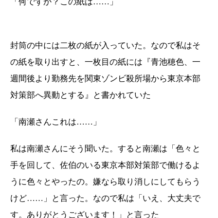
「何ですか？この紙は……」
封筒の中には二枚の紙が入っていた。なので私はそ
の紙を取り出すと、一枚目の紙には『青池穂色、一
週間後より勤務先を関東ゾンビ殺所場から東京本部
対策部へ異動とする』と書かれていた
「南瀬さんこれは……」
私は南瀬さんにそう聞いた。すると南瀬は「色々と
手を回して、佐伯のいる東京本部対策部で働けるよ
うに色々とやったの。嫌なら取り消しにしてもらう
けど……」と言った。なので私は「いえ、大丈夫で
す。ありがとうございます！」と言った