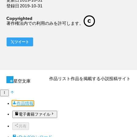
登録日
2019-10-31
Copyrighted
著作権法内での利用のみを許可します。
ツイート
作品リスト
作品を掲載する
小説投稿サイト
星空文庫
作品情報
電子書籍ファイル
共有
ePubダウンロード