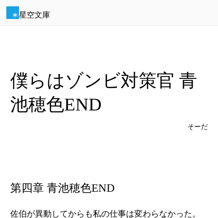
星空文庫
僕らはゾンビ対策官 青
池穂色END
そーだ
第四章 青池穂色END
佐伯が異動してからも私の仕事は変わらなかった。