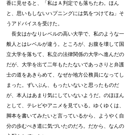
香に見せると、「私はＡ判定でも落ちたわ。ほん
と、思いもしないハプニングには気をつけてね」そ
うアドバイスを受けた。
長女はかなりレベルの高い大学で、私のような一
般人とはレベルが違う。ところが、お腹を壊して国
立大学を落ちて、私立の法律関係の大学へ進んだの
だが、大学を出て二年もたたないであっさりと弁護
士の道をあきらめて、なぜか地方公務員になってし
まった。ずいぶん、もったいないと思ったものだ
が、本人はあまり気にしていないようだ。のほほん
として、テレビやアニメを見ている。ゆくゆくは、
脚本を書いてみたいと言っているから、ようやく自
分の歩むべき道に気づいたのだろ。だから、なんの