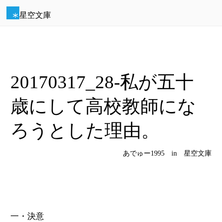
星空文庫
20170317_28-私が五十
歳にして高校教師にな
ろうとした理由。
あでゅー1995 in 星空文庫
一・決意