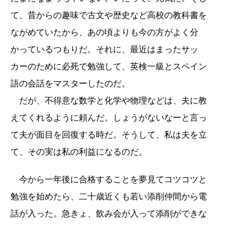
て、昔からの趣味で古文や歴史など高校の教科書を
ながめていたから、あの頃よりも今の方がよく分
かっているつもりだ。それに、最近はまったサッ
カーのために必死で勉強して、英検一級とスペイン
語の会話をマスターしたのだ。
だが、不得意な数学と化学や物理などは、夫に教
えてくれるように頼んだ。しょうがないなーと言っ
て夫が面目を回復する時だ。そうして、私は夫を立
て、その実は私の利益になるのだ。
今から一年後に合格することを夢見てコツコツと
勉強を始めたら、二十歳近くも若い添削仲間から電
話が入った。急きょ、飲み会が入って添削ができな