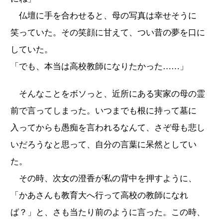
仏壇に手を合わせると、母の写真は幸せそうに
笑っていた。その笑顔に甘えて、つい昔の夢を口に
していた。
「でも、本当は高校教師になりたかった……」
そんなことをボソっと、近所にある実家の母の霊
前で言ってしまった。いつまでも根に持って墓に
入ってからも愚痴を言われるなんて、さぞ母も悲し
いだろうなと思って、自分の言葉に呆然としてい
た。
その時、次女の澄香が私の背中を押すように、
「かあさんも教育大へ行って高校の教師になれ
ば？」と、さも当たり前のように言った。この時、