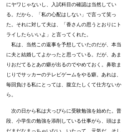
にヤワじゃないし、入試科目の確認は当然してい
る。だから、「私の心配はしない」で言って笑っ
た。それに対して夫は、「香さんの思うとおりにト
ライしたらいいよ」と言ってくれた。
私は、当然この返事を予想していたのだが、本当
に夫と結婚してよかったと思っている。だが、あま
りおだてるとあの癖が出るのでやめておく。鼻歌ま
じりでサッカーのテレビゲームをやる癖。あれは、
毎回負ける私にとっては、腹立たしくて仕方ないか
ら。
次の日から私は大っぴらに受験勉強を始めた。普
段、小学生の勉強を添削している仕事がら、頭はま
だまだなまっちゃいない。いたって、元気だ。そし