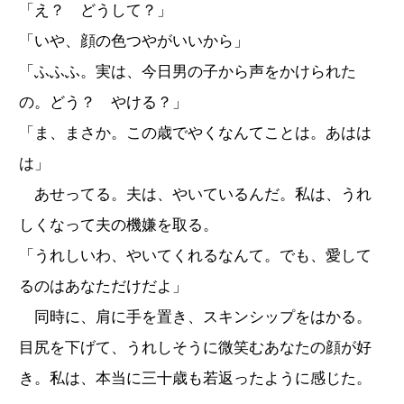
「え？ どうして？」
「いや、顔の色つやがいいから」
「ふふふ。実は、今日男の子から声をかけられた
の。どう？ やける？」
「ま、まさか。この歳でやくなんてことは。あはは
は」
あせってる。夫は、やいているんだ。私は、うれ
しくなって夫の機嫌を取る。
「うれしいわ、やいてくれるなんて。でも、愛して
るのはあなただけだよ」
同時に、肩に手を置き、スキンシップをはかる。
目尻を下げて、うれしそうに微笑むあなたの顔が好
き。私は、本当に三十歳も若返ったように感じた。