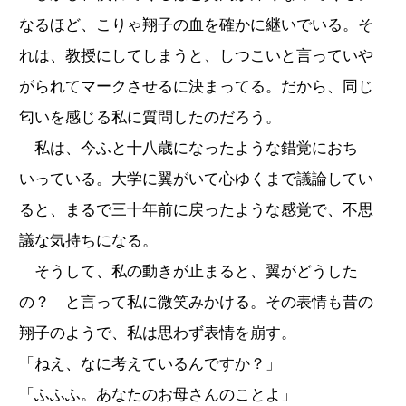
なるほど、こりゃ翔子の血を確かに継いでいる。そ
れは、教授にしてしまうと、しつこいと言っていや
がられてマークさせるに決まってる。だから、同じ
匂いを感じる私に質問したのだろう。
私は、今ふと十八歳になったような錯覚におち
いっている。大学に翼がいて心ゆくまで議論してい
ると、まるで三十年前に戻ったような感覚で、不思
議な気持ちになる。
そうして、私の動きが止まると、翼がどうした
の？ と言って私に微笑みかける。その表情も昔の
翔子のようで、私は思わず表情を崩す。
「ねえ、なに考えているんですか？」
「ふふふ。あなたのお母さんのことよ」