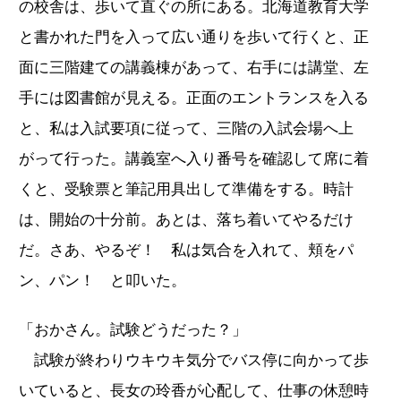
の校舎は、歩いて直ぐの所にある。北海道教育大学
と書かれた門を入って広い通りを歩いて行くと、正
面に三階建ての講義棟があって、右手には講堂、左
手には図書館が見える。正面のエントランスを入る
と、私は入試要項に従って、三階の入試会場へ上
がって行った。講義室へ入り番号を確認して席に着
くと、受験票と筆記用具出して準備をする。時計
は、開始の十分前。あとは、落ち着いてやるだけ
だ。さあ、やるぞ！ 私は気合を入れて、頬をパ
ン、パン！ と叩いた。
「おかさん。試験どうだった？」
試験が終わりウキウキ気分でバス停に向かって歩
いていると、長女の玲香が心配して、仕事の休憩時