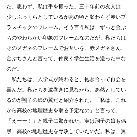
た。思わず、私は手を振った。三十年前の友人は、
少しふっくらとしているがあの頃と変わらず赤いプ
ラスチックのフレーム。そう言う私は、ずっと金ぶ
ちのやわらかい印象のフレームなのだが、私たちは
そのメガネのフレームでお互いを、赤メガネさん、
金ぶちさんと言って、仲良く学生生活を送った中な
のだ。
私たちは、入学式が終わると、抱き合って再会を
喜んだ。私たちを遠巻きに見ながら、あ然としてい
るのが翔子の娘の翼だと紹介された。「私は、これ
から高校の地理歴史を取る予定なの」と言って、
「えーー！」と親子に驚かれた。実は翔子の娘も偶
然、高校の地理歴史を専攻していたのだ。私は、翼