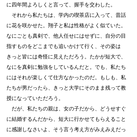
に四年間よろしくと言って、握手を交わした。
それから私たちは、学内の喫茶店に入って、昔話
に花を咲かせた。翔子と私は性格がよく似ていた。
なにごとも真剣で、他人任せにはせずに、自分の目
指すものをどこまでも追いかけて行く、その姿は
きっと皆には奇怪に見えただろう。たかが短大で、
なにを真剣に勉強をしているんだと。でも、私たち
にはそれが楽しくて仕方なかったのだ。もしも、私
たちが男だったら、きっと大学にそのまま残って教
授になっていただろう。
だが、私たちの親は、女の子だから、どうせすぐ
に結婚するんだから、短大に行かせてもらえること
に感謝しなさいよ、そう言う考え方がみえみえだっ