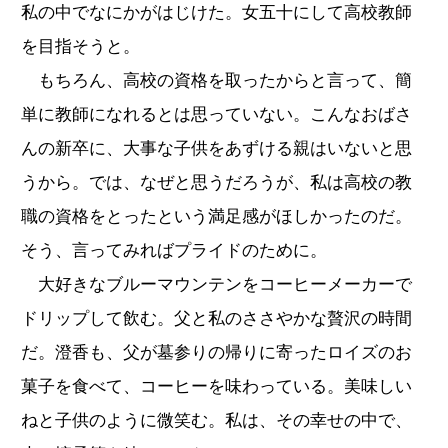
私の中でなにかがはじけた。女五十にして高校教師
を目指そうと。
もちろん、高校の資格を取ったからと言って、簡
単に教師になれるとは思っていない。こんなおばさ
んの新卒に、大事な子供をあずける親はいないと思
うから。では、なぜと思うだろうが、私は高校の教
職の資格をとったという満足感がほしかったのだ。
そう、言ってみればプライドのために。
大好きなブルーマウンテンをコーヒーメーカーで
ドリップして飲む。父と私のささやかな贅沢の時間
だ。澄香も、父が墓参りの帰りに寄ったロイズのお
菓子を食べて、コーヒーを味わっている。美味しい
ねと子供のように微笑む。私は、その幸せの中で、