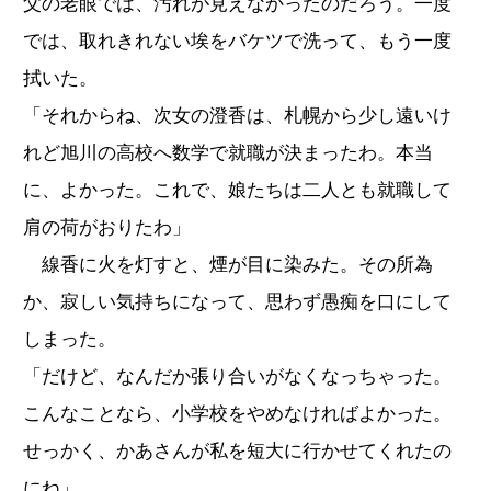
父の老眼では、汚れが見えなかったのだろう。一度
では、取れきれない埃をバケツで洗って、もう一度
拭いた。
「それからね、次女の澄香は、札幌から少し遠いけ
れど旭川の高校へ数学で就職が決まったわ。本当
に、よかった。これで、娘たちは二人とも就職して
肩の荷がおりたわ」
線香に火を灯すと、煙が目に染みた。その所為
か、寂しい気持ちになって、思わず愚痴を口にして
しまった。
「だけど、なんだか張り合いがなくなっちゃった。
こんなことなら、小学校をやめなければよかった。
せっかく、かあさんが私を短大に行かせてくれたの
にね」