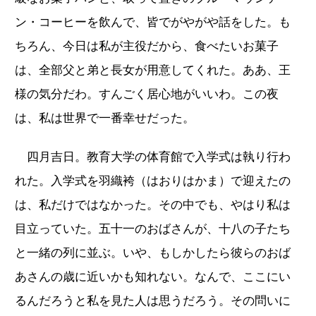
ン・コーヒーを飲んで、皆でがやがや話をした。も
ちろん、今日は私が主役だから、食べたいお菓子
は、全部父と弟と長女が用意してくれた。ああ、王
様の気分だわ。すんごく居心地がいいわ。この夜
は、私は世界で一番幸せだった。
四月吉日。教育大学の体育館で入学式は執り行わ
れた。入学式を羽織袴（はおりはかま）で迎えたの
は、私だけではなかった。その中でも、やはり私は
目立っていた。五十一のおばさんが、十八の子たち
と一緒の列に並ぶ。いや、もしかしたら彼らのおば
あさんの歳に近いかも知れない。なんで、ここにい
るんだろうと私を見た人は思うだろう。その問いに