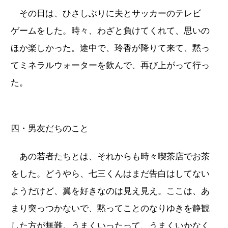
その日は、ひさしぶりに夫とサッカーのテレビ
ゲームをした。時々、わざと負けてくれて、思いの
ほか楽しかった。途中で、玲香が降りて来て、黙っ
てミネラルウォーターを飲んで、再び上がって行っ
た。
四・男友だちのこと
あの若者たちとは、それからも時々喫茶店でお茶
をした。どうやら、七三くんはまだ告白はしてない
ようだけど、翼を好きなのは見え見え。ここは、あ
まり突っつかないで、黙ってことのなりゆきを静観
した方が無難。うまくいったって、うまくいかなく