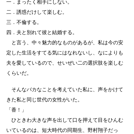
一．まったく相手にしない。
二．誘惑だけして楽しむ。
三．不倫する。
四．夫と別れて彼と結婚する。
と言う、中々魅力的なものがあるが、私は今の安
定した生活をすてる気にはなれないし、なによりも
夫を愛しているので、せいぜい二の選択肢を楽しむ
くらいだ。
そんなバカなことを考えていた私に、声をかけて
きた私と同じ世代の女性がいた。
「香！」
ひときわ大きな声を出して口を押えて目をひんむ
いているのは、短大時代の同期生、野村翔子だっ