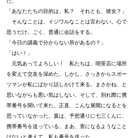
だ。
「あなたたちの目的は、私？ それとも、彼女？」
そんなことは、イジワルなことは言わない。心で
思うだけ。ごく、普通に会話をする。
「今日の講義で分からない所があるの？」
「はい！」
元気あってよろしい！ 私たちは、喫茶店に場所
を変えて交友を深めた。しかし、さっきからスポー
ツマンが私にばかり話しかけて来る。まさかね、と
思いながらも悪い気はしない。そして、別れ際に携
帯番号を聞いて来た。正直、こんな展開になるとを
思っていなかった。翼は、予想通りに七三くんに、
携帯番号を送っている。まあ、害になるようなこと
はないと考えて、私も番号を送った。