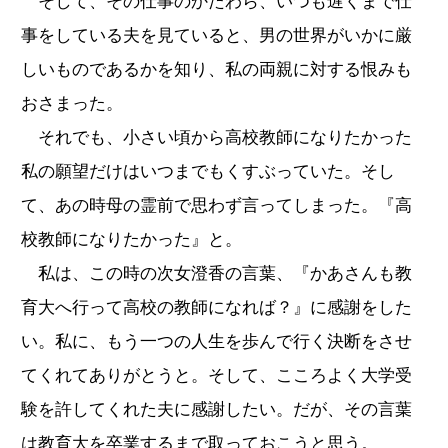
そして、その仕事のかたわら、いつも遅くまで仕
事をしている夫を見ていると、男の世界がいかに厳
しいものであるかを知り、私の両親に対する恨みも
おさまった。
それでも、小さい頃から高校教師になりたかった
私の願望だけはいつまでもくすぶっていた。そし
て、あの時母の霊前で思わず言ってしまった。『高
校教師になりたかった』と。
私は、この時の次女澄香の言葉、『かあさんも教
育大へ行って高校の教師になれば？』に感謝をした
い。私に、もう一つの人生を歩んで行く決断をさせ
てくれてありがとうと。そして、こころよく大学受
験を許してくれた夫に感謝したい。だが、その言葉
は教育大を卒業するまで取っておこうと思う。