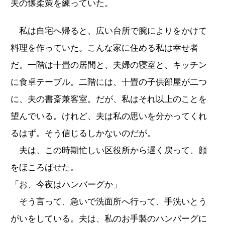
夫の懐柔策を練っていた。
私は自宅へ帰ると、広い台所で腕によりをかけて
料理を作っていた。こんな家に住める私は幸せ者
だ。一階は十畳の居間と、夫婦の寝室と、キッチン
に食卓テーブル。二階には、十畳の子供部屋が二つ
に、夫の書斎兼客室。だが、私はそれ以上のことを
望んでいる。けれど、夫は私の思いを分かってくれ
るはず。そう信じるしかないのだが。
夫は、この時期忙しい区役所から遅く戻って、顔
をほころばせた。
「お、今夜はハンバーグか」
そう言って、急いで洗面所へ行って、手洗いとう
がいをしている。夫は、私のお手製のハンバーグに