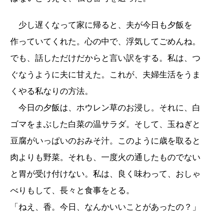
少し遅くなって家に帰ると、夫が今日も夕飯を
作っていてくれた。心の中で、浮気してごめんね。
でも、話しただけだからと言い訳をする。私は、つ
ぐなうように夫に甘えた。これが、夫婦生活をうま
くやる私なりの方法。
今日の夕飯は、ホウレン草のお浸し。それに、白
ゴマをまぶした白菜の温サラダ。そして、玉ねぎと
豆腐がいっぱいのおみそ汁。このように歳を取ると
肉よりも野菜。それも、一度火の通したものでない
と胃が受け付けない。私は、良く味わって、おしゃ
べりもして、長々と食事をとる。
「ねえ、香。今日、なんかいいことがあったの？」