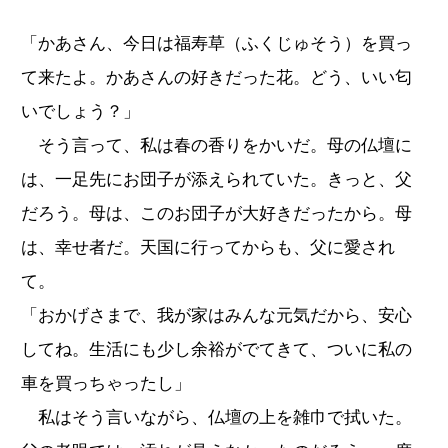
「かあさん、今日は福寿草（ふくじゅそう）を買っ
て来たよ。かあさんの好きだった花。どう、いい匂
いでしょう？」
そう言って、私は春の香りをかいだ。母の仏壇に
は、一足先にお団子が添えられていた。きっと、父
だろう。母は、このお団子が大好きだったから。母
は、幸せ者だ。天国に行ってからも、父に愛され
て。
「おかげさまで、我が家はみんな元気だから、安心
してね。生活にも少し余裕がでてきて、ついに私の
車を買っちゃったし」
私はそう言いながら、仏壇の上を雑巾で拭いた。