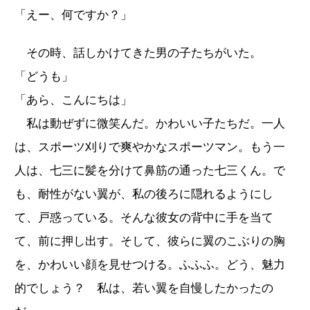
「えー、何ですか？」
その時、話しかけてきた男の子たちがいた。
「どうも」
「あら、こんにちは」
私は動ぜずに微笑んだ。かわいい子たちだ。一人
は、スポーツ刈りで爽やかなスポーツマン。もう一
人は、七三に髪を分けて鼻筋の通った七三くん。で
も、耐性がない翼が、私の後ろに隠れるようにし
て、戸惑っている。そんな彼女の背中に手を当て
て、前に押し出す。そして、彼らに翼のこぶりの胸
を、かわいい顔を見せつける。ふふふ。どう、魅力
的でしょう？ 私は、若い翼を自慢したかったの