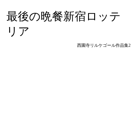
最後の晩餐新宿ロッテ
リア
西園寺リルケゴール作品集2