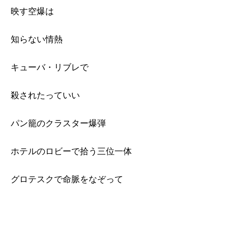
映す空爆は
知らない情熱
キューバ・リブレで
殺されたっていい
パン籠のクラスター爆弾
ホテルのロビーで拾う三位一体
グロテスクで命脈をなぞって