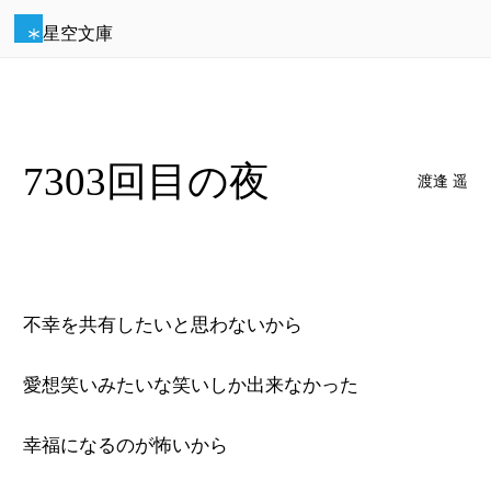
星空文庫
7303回目の夜
渡逢 遥
不幸を共有したいと思わないから
愛想笑いみたいな笑いしか出来なかった
幸福になるのが怖いから