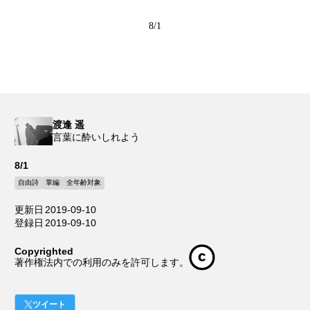
8/1
渡逢 遥
言葉に酔いしれよう
8/1
自由詩
掌編
全年齢対象
更新日
2019-09-10
登録日
2019-09-10
Copyrighted
著作権法内での利用のみを許可します。
ツイート