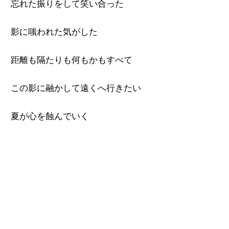
忘れた振りをして笑い合った
影に嗤われた気がした
距離も隔たりも何もかもすべて
この影に融かして遠くへ行きたい
夏が心を蝕んでいく