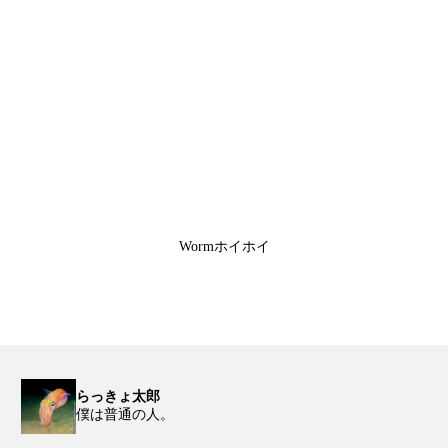
Wormホイホイ
らっきょ太郎
僕は普通の人。