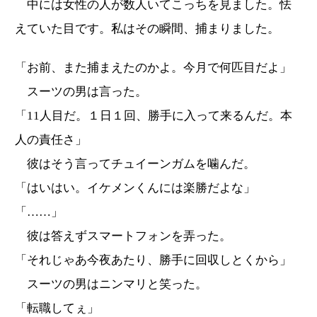
中には女性の人が数人いてこっちを見ました。怯
えていた目です。私はその瞬間、捕まりました。
「お前、また捕まえたのかよ。今月で何匹目だよ」
スーツの男は言った。
「11人目だ。１日１回、勝手に入って来るんだ。本
人の責任さ」
彼はそう言ってチュイーンガムを噛んだ。
「はいはい。イケメンくんには楽勝だよな」
「……」
彼は答えずスマートフォンを弄った。
「それじゃあ今夜あたり、勝手に回収しとくから」
スーツの男はニンマリと笑った。
「転職してぇ」