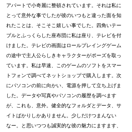
アパートで小奇麗に整頓されています。それは私に
とって意外な事でしたが彼のいつもと違った面を知
れたことは、そこそこ嬉しい事でした。四角いテー
ブルとふっくらした座布団に私は座り、テレビを付
けました。テレビの画面はロールプレイングゲーム
の途中で主人公らしきキャラクターがポーズを取っ
ています。私は早速、このゲームのソフトをスマー
トフォンで調べてネットショップで購入します。次
にパソコンの前に向かい、電源を押して立ち上げま
した。データや写真やパソコンの履歴を調べます
が、これも、意外。健全的なフォルダとデータ、サ
イトばかりしかありません。少しだけつまんない
なー。と思いつつも誠実的な彼の魅力にますます、