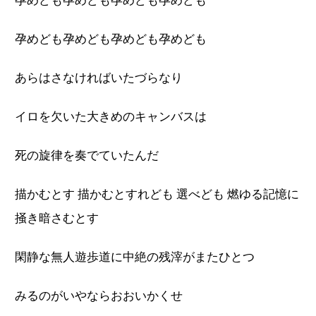
孕めども孕めども孕めども孕めども
孕めども孕めども孕めども孕めども
あらはさなければいたづらなり
イロを欠いた大きめのキャンバスは
死の旋律を奏でていたんだ
描かむとす 描かむとすれども 選べども 燃ゆる記憶に
掻き暗さむとす
閑静な無人遊歩道に中絶の残滓がまたひとつ
みるのがいやならおおいかくせ