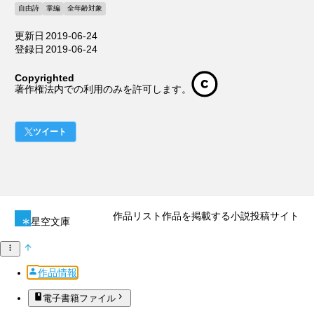
自由詩
掌編
全年齢対象
更新日
2019-06-24
登録日
2019-06-24
Copyrighted
著作権法内での利用のみを許可します。
ツイート
作品リスト
作品を掲載する
小説投稿サイト
星空文庫
作品情報
電子書籍ファイル