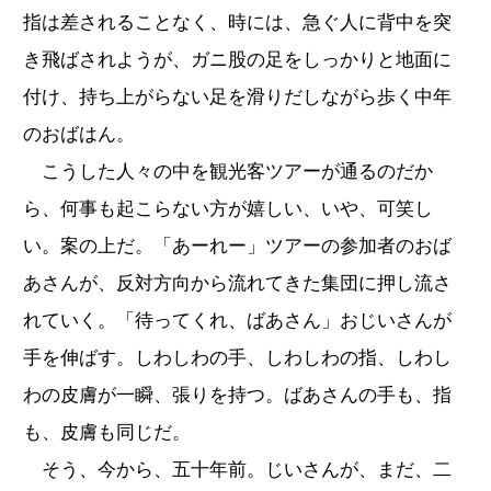
指は差されることなく、時には、急ぐ人に背中を突
き飛ばされようが、ガニ股の足をしっかりと地面に
付け、持ち上がらない足を滑りだしながら歩く中年
のおばはん。
こうした人々の中を観光客ツアーが通るのだか
ら、何事も起こらない方が嬉しい、いや、可笑し
い。案の上だ。「あーれー」ツアーの参加者のおば
あさんが、反対方向から流れてきた集団に押し流さ
れていく。「待ってくれ、ばあさん」おじいさんが
手を伸ばす。しわしわの手、しわしわの指、しわし
わの皮膚が一瞬、張りを持つ。ばあさんの手も、指
も、皮膚も同じだ。
そう、今から、五十年前。じいさんが、まだ、二