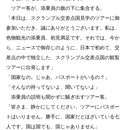
ツアー客が、添乗員の旗の下に集合する。
「本日は、スクランブル交差点国見学のツアーに御
参加いただき、誠にありがとうございます。私は、
色物観光の添乗員、初見満足です。それでは、今か
ら、ニュースで御存じのように、日本で初めて、交
差点の中で独立した、スクランブル交差点国の観覧
ツアーに出発します」
「国家なの。じゃあ、パスポートがいるの？」
「そんなの持ってないよ、聞いてないよ」
添乗員の説明も聞かずに騒ぎ出すツアー客。
「皆さま、静かにしてください。ツアーにパスポー
トはいりません。勝手に、国家だとほざいている七
人です。国は国でも、国じゃありません」