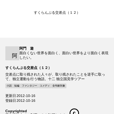
すくらんぶる交差点（１２）
阿門 遊
面白くない世界を面白く、面白い世界をより面白く表現
阿
したい。
すくらんぶる交差点（１２）
交差点に取り残された人々が、取り残されたことを逆手に取っ
て、独立運動を行う物語。十二 独立国見学ツアー
小説
短編
ファンタジー
コメディ
全年齢対象
更新日
2012-10-16
登録日
2012-10-16
Copyrighted