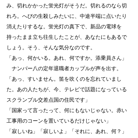
み、切れかかった蛍光灯がそうだ。切れるのなら切
れろ。へびの生殺しみたいに、中途半端に点いたり
消えたりするな。蛍光灯の真下で、新品の電球を
持ったまま立ち往生したことが、あなたにもあるで
しょう。そう、そんな気分なのです。
「あっ、何かいる。あれ、何ですか。添乗員さん」
ナンバー八の定年退職者カップルが声を出す。
「あっ、すいません。笛を吹くのを忘れていまし
た。あの人たちが、今、テレビで話題になっている
スクランブル交差点国の住民です」
「国家って言ったって、何にもないじゃない。赤い
工事用のコーンを置いているだけじゃない」
「寂しいね」「寂しいよ」「それに、あれ、何？」