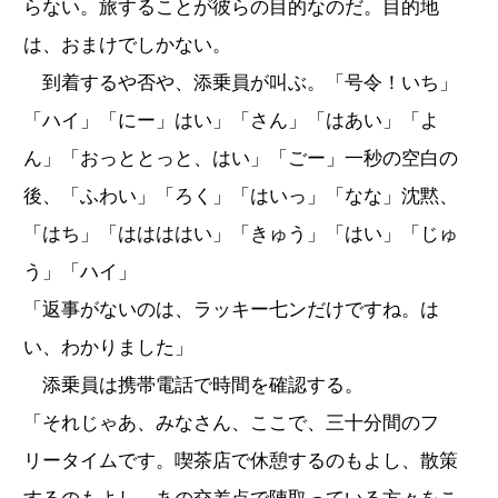
らない。旅することが彼らの目的なのだ。目的地
は、おまけでしかない。
到着するや否や、添乗員が叫ぶ。「号令！いち」
「ハイ」「にー」はい」「さん」「はあい」「よ
ん」「おっととっと、はい」「ごー」一秒の空白の
後、「ふわい」「ろく」「はいっ」「なな」沈黙、
「はち」「ははははい」「きゅう」「はい」「じゅ
う」「ハイ」
「返事がないのは、ラッキー七ンだけですね。は
い、わかりました」
添乗員は携帯電話で時間を確認する。
「それじゃあ、みなさん、ここで、三十分間のフ
リータイムです。喫茶店で休憩するのもよし、散策