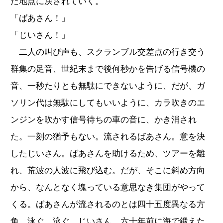
た地点に戻されていく。
「ばあさん！」
「じいさん！」
二人の叫び声も、スクランブル交差点の行き交う
群集の足音、世紀末まで後何秒かを告げる信号機の
音、一秒たりとも無駄にできないように、だが、ガ
ソリン代は無駄にしてもいいように、カラ吹きのエ
ンジンを吹かす信号待ちの車の音に、かき消され
た。一刻の猶予もない。流されるばあさん。意を決
したじいさん。ばあさんを助けるため、ツアーを離
れ、荒波の人波に飛び込む。だが、そこに斜め方向
から、なんとなく塊っている意思なき集団がやって
くる。ばあさんが流されるのとは四十五度異なる方
角。泳ぐ、泳ぐ、じいさん。六十年前に海で鍛えた