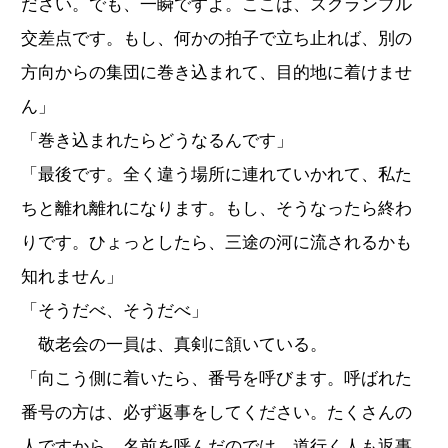
ださい。でも、一瞬ですよ。ここは、スクランブル
交差点です。もし、何かの拍子で立ち止れば、別の
方向からの集団に巻き込まれて、目的地に着けませ
ん」
「巻き込まれたらどうなるんです」
「最後です。全く違う場所に連れていかれて、私た
ちと離れ離れになります。もし、そうなったら終わ
りです。ひょっとしたら、三途の河に流されるかも
知れません」
「そうだべ、そうだべ」
敬老会の一員は、真剣に頷いている。
「向こう側に着いたら、番号を呼びます。呼ばれた
番号の方は、必ず返事をしてください。たくさんの
人ですから、名前を呼んだのでは、道行く人も返事