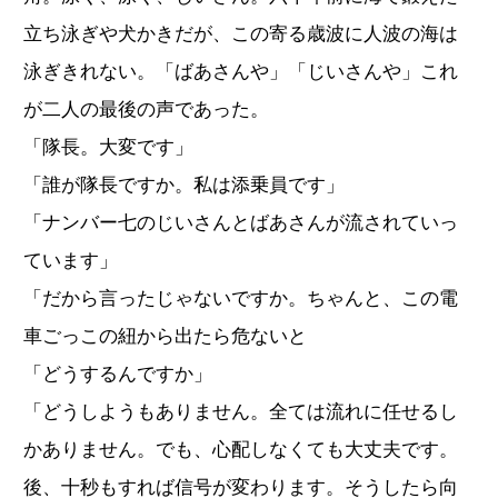
立ち泳ぎや犬かきだが、この寄る歳波に人波の海は
泳ぎきれない。「ばあさんや」「じいさんや」これ
が二人の最後の声であった。
「隊長。大変です」
「誰が隊長ですか。私は添乗員です」
「ナンバー七のじいさんとばあさんが流されていっ
ています」
「だから言ったじゃないですか。ちゃんと、この電
車ごっこの紐から出たら危ないと
「どうするんですか」
「どうしようもありません。全ては流れに任せるし
かありません。でも、心配しなくても大丈夫です。
後、十秒もすれば信号が変わります。そうしたら向