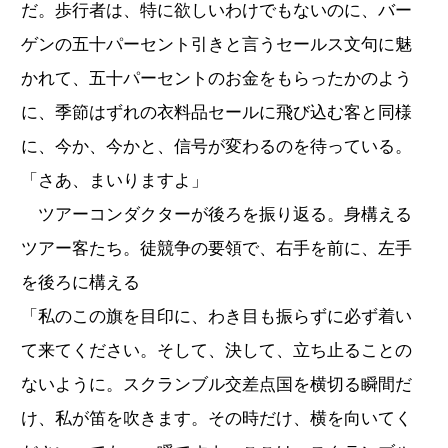
だ。歩行者は、特に欲しいわけでもないのに、バー
ゲンの五十パーセント引きと言うセールス文句に魅
かれて、五十パーセントのお金をもらったかのよう
に、季節はずれの衣料品セールに飛び込む客と同様
に、今か、今かと、信号が変わるのを待っている。
「さあ、まいりますよ」
ツアーコンダクターが後ろを振り返る。身構える
ツアー客たち。徒競争の要領で、右手を前に、左手
を後ろに構える
「私のこの旗を目印に、わき目も振らずに必ず着い
て来てください。そして、決して、立ち止ることの
ないように。スクランブル交差点国を横切る瞬間だ
け、私が笛を吹きます。その時だけ、横を向いてく