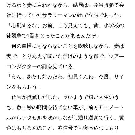
げるわと妻に言われながら、結局は、弁当持参で会
社に行っていたサラリーマンの出で立ちであった。
「心配するな、お前。こう見えても、昔、小学校の
徒競争で1番をとったことがあるんだぞ」
何の自慢にもならないことを吹聴しながら、妻は
妻で、とりあえず聞いただけのような顔で、ツア―
コンダクターの顔を見ている。
「うん、あたし好みだわ。初見くんね。今度、サイ
ンをもらおう」
信号が点滅しだした。長いようで短い人生のう
ち、数十秒の時間を待てない車が、前方五十メート
ルからアクセルを吹かしながら通り過ぎて行く。黄
色はもちろんのこと、赤信号でも突っ込むつもり