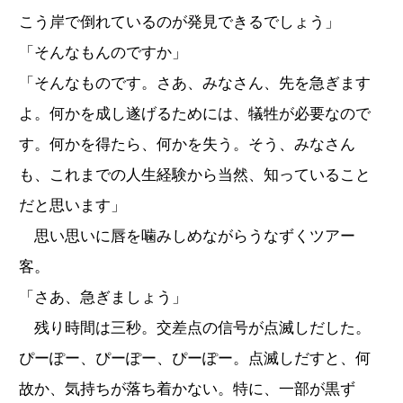
こう岸で倒れているのが発見できるでしょう」
「そんなもんのですか」
「そんなものです。さあ、みなさん、先を急ぎます
よ。何かを成し遂げるためには、犠牲が必要なので
す。何かを得たら、何かを失う。そう、みなさん
も、これまでの人生経験から当然、知っていること
だと思います」
思い思いに唇を噛みしめながらうなずくツアー
客。
「さあ、急ぎましょう」
残り時間は三秒。交差点の信号が点滅しだした。
ぴーぽー、ぴーぽー、ぴーぽー。点滅しだすと、何
故か、気持ちが落ち着かない。特に、一部が黒ず