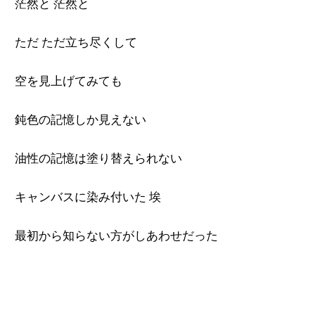
茫然と 茫然と
ただ ただ立ち尽くして
空を見上げてみても
鈍色の記憶しか見えない
油性の記憶は塗り替えられない
キャンバスに染み付いた 埃
最初から知らない方がしあわせだった