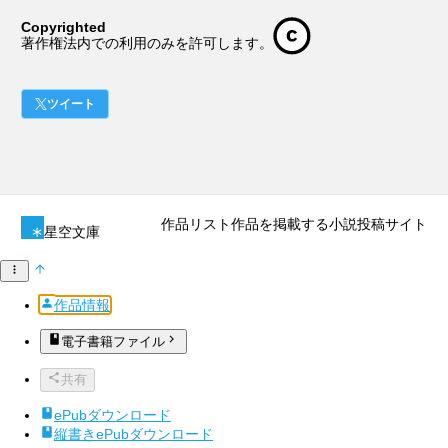
Copyrighted
著作権法内での利用のみを許可します。
ツイート
作品リスト
作品を掲載する
小説投稿サイト
星空文庫
作品情報
電子書籍ファイル
共有
ePubダウンロード
縦書きePubダウンロード