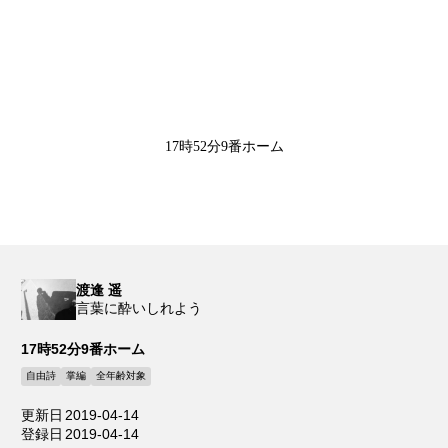
17時52分9番ホーム
渡逢 遥
言葉に酔いしれよう
17時52分9番ホーム
自由詩
掌編
全年齢対象
更新日
2019-04-14
登録日
2019-04-14