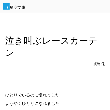
星空文庫
泣き叫ぶレースカーテ
ン
渡逢 遥
ひとりでいるのに慣れました
ようやくひとりになれました