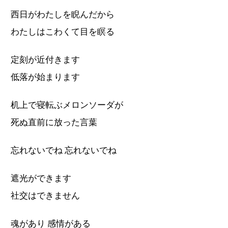
西日がわたしを睨んだから
わたしはこわくて目を瞑る
定刻が近付きます
低落が始まります
机上で寝転ぶメロンソーダが
死ぬ直前に放った言葉
忘れないでね 忘れないでね
遮光ができます
社交はできません
魂があり 感情がある