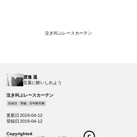
泣き叫ぶレースカーテン
渡逢 遥
言葉に酔いしれよう
泣き叫ぶレースカーテン
自由詩
掌編
全年齢対象
更新日
2019-04-12
登録日
2019-04-12
Copyrighted