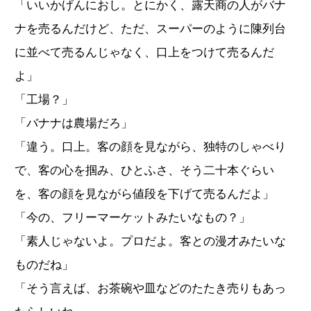
「いいかげんにおし。とにかく、露天商の人がバナ
ナを売るんだけど、ただ、スーパーのように陳列台
に並べて売るんじゃなく、口上をつけて売るんだ
よ」
「工場？」
「バナナは農場だろ」
「違う。口上。客の顔を見ながら、独特のしゃべり
で、客の心を掴み、ひとふさ、そう二十本ぐらい
を、客の顔を見ながら値段を下げて売るんだよ」
「今の、フリーマーケットみたいなもの？」
「素人じゃないよ。プロだよ。客との漫才みたいな
ものだね」
「そう言えば、お茶碗や皿などのたたき売りもあっ