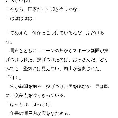
たらしいね」
「今なら、国家だって叩き売りかな」
「ははははは」
「てめえら、何かっこつけているんだ。ふざける
な」
罵声とともに、コーンの外からスポーツ新聞が投
げつけられた。投げつけたのは、おっさんだ。どう
みても、堅気には見えない。領土が侵食された。
「何！」
宏が新聞を掴み、投げつけた男を睨むが、男は既
に、交差点を渡りきっている。
「ほっとけ、ほっとけ」
年長の瀬戸内が宏をなだめる。