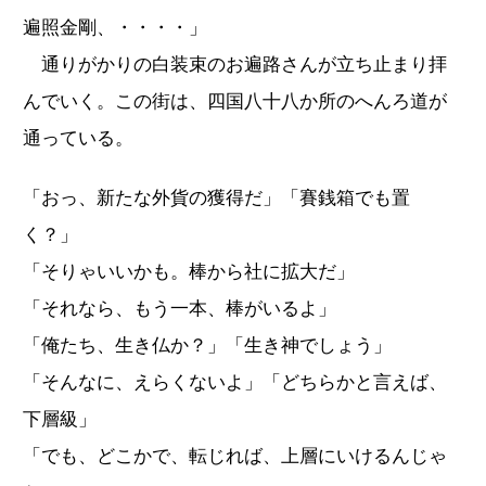
遍照金剛、・・・・」
通りがかりの白装束のお遍路さんが立ち止まり拝
んでいく。この街は、四国八十八か所のへんろ道が
通っている。
「おっ、新たな外貨の獲得だ」「賽銭箱でも置
く？」
「そりゃいいかも。棒から社に拡大だ」
「それなら、もう一本、棒がいるよ」
「俺たち、生き仏か？」「生き神でしょう」
「そんなに、えらくないよ」「どちらかと言えば、
下層級」
「でも、どこかで、転じれば、上層にいけるんじゃ