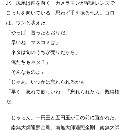
北、尻尾は南を向く。カメラマンが望遠レンズで
こっちを向いている。思わず手を振る七人。コロ
は、ワンと吠えた。
「やっぱ、言ったとおりだ」
「早いね、マスコミは」
「ネタは旬のうちが売りだから」
「俺たちもネタ？」
「そんなものよ」
「じゃあ、いつかは忘れられるかも」
「早く、忘れて欲しいね」「忘れられたら、既得権
だ」
じゃらん。十円玉と五円玉が目の前に置かれた。
「南無大師遍照金剛、南無大師遍照金剛、南無大師