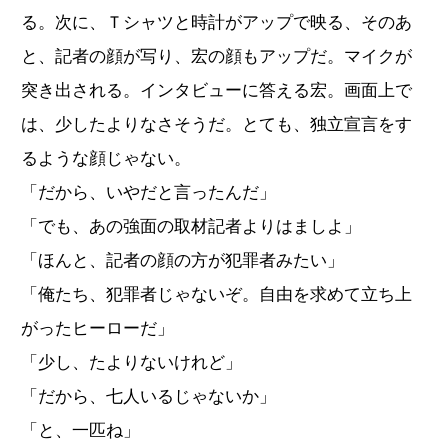
る。次に、Ｔシャツと時計がアップで映る、そのあ
と、記者の顔が写り、宏の顔もアップだ。マイクが
突き出される。インタビューに答える宏。画面上で
は、少したよりなさそうだ。とても、独立宣言をす
るような顔じゃない。
「だから、いやだと言ったんだ」
「でも、あの強面の取材記者よりはましよ」
「ほんと、記者の顔の方が犯罪者みたい」
「俺たち、犯罪者じゃないぞ。自由を求めて立ち上
がったヒーローだ」
「少し、たよりないけれど」
「だから、七人いるじゃないか」
「と、一匹ね」