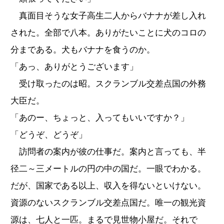
真面目そうな女子高生二人からバナナが差し入れ
された。全部で八本。ありがたいことに犬のコロの
分まである。犬もバナナを食うのか。
「あっ、ありがとうございます」
受け取ったのは昭。スクランブル交差点国の外務
大臣だ。
「あのー、ちょっと、入ってもいいですか？」
「どうぞ、どうぞ」
訪問者の案内が彼の仕事だ。案内と言っても、半
径二～三メートルの円の中の国だ。一眼でわかる。
だが、国家である以上、収入を得ないといけない。
資源のないスクランブル交差点国だ。唯一の観光資
源は、七人と一匹。まるで見世物小屋だ。それで