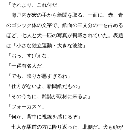
「それより、これ何だ」
瀬戸内が宏の手から新聞を取る。一面に、赤、青
のゴシック体の文字で、紙面の三文分の一を占める
ほど、七人と犬一匹の写真が掲載されていた。表題
は「小さな独立運動・大きな波紋」
「おっ、すげえな」
「一躍有名人だ」
「でも、映りが悪すぎるわ」
「仕方がないよ、新聞紙だもの」
「そのうちに、雑誌が取材に来るよ」
「フォーカス？」
「何か、背中に視線を感じるぞ」
七人が駅前の方に降り返った。北側だ。犬も頭が