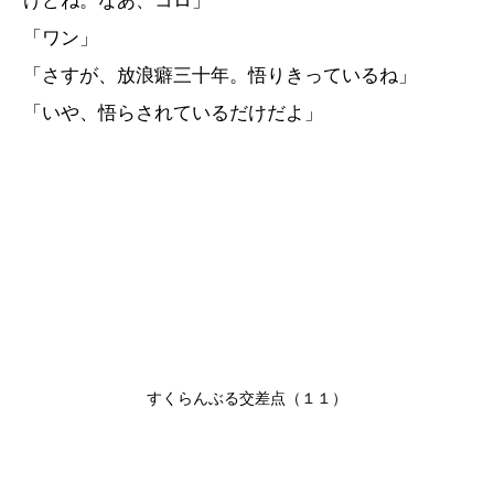
けどね。なあ、コロ」
「ワン」
「さすが、放浪癖三十年。悟りきっているね」
「いや、悟らされているだけだよ」
すくらんぶる交差点（１１）