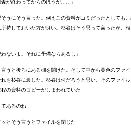
調査が終わってからのほうが……」
配そうにそう言った。例えこの資料がゴミだったとしても、
は所持しておいた方が良い。杉谷はそう思って言ったが、相
使わないよ。それに予備ならあるし」
う言うと後ろにある棚を開けた。そして中から黄色のファイ
それを杉谷に渡した。杉谷は何だろうと思い、そのファイル
先程の資料のコピーがしまわれていた
してあるのね」
ソッとそう言うとファイルを閉じた