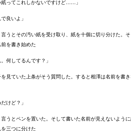
い紙ってこれしかないですけど……」
れで良いよ」
う言うとその汚い紙を受け取り、紙を十個に切り分けた。そ
名前を書き始めた
ん。何してるんです？」
子を見ていた上条がそう質問した。すると相澤は名前を書き
めだけど？」
う言うとペンを置いた。そして書いた名前が見えないように
れを三つに分けた