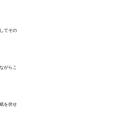
してその
ながらこ
紙を伏せ