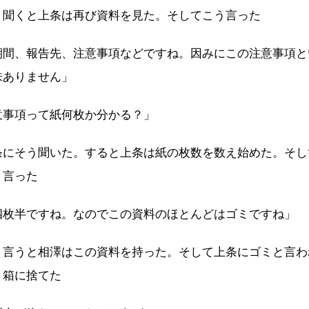
う聞くと上条は再び資料を見た。そしてこう言った
期間、報告先、注意事項などですね。因みにこの注意事項と
味ありません」
意事項って紙何枚か分かる？」
条にそう聞いた。すると上条は紙の枚数を数え始めた。そし
う言った
四枚半ですね。なのでこの資料のほとんどはゴミですね」
う言うと相澤はこの資料を持った。そして上条にゴミと言わ
ミ箱に捨てた