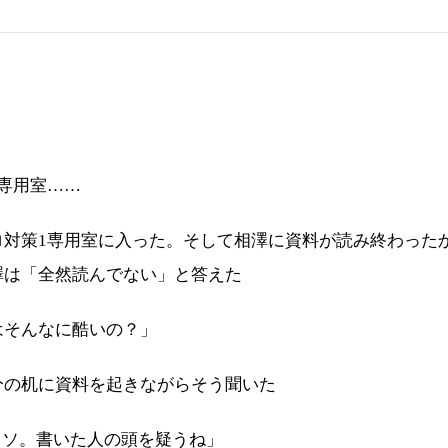
専用室……
ロ対策1専用室に入った。そして相澤に資料が読み終わった
澤は「全然読んでない」と答えた
はそんなに酷いの？」
分の机に資料を起きながらそう聞いた
クソ。書いた人の頭を疑うね」