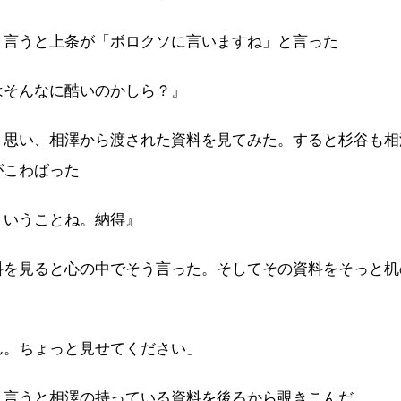
う言うと上条が「ボロクソに言いますね」と言った
はそんなに酷いのかしら？』
う思い、相澤から渡された資料を見てみた。すると杉谷も相
がこわばった
ういうことね。納得』
料を見ると心の中でそう言った。そしてその資料をそっと机
ん。ちょっと見せてください」
う言うと相澤の持っている資料を後ろから覗きこんだ