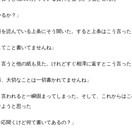
かるか？」
料を読んでいる上条にそう聞いた。すると上条はこう言った
してこと書いてませんね」
う言うと他の紙も見た。けれどすぐ相澤に返すとこう言った
料、大切なことは一切書かれてませんね」
う言われると一瞬固まってしまった。そして、これからはこ
せようと思った
一応聞くけど何て書いてあるの？」