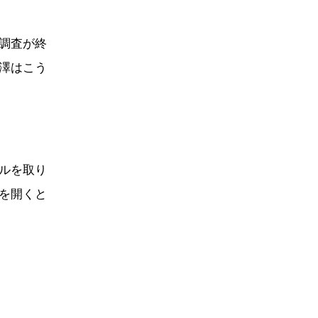
調査が終
澤はこう
ルを取り
を開くと