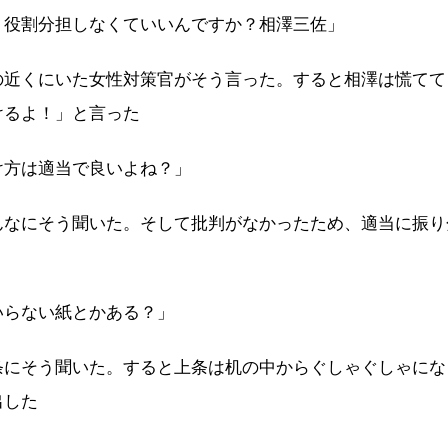
り役割分担しなくていいんですか？相澤三佐」
の近くにいた女性対策官がそう言った。すると相澤は慌てて
けるよ！」と言った
け方は適当で良いよね？」
んなにそう聞いた。そして批判がなかったため、適当に振り
いらない紙とかある？」
条にそう聞いた。すると上条は机の中からぐしゃぐしゃにな
出した