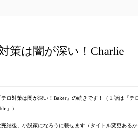
対策は闇が深い！Charlie
テロ対策は闇が深い！Baker』の続きです！（１話は『テ
ble』）
は完結後、小説家になろうに載せます（タイトル変更あるか