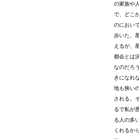
の家族や
で、どこ
のにおい
歩いた。
えるが、
都会とは
なのだろ
きになれ
地も狭い
される。
るで私が
る人の多
くれるか