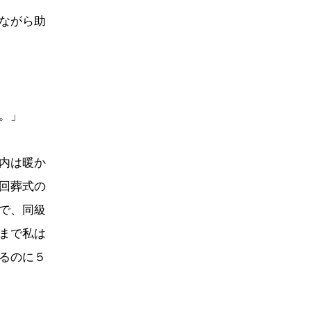
ながら助
。」
内は暖か
回葬式の
で、同級
まで私は
るのに５