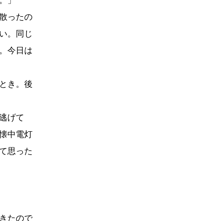
。」
散ったの
い。同じ
。今日は
とき。後
逃げて
懐中電灯
て思った
きたので