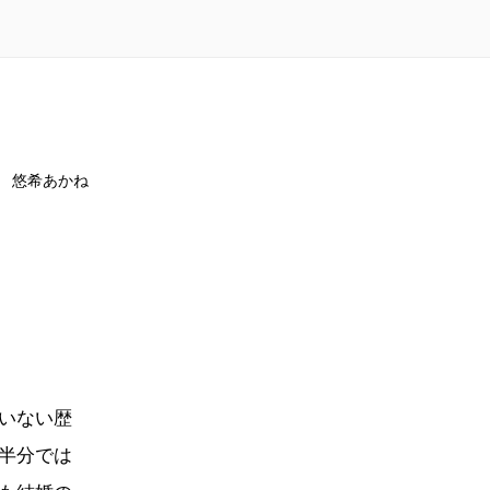
悠希あかね
いない歴
半分では