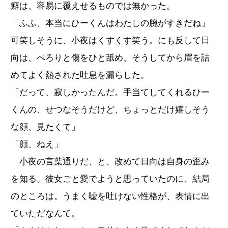
癖は、容易に覆えせるものでは無かった。
「ふふ、本当にひーくんはわたしの腕がすきだね」
可笑しそうに、小夜はくすくす笑う。にも反して日
向は、ぺろりと傷をひと舐め、そうしてから眉を詰
めてよく熱された吐息を漏らした。
「だって、寂しかったんだ。手当てしてくれるひー
くんの、せつなそうだけど、ちょっとだけ嬉しそう
な顔、見たくて」
「顔、ねえ」
小夜の言葉通りだ、と、改めて日向は自身の歪み
を知る。彼女ごと愛でようと思っていたのに、結局
のところは。うまく嘘を吐けない性格が、表情に出
ていただなんて。