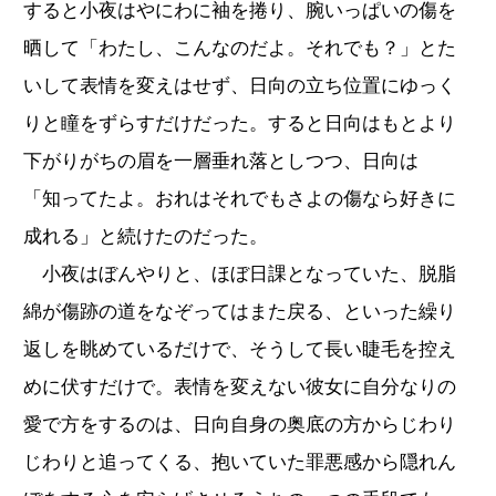
すると小夜はやにわに袖を捲り、腕いっぱいの傷を
晒して「わたし、こんなのだよ。それでも？」とた
いして表情を変えはせず、日向の立ち位置にゆっく
りと瞳をずらすだけだった。すると日向はもとより
下がりがちの眉を一層垂れ落としつつ、日向は
「知ってたよ。おれはそれでもさよの傷なら好きに
成れる」と続けたのだった。
小夜はぼんやりと、ほぼ日課となっていた、脱脂
綿が傷跡の道をなぞってはまた戻る、といった繰り
返しを眺めているだけで、そうして長い睫毛を控え
めに伏すだけで。表情を変えない彼女に自分なりの
愛で方をするのは、日向自身の奥底の方からじわり
じわりと追ってくる、抱いていた罪悪感から隠れん