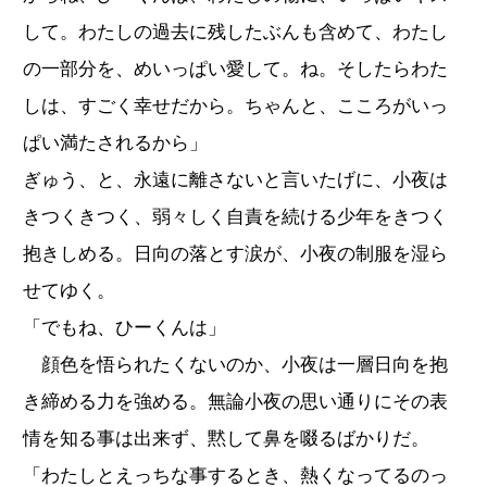
して。わたしの過去に残したぶんも含めて、わたし
の一部分を、めいっぱい愛して。ね。そしたらわた
しは、すごく幸せだから。ちゃんと、こころがいっ
ぱい満たされるから」
ぎゅう、と、永遠に離さないと言いたげに、小夜は
きつくきつく、弱々しく自責を続ける少年をきつく
抱きしめる。日向の落とす涙が、小夜の制服を湿ら
せてゆく。
「でもね、ひーくんは」
顔色を悟られたくないのか、小夜は一層日向を抱
き締める力を強める。無論小夜の思い通りにその表
情を知る事は出来ず、黙して鼻を啜るばかりだ。
「わたしとえっちな事するとき、熱くなってるのっ