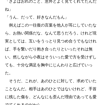
「さよはおれのこと、意外とよく見てくれてたんだ
ね」
「うん、だって、好きなんだもん」
例えばこの一往復の言葉を他人が耳にしていたな
ら、お熱い関係だな、なんて思うだろう。けれど現
実としては、互いをうっとり見つめ合うでもなけれ
ば、手を繋いだり抱き合ったりといったそれは無
い。然しながら小夜はそういった愛で方を受けずし
ても、十分な満足を胸中にじんわりと広げていっ
た。
そうだ、これが、あのひとに対して、求めていた
ことなんだ。相手はあのひとではないけれど、手首
に残した傷を、どんなにも歪んだ理由であっても愛
でてくれるのだから。