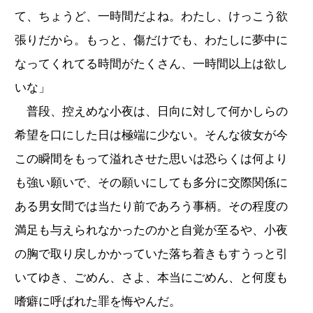
て、ちょうど、一時間だよね。わたし、けっこう欲
張りだから。もっと、傷だけでも、わたしに夢中に
なってくれてる時間がたくさん、一時間以上は欲し
いな」
普段、控えめな小夜は、日向に対して何かしらの
希望を口にした日は極端に少ない。そんな彼女が今
この瞬間をもって溢れさせた思いは恐らくは何より
も強い願いで、その願いにしても多分に交際関係に
ある男女間では当たり前であろう事柄。その程度の
満足も与えられなかったのかと自覚が至るや、小夜
の胸で取り戻しかかっていた落ち着きもすうっと引
いてゆき、ごめん、さよ、本当にごめん、と何度も
嗜癖に呼ばれた罪を悔やんだ。