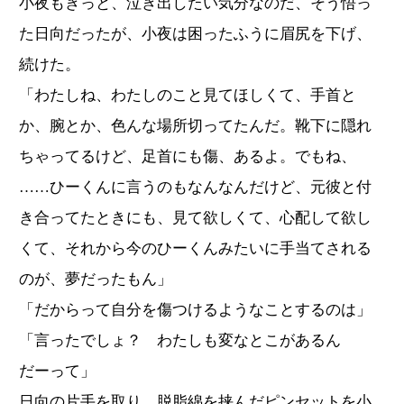
小夜もきっと、泣き出したい気分なのだ、そう悟っ
た日向だったが、小夜は困ったふうに眉尻を下げ、
続けた。
「わたしね、わたしのこと見てほしくて、手首と
か、腕とか、色んな場所切ってたんだ。靴下に隠れ
ちゃってるけど、足首にも傷、あるよ。でもね、
……ひーくんに言うのもなんなんだけど、元彼と付
き合ってたときにも、見て欲しくて、心配して欲し
くて、それから今のひーくんみたいに手当てされる
のが、夢だったもん」
「だからって自分を傷つけるようなことするのは」
「言ったでしょ？ わたしも変なとこがあるん
だーって」
日向の片手を取り、脱脂綿を挟んだピンセットを小