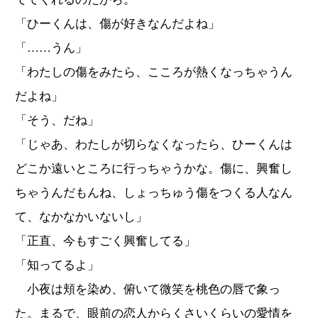
「ひーくんは、傷が好きなんだよね」
「……うん」
「わたしの傷をみたら、こころが熱くなっちゃうん
だよね」
「そう、だね」
「じゃあ、わたしが切らなくなったら、ひーくんは
どこか遠いところに行っちゃうかな。傷に、興奮し
ちゃうんだもんね、しょっちゅう傷をつくる人なん
て、なかなかいないし」
「正直、今もすごく興奮してる」
「知ってるよ」
小夜は頬を染め、俯いて微笑を桃色の唇で象っ
た。まるで、眼前の恋人からくさいくらいの愛情を