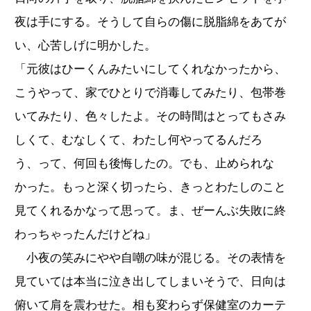
夜は手にする。そうして自らの傷に脱脂綿をあてが
い、心苦しげに明かした。
「元彼はひーくんみたいにしてくれなかったから、
こうやって、家でひとりで消毒してみたり、包帯巻
いてみたり、色々したよ。その時間はとってもさみ
しくて、むなしくて、わたし何やってるんだろ
う、って、何回も後悔したの。でも、止められな
かった。もっと深く切ったら、きっとわたしのこと
見てくれるかなって思って。ま、ぜーんぶ失敗に終
わっちゃったんだけどね」
小夜の笑みにやや自嘲の味が混じる。その表情を
見ていては本当に泣き出してしまいそうで、日向は
俯いて肩を震わせた。相も変わらず保健室のカーテ