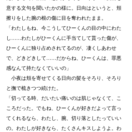
意する文句を聞いたかの様に。日向はというと、頬
擦りをした腕の根の傷に目を奪われたまま。
「わたしもね、今こうしてひーくんの目の中にわた
し……わたしがひーくんに手当てして貰った傷が、
ひーくんに独り占めされてるのが、凄くしあわせ
で、どきどきして……だからね、ひーくんは、罪悪
感なんて持たなくていいの」
小夜は頬を寄せてくる日向の髪をそろり、そろり
と撫で梳きつつ続けた。
「切ってる時、だいたい痛いのは肌じゃなくて、こ
ころだった。でもね、ひーくんが好きだよって言っ
てくれるなら、わたし、腕、切り落としたっていい
の。わたしが好きなら、たくさんキスしようよ。わ