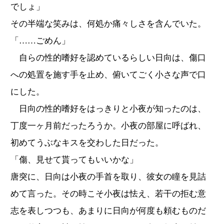
でしょ」
その半端な笑みは、何処か痛々しさを含んでいた。
「……ごめん」
自らの性的嗜好を認めているらしい日向は、傷口
への処置を施す手を止め、俯いてごく小さな声で口
にした。
日向の性的嗜好をはっきりと小夜が知ったのは、
丁度一ヶ月前だったろうか。小夜の部屋に呼ばれ、
初めてうぶなキスを交わした日だった。
「傷、見せて貰ってもいいかな」
唐突に、日向は小夜の手首を取り、彼女の瞳を見詰
めて言った。その時こそ小夜は怯え、若干の拒む意
志を表しつつも、あまりに日向が何度も頼むものだ