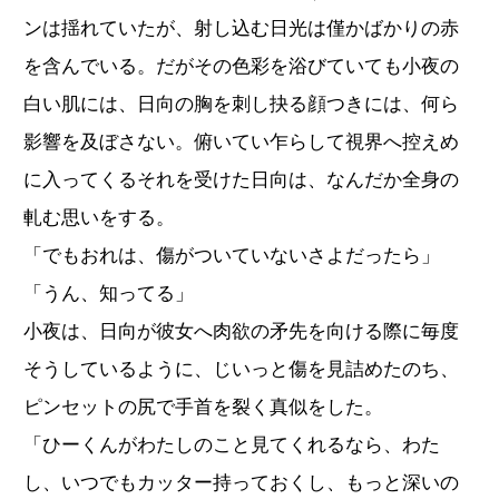
ンは揺れていたが、射し込む日光は僅かばかりの赤
を含んでいる。だがその色彩を浴びていても小夜の
白い肌には、日向の胸を刺し抉る顔つきには、何ら
影響を及ぼさない。俯いてい乍らして視界へ控えめ
に入ってくるそれを受けた日向は、なんだか全身の
軋む思いをする。
「でもおれは、傷がついていないさよだったら」
「うん、知ってる」
小夜は、日向が彼女へ肉欲の矛先を向ける際に毎度
そうしているように、じいっと傷を見詰めたのち、
ピンセットの尻で手首を裂く真似をした。
「ひーくんがわたしのこと見てくれるなら、わた
し、いつでもカッター持っておくし、もっと深いの