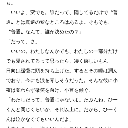
も。
「いいよ、変でも。誰だって、隠してるだけで〝普
通〟とは真逆の変なところはあるよ。そもそも、
〝普通〟なんて、誰が決めたの？」
「だって、さ」
「いいの。わたしなんかでも、わたしの一部分だけ
でも愛されてるって思ったら、凄く嬉しいもん」
日向は緩慢に頭を持ち上げた。するとその瞳は潤ん
でおり、今にも涙を零しそうだった。そんな彼に小
夜は変わらず微笑を向け、小首を傾ぐ。
「わたしだって、普通じゃないよ。たぶんね、ひー
くんと同じくらいか、それ以上に。だから、ひーく
んは泣かなくてもいいんだよ」