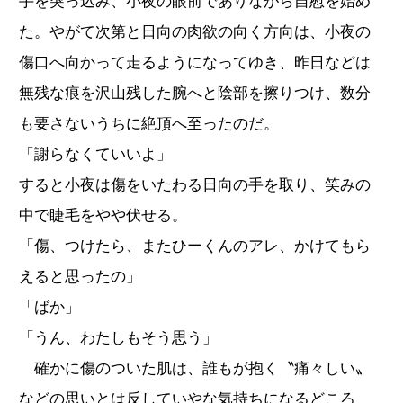
手を突っ込み、小夜の眼前でありながら自慰を始め
た。やがて次第と日向の肉欲の向く方向は、小夜の
傷口へ向かって走るようになってゆき、昨日などは
無残な痕を沢山残した腕へと陰部を擦りつけ、数分
も要さないうちに絶頂へ至ったのだ。
「謝らなくていいよ」
すると小夜は傷をいたわる日向の手を取り、笑みの
中で睫毛をやや伏せる。
「傷、つけたら、またひーくんのアレ、かけてもら
えると思ったの」
「ばか」
「うん、わたしもそう思う」
確かに傷のついた肌は、誰もが抱く〝痛々しい〟
などの思いとは反していやな気持ちになるどころ