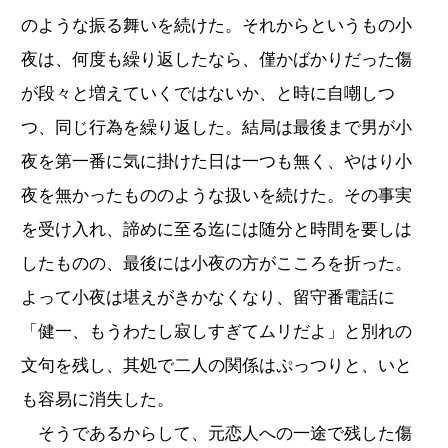
のような振る舞いを続けた。それからというもの小
夜は、何度も繰り返したなら、僅かばかりだった傷
が段々と増えていくではないか、と時に自嘲しつ
つ、同じ行為を繰り返した。結局は最後まで男が小
夜を第一番に気に掛けた日は一つも無く、やはり小
夜を無かったもののような扱いを続けた。その事実
を受け入れ、諦めに至る迄には随分と時間を要しは
したものの、最後には小夜の方がこころを折った。
よって小夜は堪えがきかなくなり、留守番電話に
「健一、もうわたし寂しすぎてムリだよ」と別れの
文句を残し、其処で二人の関係はぷっつりと、いと
も容易に消失した。
そうであるからして、元恋人への一途で残した傷