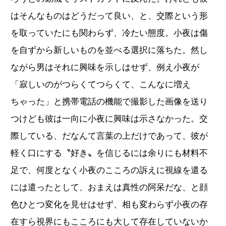
はそんなものはどうだって良い、と、交際という形
を取っていたにも関わらず、冷たい態度。小夜は傷
を自ずから新しいものを並べる選択に落ちた。然し
ながら男はそれに興味を示しはせず、例え小夜が
「寂しいのがつらくてつらくて、こんなに増え
ちゃった」と携帯電話の機能で撮影した画像を送り
つけども彼は一向に小夜に興味は示さなかった。交
際している、だなんて言葉の上だけであって、彼が
軽く口にする〝好き〟を信じるには余りにも材料不
足で、何度となく小夜のこころの訴えに視線を遣る
には遣ったとして、おまえは真性の阿呆だな、と顔
色ひとつ変化を見せはせず、相も変わらず小夜の存
在すら視界にもこころにも大して存在していないか