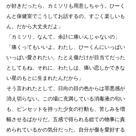
が好きだったら、カミソリも用意しちゃう。ひーく
んと保健室でこうしてお話するの、すごく楽しいも
ん。だから大丈夫だよ」
「カミソリ、なんて、余計に痛いんじゃないの」
「痛くってもいいよ。わたし、ひーくんにいっぱい
いっぱい愛されたい。たとえ傷だけが目当てだった
としてもね。それに、わたしは、痛い恋しかできな
い星のもとに生まれたんだから」
そう言われたとして、日向の目の色からは罪悪感が
消え切らない。この場に充満している消毒液の匂い
も、ピンセットを持った少女の行動も、苦しみを増
幅させるばかりだ。五感で得られる総ての物事に責
められているかの気分だった。自分が傷を愛好する