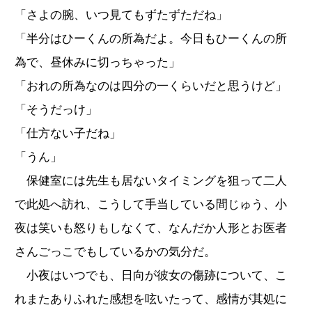
「さよの腕、いつ見てもずたずただね」
「半分はひーくんの所為だよ。今日もひーくんの所
為で、昼休みに切っちゃった」
「おれの所為なのは四分の一くらいだと思うけど」
「そうだっけ」
「仕方ない子だね」
「うん」
保健室には先生も居ないタイミングを狙って二人
で此処へ訪れ、こうして手当している間じゅう、小
夜は笑いも怒りもしなくて、なんだか人形とお医者
さんごっこでもしているかの気分だ。
小夜はいつでも、日向が彼女の傷跡について、こ
れまたありふれた感想を呟いたって、感情が其処に