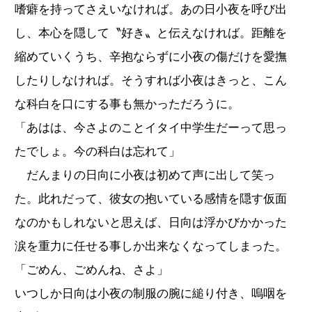
嗜癖を持ってさえいなければ。あの日小夜を呼び出
し、本心を隠して〝好き〟と伝えなければ。距離を
縮めていくうち、辛抱ならずに小夜の傷だけを愛撫
したりしなければ。そうすれば小夜はきっと、こん
な科白を口にする事も無かっただろうに。
「あはは、今さよのことイタイ中学生だーって思っ
たでしょ。今の科白は忘れて」
だんまりの日向に小夜は初めて声に出して笑っ
た。此れだって、彼女の抱いている感情を隠す仮面
なのかもしれないと思えば、日向は浮かびかかった
涙を重力に任せる事しか出来なくなってしまった。
「ごめん、ごめんね、さよ」
いつしか日向は小夜の制服の腕に縋り付き、嗚咽を