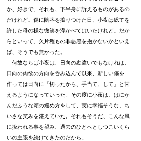
か、好きで、それも、下半身に訴えるものがあるの
だけれど。傷に陰茎を擦りつけた日、小夜は総てを
許した母の様な微笑を浮かべてはいたけれど。だか
らといって、欠片程もの罪悪感を抱かないかといえ
ば、そうでも無かった。
何故ならば小夜は、日向の勘違いでもなければ、
日向の肉欲の方向を呑み込んで以来、新しい傷を
作っては日向に「切ったから、手当て、して」と甘
えるようになっていった。その度に小夜は、はにか
んだふうな頬の緩め方をして、実に幸福そうな、ち
いさな笑みを湛えていた。それもそうだ、こんな風
に扱われる事を望み、過去のひとへとしつこいくら
いの主張を続けてきたのだから。