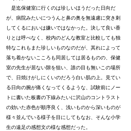
是迄保健室に行くのは珍しいほうだった日向だ
が、病院みたいにつうんと鼻の奥を無遠慮に突き刺
してくるにおいは嫌いではなかった。決して良い香
りとは呼べなく、校内のどんな教室と比較しても独
特なこれもまた珍しいものなのだが、其れによって
落ち着かないこころも同居しては居るものの、保健
室の先生が居ない隙を狙い、誰の目も無いこの場所
で、日焼けがしにくいのだろう白い肌の上。見てい
る日向の腕が痛くなってくるような、試験前にノー
トに書いた板書の下線みたいに沢山のコントラスト
の効いた赤色が順序良く、浅いものから深いものが
様々並んでいる様子を目にしてもなお、そんな小学
生の遠足の感想文の様な感想だった。