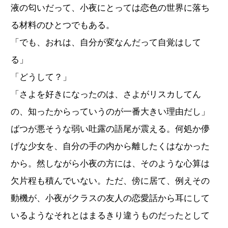
液の匂いだって、小夜にとっては恋色の世界に落ち
る材料のひとつでもある。
「でも、おれは、自分が変なんだって自覚はして
る」
「どうして？」
「さよを好きになったのは、さよがリスカしてん
の、知ったからっていうのが一番大きい理由だし」
ばつが悪そうな弱い吐露の語尾が震える。何処か儚
げな少女を、自分の手の内から離したくはなかった
から。然しながら小夜の方には、そのような心算は
欠片程も積んでいない。ただ、傍に居て、例えその
動機が、小夜がクラスの友人の恋愛話から耳にして
いるようなそれとはまるきり違うものだったとして