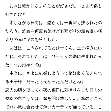
「おれは確かにさよのことが好きだし、さよの傷も
好きだけど」
零しながら日向は、恐らくは一番深く抉られたの
だろう、処置を何度も施せども塞がりの最も遅い横
走りの赤にキスを落とした。
「あはは、こうされてるとひーくん、王子様みたい
だね。それでわたしは、ひーくんの為に生まれたみ
たいなお姫様なの」
「本当に、さよに結婚しようって格好良く伝えられ
る王子様、だったら良かったんだけどね」
恋人の腕を取って小夜の傷口に頬擦りをした日向の
視線の向こうでは、窓を開け放していた窓のところ
で弱い風に合わせて薄いカーテンが踊っている。こ