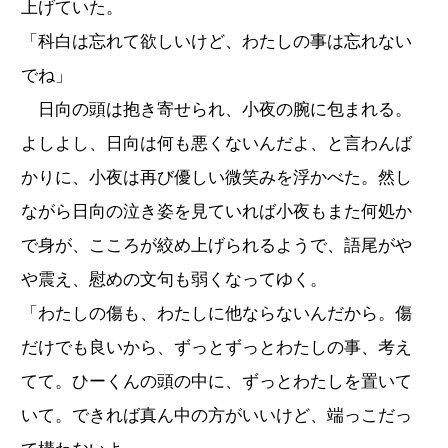
上げていた。
「科白は忘れて欲しいけど、わたしの事は忘れない
でね」
日向の頭は抱き寄せられ、小夜の腕に包まれる。
よしよし、日向は何も悪くないんだよ、と言わんば
かりに、小夜は再び優しい微笑みを浮かべた。然し
ながら日向の泣き姿を見ていれば小夜もまた何処か
で身が、こころが絞め上げられるようで、語尾がや
や震え、慰めの文句も弱くなってゆく。
「わたしの傷も、わたしに他ならないんだから。傷
だけでも良いから、ずっとずっとわたしの事、考え
てて。ひーくんの頭の中に、ずっとわたしを置いて
いて。できれば真ん中の方がいいけど、端っこだっ