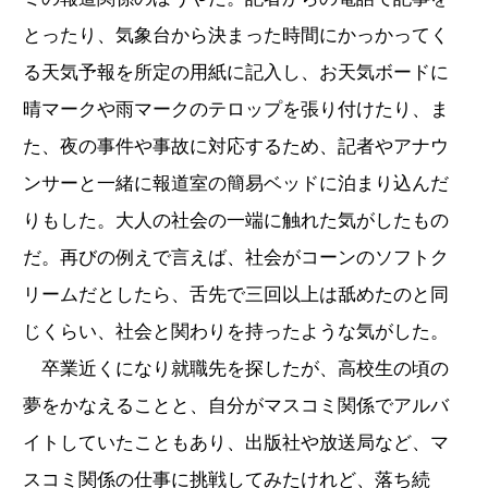
とったり、気象台から決まった時間にかっかってく
る天気予報を所定の用紙に記入し、お天気ボードに
晴マークや雨マークのテロップを張り付けたり、ま
た、夜の事件や事故に対応するため、記者やアナウ
ンサーと一緒に報道室の簡易ベッドに泊まり込んだ
りもした。大人の社会の一端に触れた気がしたもの
だ。再びの例えで言えば、社会がコーンのソフトク
リームだとしたら、舌先で三回以上は舐めたのと同
じくらい、社会と関わりを持ったような気がした。
卒業近くになり就職先を探したが、高校生の頃の
夢をかなえることと、自分がマスコミ関係でアルバ
イトしていたこともあり、出版社や放送局など、マ
スコミ関係の仕事に挑戦してみたけれど、落ち続