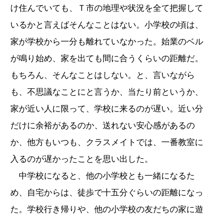
け住んでいても、Ｔ市の地理や状況を全て把握して
いるかと言えばそんなことはない。小学校の頃は、
家が学校から一分も離れていなかった。始業のベル
が鳴り始め、家を出ても間に合うくらいの距離だ。
もちろん、そんなことはしない。と、言いながら
も、不思議なことにと言うか、当たり前というか、
家が近い人に限って、学校に来るのが遅い。近い分
だけに余裕があるのか、送れない安心感があるの
か、他方もいつも、クラスメイトでは、一番教室に
入るのが遅かったことを思い出した。
中学校になると、他の小学校とも一緒になるた
め、自宅からは、徒歩で十五分ぐらいの距離になっ
た。学校行き帰りや、他の小学校の友だちの家に遊