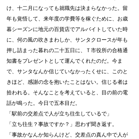
け、十二月になっても就職先は決まらなかった。留
年も覚悟して、来年度の学費等を稼ぐために、お歳
暮シーズンに地元の百貨店でアルバイトしていた時
に、何の風の吹きまわしか、サンタクロースが年も
押し詰まった暮れの二十五日に、Ｔ市役所の合格通
知書をプレゼントとして運んでくれたのだ。今ま
で、サンタなんか信じていなかったくせに、このと
きほど、感謝の念を抱いたことはない。信じる者は
拾われる。そんなことを考えていると、目の前の電
話が鳴った。今日で五本目だ。
「駅前の交差点で人が立ち往生しているで」
「立ち往生？事故ですか？」思わず聞き返す。
「事故かなんか知らんけど、交差点の真ん中で人が