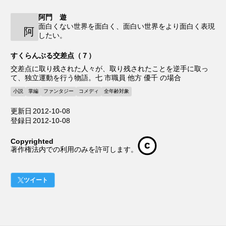
阿門 遊
面白くない世界を面白く、面白い世界をより面白く表現
阿
したい。
すくらんぶる交差点（７）
交差点に取り残された人々が、取り残されたことを逆手に取っ
て、独立運動を行う物語。七 市職員 他方 優千 の場合
小説
掌編
ファンタジー
コメディ
全年齢対象
更新日
2012-10-08
登録日
2012-10-08
Copyrighted
著作権法内での利用のみを許可します。
ツイート