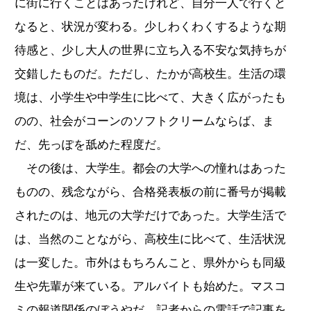
に街に行くことはあったけれど、自分一人で行くと
なると、状況が変わる。少しわくわくするような期
待感と、少し大人の世界に立ち入る不安な気持ちが
交錯したものだ。ただし、たかが高校生。生活の環
境は、小学生や中学生に比べて、大きく広がったも
のの、社会がコーンのソフトクリームならば、ま
だ、先っぽを舐めた程度だ。
その後は、大学生。都会の大学への憧れはあった
ものの、残念ながら、合格発表板の前に番号が掲載
されたのは、地元の大学だけであった。大学生活で
は、当然のことながら、高校生に比べて、生活状況
は一変した。市外はもちろんこと、県外からも同級
生や先輩が来ている。アルバイトも始めた。マスコ
ミの報道関係のぼうやだ。記者からの電話で記事を