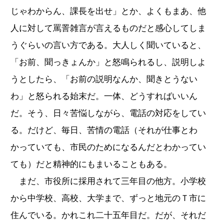
じゃわからん、課長を出せ」とか、よくもまあ、他
人に対して罵詈雑言が言えるものだと感心してしま
うぐらいの言い方である。大人しく聞いていると、
「お前、聞っきょんか」と怒鳴られるし、説明しよ
うとしたら、「お前の説明なんか、聞きとうない
わ」と怒られる始末だ。一体、どうすればいいん
だ。そう、日々苦悩しながら、電話の対応をしてい
る。だけど、毎日、苦情の電話（それが仕事とわ
かっていても、市民のためになるんだとわかってい
ても）だと精神的にもまいることもある。
まだ、市役所に採用されて三年目の他方。小学校
から中学校、高校、大学まで、ずっと地元のＴ市に
住んでいる。かれこれ二十五年目だ。だが、それだ