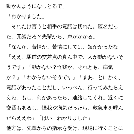
動かんようになっとるで」
「わかりました」
それだけ言うと相手の電話は切れた。匿名だっ
た。冗談だろ？先輩から、声がかかる。
「なんか、苦情か、苦情にしては、短かかったな」
「ええ。駅前の交差点の真ん中で、人が動かないそ
うです」「動かない？怪我か、それとも、病気
か？」「わからないそうです」「まあ、とにかく、
電話があったことだし、いっぺん、行ってみたらえ
えわ。もし、何かあったら、連絡してくれ。近くに
交番もあるし、怪我や病気だったら、救急車を呼ん
だらええわ」「はい、わかりました」
他方は、先輩からの指示を受け、現場に行くことに