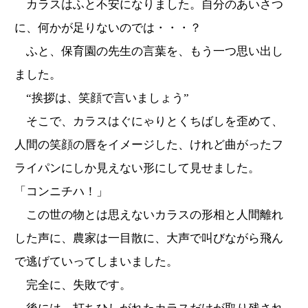
カラスはふと不安になりました。自分のあいさつ
に、何かが足りないのでは・・・？
ふと、保育園の先生の言葉を、もう一つ思い出し
ました。
“挨拶は、笑顔で言いましょう”
そこで、カラスはぐにゃりとくちばしを歪めて、
人間の笑顔の唇をイメージした、けれど曲がったフ
ライパンにしか見えない形にして見せました。
「コンニチハ！」
この世の物とは思えないカラスの形相と人間離れ
した声に、農家は一目散に、大声で叫びながら飛ん
で逃げていってしまいました。
完全に、失敗です。