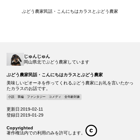
ぶどう農家民話・こんにちはカラスとぶどう農家
じゅんじゅん
岡山県北でぶどう農家しています
ぶどう農家民話・こんにちはカラスとぶどう農家
美味しいピオーネを作ってくれるぶどう農家にお礼を言いたかっ
たカラスのお話です。
小説
掌編
ファンタジー
コメディ
全年齢対象
更新日
2019-02-11
登録日
2019-01-29
Copyrighted
著作権法内での利用のみを許可します。