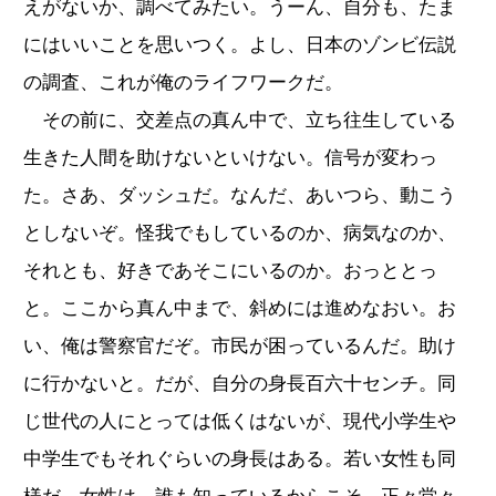
えがないか、調べてみたい。うーん、自分も、たま
にはいいことを思いつく。よし、日本のゾンビ伝説
の調査、これが俺のライフワークだ。
その前に、交差点の真ん中で、立ち往生している
生きた人間を助けないといけない。信号が変わっ
た。さあ、ダッシュだ。なんだ、あいつら、動こう
としないぞ。怪我でもしているのか、病気なのか、
それとも、好きであそこにいるのか。おっととっ
と。ここから真ん中まで、斜めには進めなおい。お
い、俺は警察官だぞ。市民が困っているんだ。助け
に行かないと。だが、自分の身長百六十センチ。同
じ世代の人にとっては低くはないが、現代小学生や
中学生でもそれぐらいの身長はある。若い女性も同