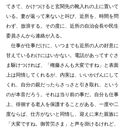
てきて、かけつけると玄関先の靴入れの上に置いて
いる。妻が返って来ないと叫び、近所を、時間を問
わず、放浪する。その度に、近所の自治会長や民生
委員さんから連絡が入る。
仕事が仕事だけに、いつまでも近所の人の好意に
甘えているわけにはいかない。電話があってすぐさ
ま駆けつければ、「権藤さんも大変ですね」と表面
上は同情してくれるが、内実は、いいかげんにして
くれ、自分の親だったらさっさと引き取れ、という
のが本音だろう。それは当り前の事だ。自分も仕事
上、徘徊する老人を保護することがある、一度や二
度ならば、仕方がないと同情し、迎えに来た親族に
「大変ですね。御苦労さま」と声を掛けるけれど、