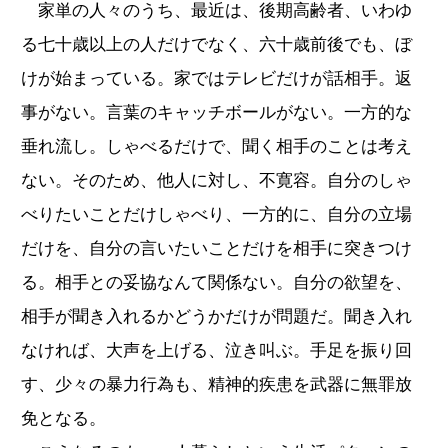
家単の人々のうち、最近は、後期高齢者、いわゆ
る七十歳以上の人だけでなく、六十歳前後でも、ぼ
けが始まっている。家ではテレビだけが話相手。返
事がない。言葉のキャッチボールがない。一方的な
垂れ流し。しゃべるだけで、聞く相手のことは考え
ない。そのため、他人に対し、不寛容。自分のしゃ
べりたいことだけしゃべり、一方的に、自分の立場
だけを、自分の言いたいことだけを相手に突きつけ
る。相手との妥協なんて関係ない。自分の欲望を、
相手が聞き入れるかどうかだけが問題だ。聞き入れ
なければ、大声を上げる、泣き叫ぶ。手足を振り回
す、少々の暴力行為も、精神的疾患を武器に無罪放
免となる。