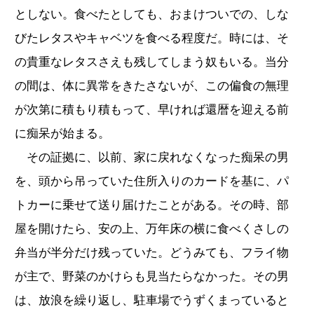
としない。食べたとしても、おまけついでの、しな
びたレタスやキャベツを食べる程度だ。時には、そ
の貴重なレタスさえも残してしまう奴もいる。当分
の間は、体に異常をきたさないが、この偏食の無理
が次第に積もり積もって、早ければ還暦を迎える前
に痴呆が始まる。
その証拠に、以前、家に戻れなくなった痴呆の男
を、頭から吊っていた住所入りのカードを基に、パ
トカーに乗せて送り届けたことがある。その時、部
屋を開けたら、安の上、万年床の横に食べくさしの
弁当が半分だけ残っていた。どうみても、フライ物
が主で、野菜のかけらも見当たらなかった。その男
は、放浪を繰り返し、駐車場でうずくまっていると