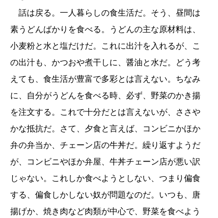
話は戻る。一人暮らしの食生活だ。そう、昼間は
素うどんばかりを食べる。うどんの主な原材料は、
小麦粉と水と塩だけだ。これに出汁を入れるが、こ
の出汁も、かつおや煮干しに、醤油と水だ。どう考
えても、食生活が豊富で多彩とは言えない。ちなみ
に、自分がうどんを食べる時、必ず、野菜のかき揚
を注文する。これで十分だとは言えないが、ささや
かな抵抗だ。さて、夕食と言えば、コンビニかほか
弁の弁当か、チェーン店の牛丼だ。繰り返すようだ
が、コンビニやほか弁屋、牛丼チェーン店が悪い訳
じゃない。これしか食べようとしない、つまり偏食
する、偏食しかしない奴が問題なのだ。いつも、唐
揚げか、焼き肉など肉類が中心で、野菜を食べよう