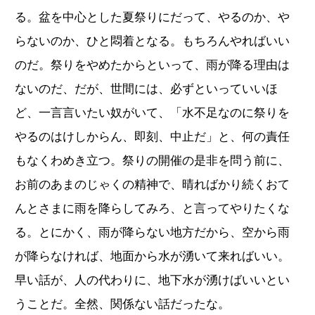
る。盆を中心とした夏祭りにだって、やるのか、や
らないのか、ひと悶着となる。もちろんやればいい
のだ。祭りをやめたからといって、雨が降る理由は
ないのだ、だが、世間には、必ずといっていいほ
ど、一言言いたい奴がいて、「水不足なのに祭りを
やるのはけしからん、即刻、中止だ」と、何の責任
もなくわめき立つ。祭りの開催の是非を問う前に、
お前のあまのじゃくの精神で、晴ればかり続くおて
んとさまに雨を降らしてみろ、と言ってやりたくな
る。とにかく、雨が降らない地方だから、空から雨
が降らなければ、地面から水が湧いて来ればいい。
早い話が、人の代わりに、地下水が湧けばいいとい
うことだ。全然、関係ない話だったな。