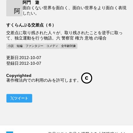
阿門 遊
面白くない世界を面白く、面白い世界をより面白く表現
阿
したい。
すくらんぶる交差点（６）
交差点に取り残された人々が、取り残されたことを逆手に取っ
て、独立運動を行う物語。六 警察官 権力 意地 の場合
小説
短編
ファンタジー
コメディ
全年齢対象
更新日
2012-10-07
登録日
2012-10-07
Copyrighted
著作権法内での利用のみを許可します。
ツイート