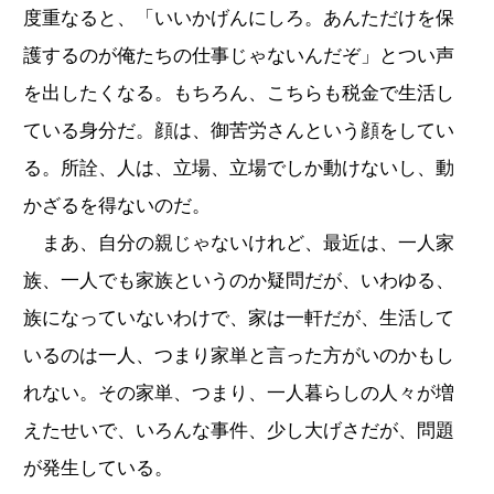
度重なると、「いいかげんにしろ。あんただけを保
護するのが俺たちの仕事じゃないんだぞ」とつい声
を出したくなる。もちろん、こちらも税金で生活し
ている身分だ。顔は、御苦労さんという顔をしてい
る。所詮、人は、立場、立場でしか動けないし、動
かざるを得ないのだ。
まあ、自分の親じゃないけれど、最近は、一人家
族、一人でも家族というのか疑問だが、いわゆる、
族になっていないわけで、家は一軒だが、生活して
いるのは一人、つまり家単と言った方がいのかもし
れない。その家単、つまり、一人暮らしの人々が増
えたせいで、いろんな事件、少し大げさだが、問題
が発生している。