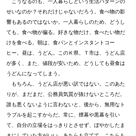
こうなるのも、一人暮らしという生活パターンの
せいなのか？それだけじゃないだろう。食べ物の影
響もあるのではないか。一人暮らしのため、どうし
ても、食べ物が偏る。好きな物だけ、食べたい物だ
けを食べる。朝は、食パンとインスタントコー
ヒー。昼は、うどん。このＫ県、Ｔ市は、うどん店
が多く、また、値段が安いため、どうしても昼食は
うどんになってしまう。
もちろん、うどん店が悪い訳ではない。このあた
りが、まだまだ、公務員気質が抜けないところだ。
誰も悪くないように言わないと、後から、無用なト
ラブルを起こすからだ。常に、煙幕や黒幕を引い
て、自分の立場をはっきりとさせず、ぼやかしたま
まにしていた方がいい。あちらも立てて、こちらも