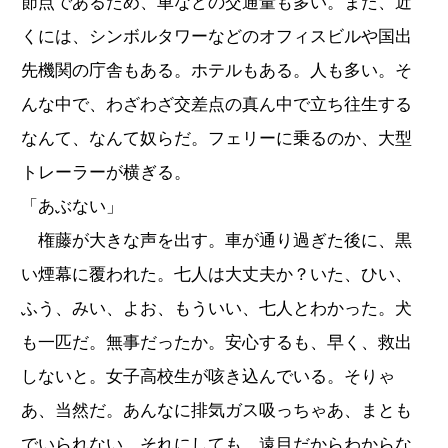
節点であるため、車などの交通量も多い。また、近
くには、シンボルタワーなどのオフィスビルや国出
先機関の庁舎もある。ホテルもある。人も多い。そ
んな中で、わざわざ交差点の真ん中で立ち往生する
なんて、なんて奴らだ。フェリーに乗るのか、大型
トレーラーが横ぎる。
「あぶない」
権藤が大きな声を出す。車が通り過ぎた後に、黒
い煙幕に覆われた。七人は大丈夫か？いた、ひい、
ふう、みい、よお、もういい、七人とわかった。犬
も一匹だ。無事だったか。安心するも、早く、救出
しないと。女子高校生が咳き込んでいる。そりゃ
あ、当然だ。あんなに排気ガス吸っちゃあ、まとも
でいられない。それにしても、遠目だからわからな