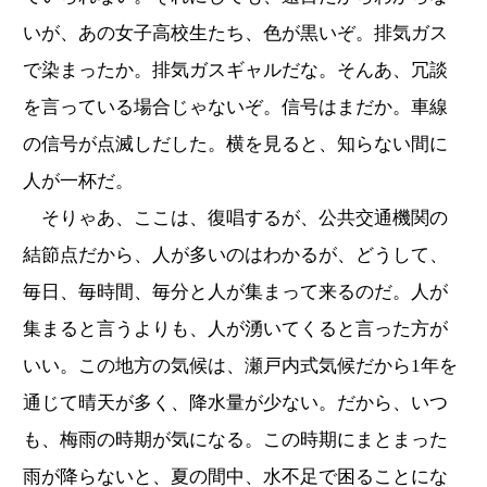
いが、あの女子高校生たち、色が黒いぞ。排気ガス
で染まったか。排気ガスギャルだな。そんあ、冗談
を言っている場合じゃないぞ。信号はまだか。車線
の信号が点滅しだした。横を見ると、知らない間に
人が一杯だ。
そりゃあ、ここは、復唱するが、公共交通機関の
結節点だから、人が多いのはわかるが、どうして、
毎日、毎時間、毎分と人が集まって来るのだ。人が
集まると言うよりも、人が湧いてくると言った方が
いい。この地方の気候は、瀬戸内式気候だから1年を
通じて晴天が多く、降水量が少ない。だから、いつ
も、梅雨の時期が気になる。この時期にまとまった
雨が降らないと、夏の間中、水不足で困ることにな