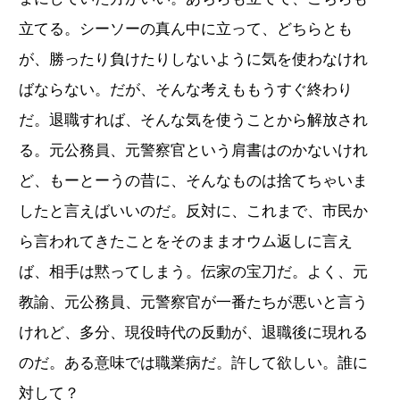
立てる。シーソーの真ん中に立って、どちらとも
が、勝ったり負けたりしないように気を使わなけれ
ばならない。だが、そんな考えももうすぐ終わり
だ。退職すれば、そんな気を使うことから解放され
る。元公務員、元警察官という肩書はのかないけれ
ど、もーとーうの昔に、そんなものは捨てちゃいま
したと言えばいいのだ。反対に、これまで、市民か
ら言われてきたことをそのままオウム返しに言え
ば、相手は黙ってしまう。伝家の宝刀だ。よく、元
教諭、元公務員、元警察官が一番たちが悪いと言う
けれど、多分、現役時代の反動が、退職後に現れる
のだ。ある意味では職業病だ。許して欲しい。誰に
対して？