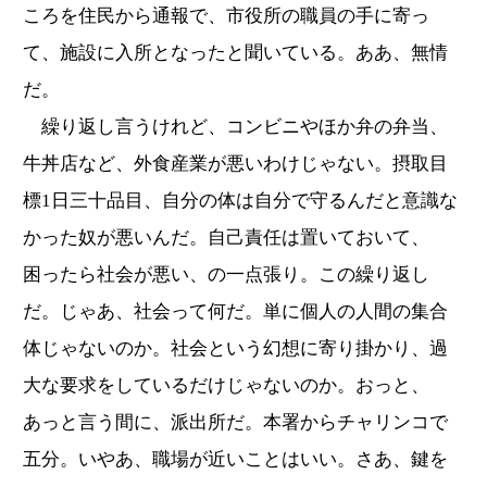
ころを住民から通報で、市役所の職員の手に寄っ
て、施設に入所となったと聞いている。ああ、無情
だ。
繰り返し言うけれど、コンビニやほか弁の弁当、
牛丼店など、外食産業が悪いわけじゃない。摂取目
標1日三十品目、自分の体は自分で守るんだと意識な
かった奴が悪いんだ。自己責任は置いておいて、
困ったら社会が悪い、の一点張り。この繰り返し
だ。じゃあ、社会って何だ。単に個人の人間の集合
体じゃないのか。社会という幻想に寄り掛かり、過
大な要求をしているだけじゃないのか。おっと、
あっと言う間に、派出所だ。本署からチャリンコで
五分。いやあ、職場が近いことはいい。さあ、鍵を