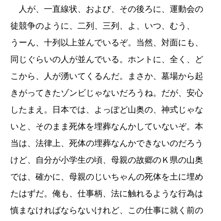
人が、一直線状、および、その後ろに、運動会の
徒競争のように、二列、三列、よ、いつ、むう、
うーん、十列以上並んでいるぞ。当然、対面にも、
同じぐらいの人が並んでいる。ホントに、全く、ど
こから、人が湧いてくるんだ。まさか、墓場から起
きがってきたゾンビじゃないだろうね。だが、安心
したまえ。日本では、よっぽど山奥の、神式じゃな
いと、そのまま死体を埋葬なんかしていないぞ。本
当は、法律上、死体の埋葬なんかできないのだろう
けど、自分が小学生の頃、母親の故郷のＫ県の山奥
では、確かに、母親のじいちゃんの死体を土に埋め
たはずだ。俺も、仕事柄、法に触れるような行為は
慎まなければならないけれど、この仕事に就く前の