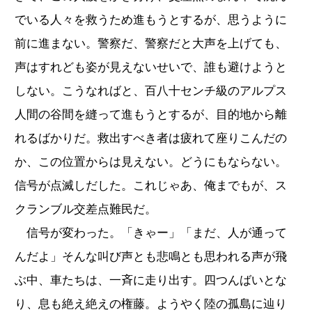
でいる人々を救うため進もうとするが、思うように
前に進まない。警察だ、警察だと大声を上げても、
声はすれども姿が見えないせいで、誰も避けようと
しない。こうなればと、百八十センチ級のアルプス
人間の谷間を縫って進もうとするが、目的地から離
れるばかりだ。救出すべき者は疲れて座りこんだの
か、この位置からは見えない。どうにもならない。
信号が点滅しだした。これじゃあ、俺までもが、ス
クランブル交差点難民だ。
信号が変わった。「きゃー」「まだ、人が通って
んだよ」そんな叫び声とも悲鳴とも思われる声が飛
ぶ中、車たちは、一斉に走り出す。四つんばいとな
り、息も絶え絶えの権藤。ようやく陸の孤島に辿り