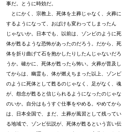
事だ。とうに時効だ。
とにかく、宗教上、死体を土葬じゃなく、火葬に
するようになって、おばけも変わってしまったん
じゃないか。日本でも、以前は、ゾンビのように死
体が甦るような恐怖があったのだろう。だから、死
体を折り曲げて石を抱かしたりしたんじゃないだろ
うか。確かに、死体が甦ったら怖い。火葬が普及し
てからは、幽霊も、体が燃えちまった以上、ゾンビ
のように死体として甦るのじゃなく、足がなく、魂
が、怨念が甦ると信じられるようになったのじゃな
のいか。自分はもうすぐ仕事をやめる。やめてから
は、日本全国で、まだ、土葬が風習として残ってい
る地域で、ゾンビ伝説が、死体が甦るという言い伝