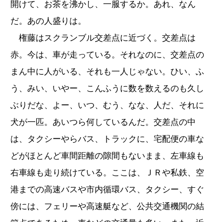
開けて、お茶を沸かし、一服するか。あれ、なん
だ。あの人盛りは。
権藤はスクランブル交差点に近づく。交差点は
赤。今は、車が走っている。それなのに、交差点の
まん中に人がいる、それも一人じゃない。ひい、ふ
う、みい、いやー、こんふうに数を数えるのも久し
ぶりだな、よー、いつ、むう、なな、人だ、それに
犬が一匹。あいつら何しているんだ。交差点の中
は、タクシーやらバス、トラックに、宅配便の車な
どがほとんど車間距離の隙間もないまま、左車線も
右車線も走り続けている。ここは、ＪＲや私鉄、空
港までの高速バスや市内循環バス、タクシー、すぐ
傍には、フェリーや高速艇など、公共交通機関の結