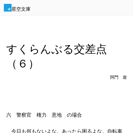
星空文庫
すくらんぶる交差点
（６）
阿門 遊
六 警察官 権力 意地 の場合
今日も何もないよな。あったら困るよな。自転車