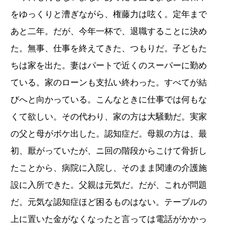
をゆっくりと漕ぎながら、権藤力は呟く。定年まで
あと二年。だが、今年一杯で、退職することに決め
た。無事、仕事を終えてきた、つもりだ。子どもた
ちは家を出た。妻はパートで近くのスーパーに勤め
ている。家のローンも支払い終わった。すべてが結
びへと向かっている。こんなときに仕事では何もな
くて欲しい。その代わり、家の方は大騒動だ。実家
の父と母がボケ出した。認知症だ。母親の方は、最
初、厭がっていたが、ニ回の階段からこけて骨折し
たことから、病院に入院し、そのまま関連の介護施
設に入所できた。父親は元気だ。だが、これが問題
だ。元気な認知症ほど困るものはない。テーブルの
上に置いた金がなくなったと言っては電話がかかっ