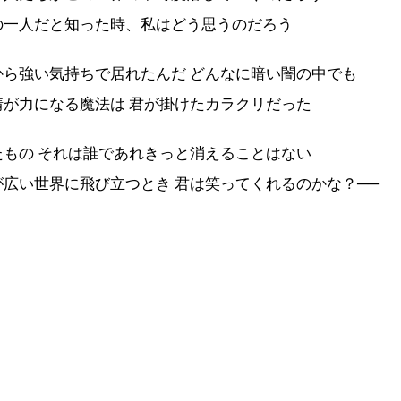
の一人だと知った時、私はどう思うのだろう
から強い気持ちで居れたんだ どんなに暗い闇の中でも
情が力になる魔法は 君が掛けたカラクリだった
たもの それは誰であれきっと消えることはない
が広い世界に飛び立つとき 君は笑ってくれるのかな？──