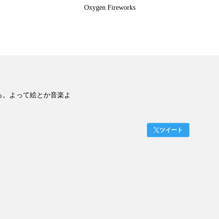
Oxygen Fireworks
る。よって絵とか音楽よ
ツイート