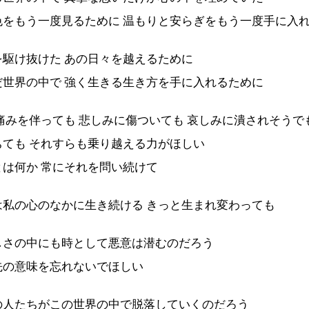
色をもう一度見るために 温もりと安らぎをもう一度手に入
を駆け抜けた あの日々を越えるために
だ世界の中で 強く生きる生き方を手に入れるために
痛みを伴っても 悲しみに傷ついても 哀しみに潰されそうで
ちても それすらも乗り越える力がほしい
とは何か 常にそれを問い続けて
は私の心のなかに生き続ける きっと生まれ変わっても
しさの中にも時として悪意は潜むのだろう
先の意味を忘れないでほしい
の人たちがこの世界の中で脱落していくのだろう