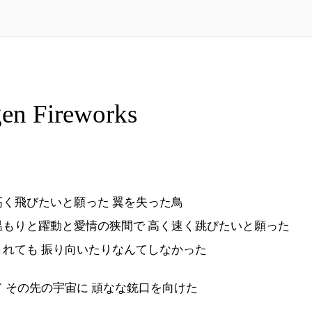
en Fireworks
高く飛びたいと願った 翼を失った鳥
温もりと躍動と愛情の狭間で 高く速く跳びたいと願った
されても 振り向いたりなんてしなかった
 その先の宇宙に 頑なな銃口を向けた