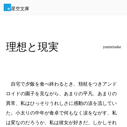
星空文庫
理想と現実
yumieisuke
自宅で夕飯を食べ終わるとき、頬杖をつきアンド
ロイドの園子を見ながら、あまりの平凡、あまりの
異常、私はひっそりうれしさに感動の涙を流してい
た。小太りの中年が食卓で何もなく涙をながす、私
は変なのだろうか、私は彼女が好きだ、しかしそれ