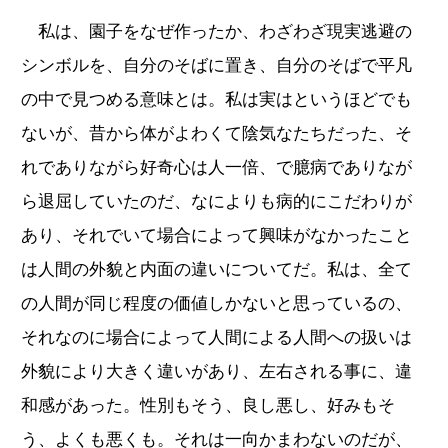
私は、園子をなぜ作ったか、わざわざ現実逃避の
シンボルを、自分のそばに置き、自分のそばで平凡
の中で見つめる意味とは。私は実はというほどでも
ないが、昔から体がよわくて陰気なたちだった、そ
れでありながら好奇心は人一倍、で臆病でありなが
ら退屈していたのだ、なによりも病的にこだわりが
あり、それでいて場合によって興味がなかったこと
は人間の外貌と内面の違いについてだ。私は、全て
の人間が同じ程度の価値しかないと思っているの、
それなのに場合によって人間による人間への扱いは
外貌により大きく違いがあり、左右される事に、違
和感があった。性別もそう、良し悪し、好みもそ
う、よくも悪くも。それは一向かまわないのだが、