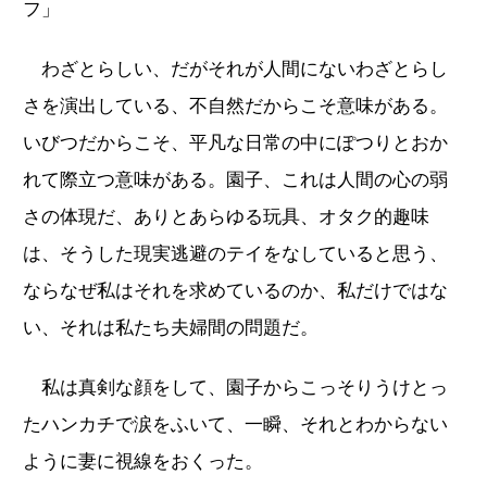
フ」
わざとらしい、だがそれが人間にないわざとらし
さを演出している、不自然だからこそ意味がある。
いびつだからこそ、平凡な日常の中にぽつりとおか
れて際立つ意味がある。園子、これは人間の心の弱
さの体現だ、ありとあらゆる玩具、オタク的趣味
は、そうした現実逃避のテイをなしていると思う、
ならなぜ私はそれを求めているのか、私だけではな
い、それは私たち夫婦間の問題だ。
私は真剣な顔をして、園子からこっそりうけとっ
たハンカチで涙をふいて、一瞬、それとわからない
ように妻に視線をおくった。