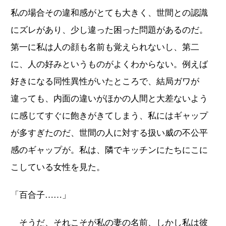
私の場合その違和感がとても大きく、世間との認識
にズレがあり、少し違った困った問題があるのだ。
第一に私は人の顔も名前も覚えられないし、第二
に、人の好みというものがよくわからない。例えば
好きになる同性異性がいたところで、結局ガワが
違っても、内面の違いがほかの人間と大差ないよう
に感じてすぐに飽きがきてしまう、私にはギャップ
が多すぎたのだ、世間の人に対する扱い威の不公平
感のギャップが。私は、隣でキッチンにたちにこに
こしている女性を見た。
「百合子……」
そうだ、それこそが私の妻の名前、しかし私は彼