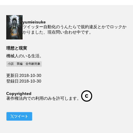
yumieisuke
ツイッター自動化のうんたらで規約違反とかでロックか
かりました、現在問い合わせ中です。
理想と現実
機械人のいる生活。
小説
掌編
全年齢対象
更新日
2018-10-30
登録日
2018-10-30
Copyrighted
著作権法内での利用のみを許可します。
ツイート