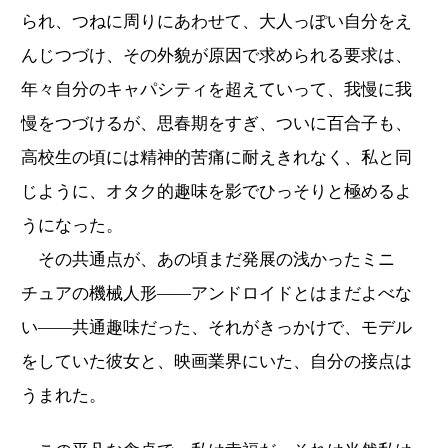
られ、つねに周りにあわせて、大人っぽい自分をえ
んじつづけ、その外貌が原因で求められる要求は、
年々自分のキャパシティを超えていって、我慢に我
慢をつづけるが、思春期をすぎ、ついに百合子も、
高校生の頃には精神的苦痛に耐えきれなく、私と同
じように、オタク的趣味を影でひっそりと極めるよ
うになった。
その共通点が、あの頃まだ発展の浅かったミニ
チュアの機械人形——アンドロイドとはまだよべな
い——共通趣味だった、それがきっかけで、モデル
をしていた彼女と、映画業界にいた、自分の接点は
うまれた。