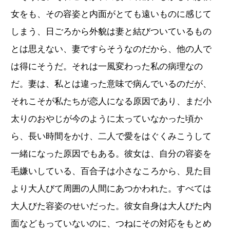
女をも、その容姿と内面がとても遠いものに感じて
しまう、日ごろから外貌は妻と結びついているもの
とは思えない、妻ですらそうなのだから、他の人で
は得にそうだ。それは一風変わった私の病理なの
だ。妻は、私とは違った意味で病んでいるのだが、
それこそが私たちが恋人になる原因であり、まだ小
太りのおやじが今のように太っていなかった頃か
ら、長い時間をかけ、二人で愛をはぐくみこうして
一緒になった原因でもある。彼女は、自分の容姿を
毛嫌いしている、百合子は小さなころから、見た目
より大人びて周囲の人間にあつかわれた。すべては
大人びた容姿のせいだった。彼女自身は大人びた内
面などもっていないのに、つねにその対応をもとめ