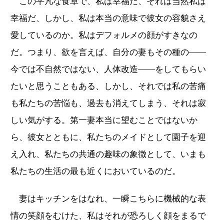
この平凡な食卓で、私は幸福だ、それは当然私は
幸福だ、しかし、私は本当の意味で彼女の容貌さえ
愛しているのか。私はデフォルメの顔がすきなの
だ。つまり、欲を言えば、自分の妻もその種の——
今では不自然ではない、人体改造―—をしてもらい
たいと思うこともある、しかし、それでは私の苦痛
も私たちの苦悩も、過去も消えてしまう、それは寂
しい気がする。第一妻本当に望むことではないか
ら、彼女とともに、私たちのメイドとして園子を迎
え入れ、私たちの共通の趣味の象徴として、いまも
私たちの生活の最も近くにおいているのだ。
妻はキッチンをはなれ、一瞬こちらに機械的な表
情の笑顔をむけた、私はそれが恐ろしく顔をまるで