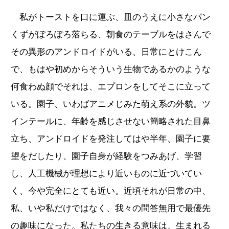
私がトーストを口に運ぶ、皿のうえに小さなパン
くずがぽろぽろ落ちる、朝食のテーブルをはさんで
その異形のアンドロイドがいる、日常にとけこん
で、もはや初めからそういう生物であるかのような
何食わぬ顔でそれは、エプロンをしてそこに立って
いる。園子、いわばアニメじみた萌え系の外貌。ツ
インテールに、年齢を感じさせない簡略された目鼻
立ち、アンドロイドを発注してはや半年、園子に要
望をだしたり、園子自身が経験をつみあげ、学習
し、人工機械が理想により近いものに近づいてい
く、今や完全にとても近い。近頃それが日常の中、
私、いや私だけではなく、我々の問答無用で最優先
の趣味になった。私たちの生きる意味は、生まれる