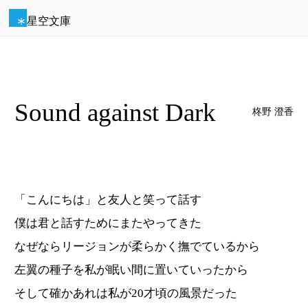
星空文庫
Sound against Dark
柊野 澄香
「こんにちは」と友人と笑って話す
僕は君と話すためにまたやってきた
なぜならリージョンが柔らかく撫でているから
左翼の種子を私が眠い間に置いていったから
そして確かあれは私が20才頃の風景だった