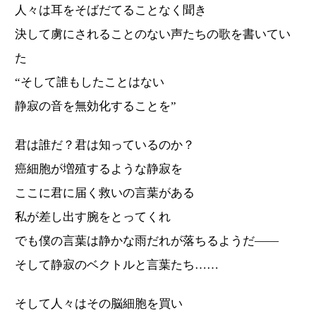
人々は耳をそばだてることなく聞き
決して虜にされることのない声たちの歌を書いてい
た
“そして誰もしたことはない
静寂の音を無効化することを”
君は誰だ？君は知っているのか？
癌細胞が増殖するような静寂を
ここに君に届く救いの言葉がある
私が差し出す腕をとってくれ
でも僕の言葉は静かな雨だれが落ちるようだ——
そして静寂のベクトルと言葉たち……
そして人々はその脳細胞を買い