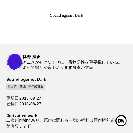
Sound against Dark
柊野 澄香
アニメが好きなくせに一番物語性を重要視している。
よって絵とか音楽よりまず脚本が大事。
Sound against Dark
自由詩
掌編
全年齢対象
更新日
2018-08-27
登録日
2018-08-27
Derivative work
二次創作物であり、原作に関わる一切の権利は原作権利者
が所有します。