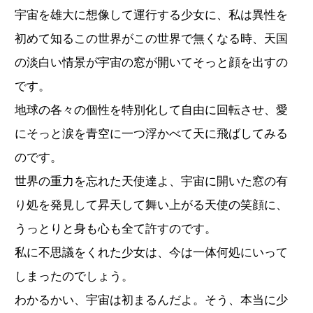
宇宙を雄大に想像して運行する少女に、私は異性を
初めて知るこの世界がこの世界で無くなる時、天国
の淡白い情景が宇宙の窓が開いてそっと顔を出すの
です。
地球の各々の個性を特別化して自由に回転させ、愛
にそっと涙を青空に一つ浮かべて天に飛ばしてみる
のです。
世界の重力を忘れた天使達よ、宇宙に開いた窓の有
り処を発見して昇天して舞い上がる天使の笑顔に、
うっとりと身も心も全て許すのです。
私に不思議をくれた少女は、今は一体何処にいって
しまったのでしょう。
わかるかい、宇宙は初まるんだよ。そう、本当に少