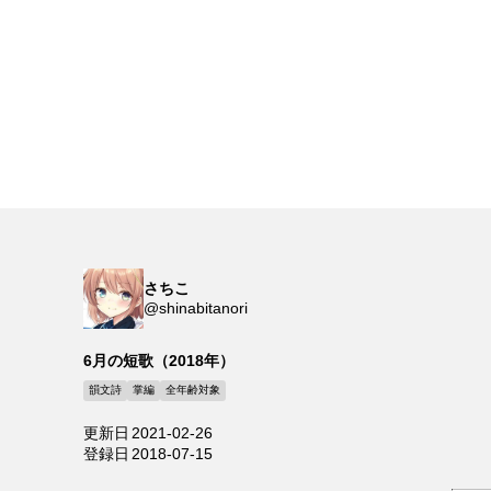
さちこ
@shinabitanori
6月の短歌（2018年）
韻文詩
掌編
全年齢対象
更新日
2021-02-26
登録日
2018-07-15