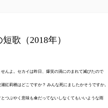
の短歌（2018年）
ませんよ。セカイは昨日、爆笑の渦にのまれて滅びたので
牧瀬紅莉栖はどこですか？ みんな死にましたかそうですか
すとつぶやく意味も傘だってないしなくてもいいような雨