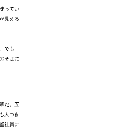
魂ってい
が見える
。でも
のそばに
輩だ。五
も人づき
堅社員に