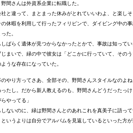
、野間さんは外資系企業に転職した。
社と違って、まとまった休みがとれていいわよ、と楽しそ
その休暇を利用して行ったフィリピンで、ダイビング中の事
まった。
しばらく遺体が見つからなかったとかで、事故は知ってい
ずじまいで、緑の中で彼女は「どこかに行っていて、そのう
のような存在になっていた。
事のやり方ってさあ、全部その、野間さんスタイルなのよね
わったし。だから新人教えるのも、野間さんどうだったっけ
がらやってる」
しないのに、緑は野間さんとのあれこれを真美子に語って
、というよりは自分でアルバムを見返しているといった方が
。