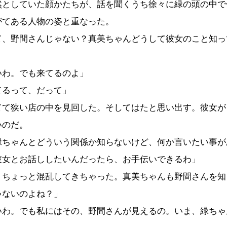
然としていた顔かたちが、話を聞くうち徐々に緑の頭の中で
がてある人物の姿と重なった。
て、野間さんじゃない？真美ちゃんどうして彼女のこと知っ
いわ。でも来てるのよ」
てるって、だって」
て狭い店の中を見回した。そしてはたと思い出す。彼女が
いのだ。
緑ちゃんとどういう関係か知らないけど、何か言いたい事が
彼女とお話ししたいんだったら、お手伝いできるわ」
、ちょっと混乱してきちゃった。真美ちゃんも野間さんを知
ゃないのよね？」
いわ。でも私にはその、野間さんが見えるの。いま、緑ちゃ