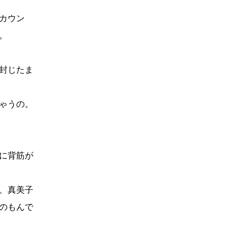
カウン
。
封じたま
ゃうの。
に背筋が
、真美子
のもんで