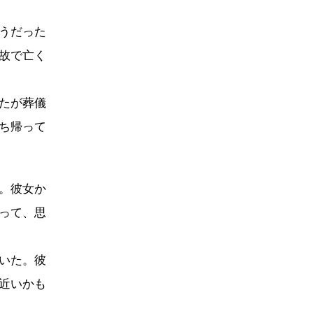
うだった
故で亡く
たが葬儀
ち帰って
。彼女か
って、思
いた。彼
近いかも