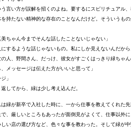
いう言い方が誤解を招くのよね。要するにスピリチュアル、
体を持たない精神的な存在のことなんだけど。そういうもの
真美ちゃん今までそんな話したことないじゃない」
人にするような話じゃないもの。私にしか見えないんだから
女の人、野間さん、だっけ、彼女がすごくはっきり緑ちゃん
ら、メッセージは伝えた方がいいと思って」
ージ」
返してから、緑は少し考え込んだ。
は緑が新卒で入社した時に、一から仕事を教えてくれた先
上で、厳しいところもあったが面倒見がよくて、仕事以外に
いしい店の選び方など、色々な事を教わった。そして緑が中