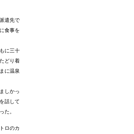
派遣先で
に食事を
もに三十
たどり着
まに温泉
ましかっ
を話して
った。
トロのカ