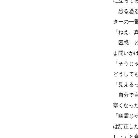
に立って
恐る恐る
ターの一
「ねえ、
困惑、と
ま問いか
「そうじ
どうして
「見える
自分で言
寒くなっ
「幽霊じ
は訂正し
しょ」と