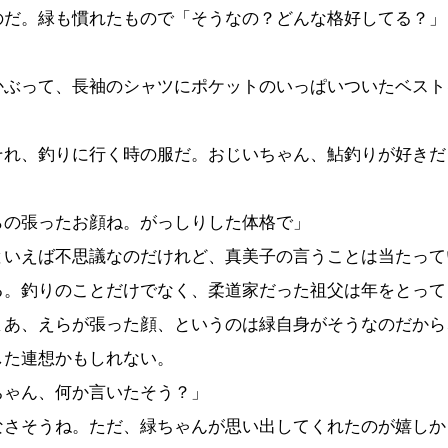
のだ。緑も慣れたもので「そうなの？どんな格好してる？」
かぶって、長袖のシャツにポケットのいっぱいついたベスト
それ、釣りに行く時の服だ。おじいちゃん、鮎釣りが好きだ
らの張ったお顔ね。がっしりした体格で」
いえば不思議なのだけれど、真美子の言うことは当たって
る。釣りのことだけでなく、柔道家だった祖父は年をとって
まあ、えらが張った顔、というのは緑自身がそうなのだから
した連想かもしれない。
ちゃん、何か言いたそう？」
なさそうね。ただ、緑ちゃんが思い出してくれたのが嬉しか