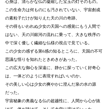
心身は、清らかな仏の凝縮した宝玉の灯そのもの。
この生命力は何ものにも汚されていない、宇宙創成
の素粒子だけが知りえた天の川の奇跡。
その得もいわれぬ少女の天国への感覚にもう人間で
はない、天の川銀河の流れに乗って、大きな秩序の
中で深く優しく繊細な仏様の視点で見ている。
この少女の感ずる第6感の知るところに、天国の不可
思議な悟りを知れたときめきがあった。
この広大な御心を深遠に、静かに探っていく好奇心
は、一体どのように表現すればいいのか。
その美しい心は少女の爽やかに澄んだ泉の水の源
だった。
宇宙秘象の奥義なる仏の超越性に、人間から心が抜