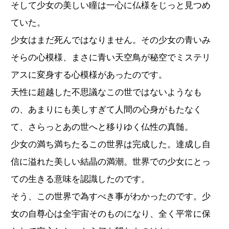
そして少女の美しい瞳は一心に仏様をじっと見つめ
ていた。
少女はまだ死んではなりません。その少女の青いみ
そらの心模様、まさに青い天空鳥が秘空でミステリ
アスに変身する心模様があったのです。
天性に超越した不思議なこの世ではないようなも
の、あまりにも美しすぎて人間の心身がもたなく
て、さらっとあの世へと移りゆく仏性の真髄。
少女の満ち満ちたるこの世界は完成した。達成し自
信に溢れた美しい結晶の満潮。世界での少女にとっ
ての生きる意味を認識したのです。
そう、この世界で為すべき事がわかったのです。少
女の自尊心は全宇宙そのものになり、全く平常に保