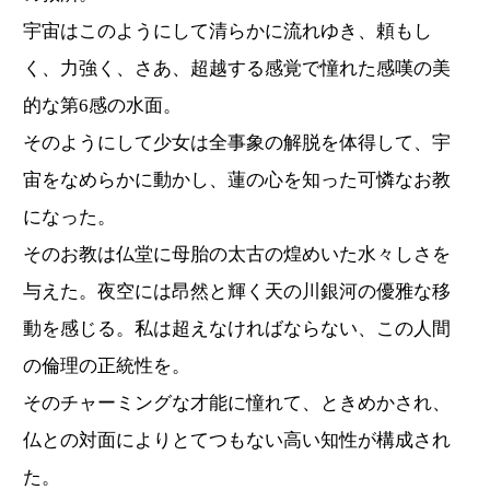
宇宙はこのようにして清らかに流れゆき、頼もし
く、力強く、さあ、超越する感覚で憧れた感嘆の美
的な第6感の水面。
そのようにして少女は全事象の解脱を体得して、宇
宙をなめらかに動かし、蓮の心を知った可憐なお教
になった。
そのお教は仏堂に母胎の太古の煌めいた水々しさを
与えた。夜空には昂然と輝く天の川銀河の優雅な移
動を感じる。私は超えなければならない、この人間
の倫理の正統性を。
そのチャーミングな才能に憧れて、ときめかされ、
仏との対面によりとてつもない高い知性が構成され
た。