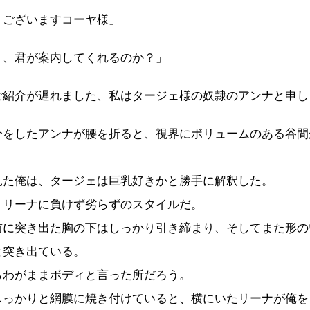
うございますコーヤ様」
う、君が案内してくれるのか？」
ご紹介が遅れました、私はタージェ様の奴隷のアンナと申し
をしたアンナが腰を折ると、視界にボリュームのある谷間
た俺は、タージェは巨乳好きかと勝手に解釈した。
リーナに負けず劣らずのスタイルだ。
に突き出た胸の下はしっかり引き締まり、そしてまた形の
と突き出ている。
わがままボディと言った所だろう。
っかりと網膜に焼き付けていると、横にいたリーナが俺を