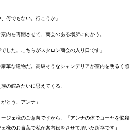
や、何でもない。行こうか」
案内を再開させて、商会のある場所に向かう。
様でした。こちらがスタロン商会の入り口です」
豪華な建物だ。高級そうなシャンデリアが室内を明るく照
族の館みたいに思えてくる。
りがとう、アンナ」
タージェ様のご意向ですから。『アンナの体でコーヤを悩殺
ジェ様のお言葉で私が案内役をさせて頂いた所存です」