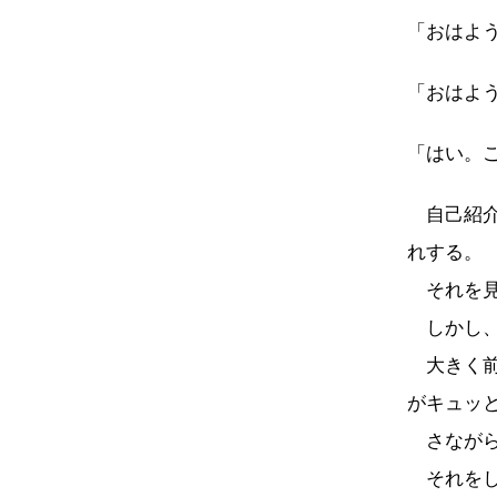
「おはよ
「おはよ
「はい。
自己紹介
れする。
それを見
しかし、
大きく前
がキュッ
さながら
それをし