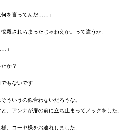
は何を言ってんだ……」
悩殺されちまったじゃねえか。って違うか。
……」
ったか？」
何でもないです」
そういうの似合わないだろうな。
と、アンナが扉の前に立ち止まってノックをした。
ェ様、コーヤ様をお連れしました」