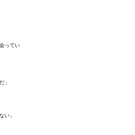
会ってい
だ」
ない」