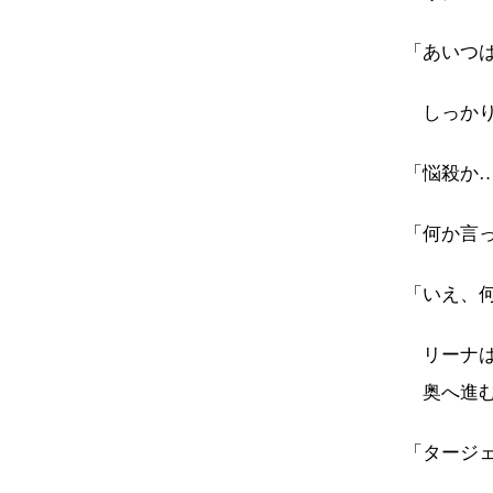
「あいつ
しっかり
「悩殺か
「何か言
「いえ、
リーナは
奥へ進む
「タージ