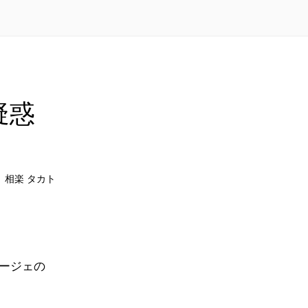
疑惑
相楽 タカト
ージェの