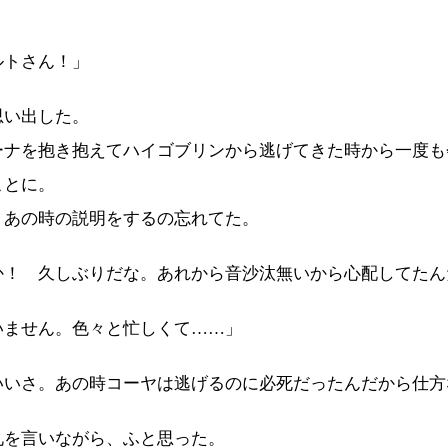
ルトさん！」
い出した。
ナを抱き抱えてハイゴブリンから逃げてきた時から一度も
ことに。
あの時の説明をするの忘れてた。
か！ 久しぶりだな。あれから音沙汰無いから心配してたん
いません。色々と忙しくて……」
いいさ。あの時コーヤは逃げるのに必死だったんだから仕方
を言いながら、ふと思った。