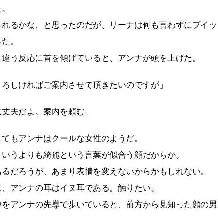
た。
れるかな、と思ったのだが、リーナは何も言わずにプイッ
った。
違う反応に首を傾げていると、アンナが頭を上げた。
よろしければご案内させて頂きたいのですが」
大丈夫だよ。案内を頼む」
てもアンナはクールな女性のようだ。
いうよりも綺麗という言葉が似合う顔だからか。
るだろうが、あまり表情を変えないからかもしれない。
、アンナの耳はイヌ耳である。触りたい。
をアンナの先導で歩いていると、前方から見知った顔の男