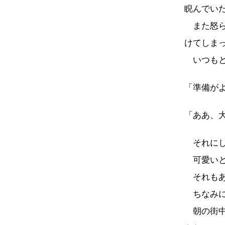
睨んでい
また怒ら
けてしま
いつもと
「準備が
「ああ、
それにし
可愛いと
それもあ
ちなみに
朝の街中