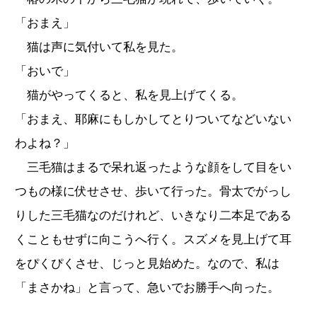
「おまえ」
猫は声に気付いて私を見た。
「おいで」
猫がやってくると、私を見上げてくる。
「おまえ、耶麻にもしかしてとりついてなどいない
わよね？」
三毛猫はまるで呆れ返ったような顔をして目をい
つもの様に伏せさせ、歩いて行った。骨太でがっし
りした三毛猫なのだけれど、いきなり二本足である
くこともせずに向こうへ行く。スズメを見上げて耳
をぴくぴくさせ、じっと見始めた。なので、私は
「まさかね」と言って、急いでお勝手へ向った。