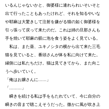
いるんじゃないかと、御婆様に連れられいそいそと
出て行ったこともあったけれど、それを知るやいな
や耶麻は大驚きして注射を嫌がる猫の如く御婆様を
引っ張って戻って来たのだ。これは姉の旦那さんも
手を焼いて耶麻の躾に泡を食う姿をよく見ている。
私は、また葵、ユキノシタの横から出て来た三毛
猫を見ていると、番頭さんが体を私に向けて来た。
縁側には私たちだけ。猫は見てきてから、また向こ
うへ歩いていく。
「俺はお嬢さんに……」
「………」
瞬きを続ける私は手をもたれていて、今に自分の
瞬きの音まで聴こえそうだった。微かに風が吹き上