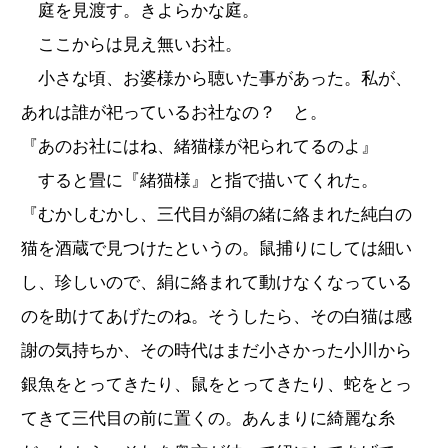
庭を見渡す。きよらかな庭。
ここからは見え無いお社。
小さな頃、お婆様から聴いた事があった。私が、
あれは誰が祀っているお社なの？ と。
『あのお社にはね、緒猫様が祀られてるのよ』
すると畳に『緒猫様』と指で描いてくれた。
『むかしむかし、三代目が絹の緒に絡まれた純白の
猫を酒蔵で見つけたというの。鼠捕りにしては細い
し、珍しいので、絹に絡まれて動けなくなっている
のを助けてあげたのね。そうしたら、その白猫は感
謝の気持ちか、その時代はまだ小さかった小川から
銀魚をとってきたり、鼠をとってきたり、蛇をとっ
てきて三代目の前に置くの。あんまりに綺麗な糸