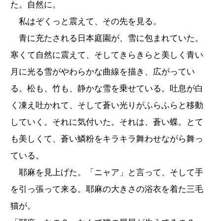
た。自然に。
私はぞくっと震えて、その先を見る。
青に充たされる日本庭園が、雪に包まれていた。
寒くて自然に震えて、そしてきらきらと美しく青い
月に光る雪がやわらかな曲線を描き、広がってい
る。松も、竹も、静かな雪を乗せている。吐息が白
く凍え吐かれて、そして蒼い光りがふらふらと移動
していく。それに気付いた。それは、蒼い蝶。とて
も美しくて、蒼い鱗粉をキラキラ舞わせながら舞っ
ている。
耶麻を見上げた。「ニャア」と言って、そして手
を引っ張って来る。耶麻の大きさの浴衣を着た三毛
猫が。