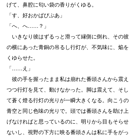
げて、鼻腔に匂い袋の香りがくゆる。
「す、好おかぱぴぷあ」
「へ、へ……？」
いきなり彼はずるっと滑って縁側に倒れ、その彼
の横にあった青銅の吊るし行灯が、不気味に、焔を
くゆらせた。
「……え」
彼の手を握ったまま私は崩れた番頭さんから震え
つつ行灯を見て、動けなかった。脚は震えて、そし
て蒼く燈る行灯の光りが一瞬大きくなる。向こうの
青空と同じ色味の光りで。頭では番頭さんを助け上
げなければと思っているのに、明りから目もそらせ
ないし、視野の下方に映る番頭さんは私に手をがっ