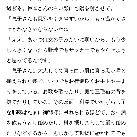
過ぎる。番頭さんの白い頬にも陽を射させて。
「息子さんも風邪を引きやすいから、もう温かくさ
せとかなきゃならないわね」
「ええ。あいつは女の子みたいに弱いから、もう少
し大きくなったら野球でもサッカーでもやらせよう
と思ってるんです」
息子さんは大人しくて真っ白い肌に真っ黒い瞳と
揃えられた髪で、いつでもお行儀良くお手玉や手ま
りをしている。お歌を歌ったり、庭で三毛猫の背を
撫でたりしている。その反面、利発でいたずらっ子
な耶麻はたまに御爺様に呆れられるほどで、お神酒
を飲もうとし始めたり、榊を振りまわして踊り始め
たりなどするから、もしかして動物に憑かれてでも