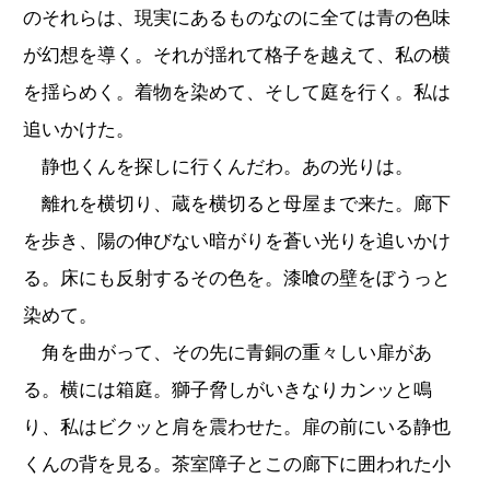
のそれらは、現実にあるものなのに全ては青の色味
が幻想を導く。それが揺れて格子を越えて、私の横
を揺らめく。着物を染めて、そして庭を行く。私は
追いかけた。
静也くんを探しに行くんだわ。あの光りは。
離れを横切り、蔵を横切ると母屋まで来た。廊下
を歩き、陽の伸びない暗がりを蒼い光りを追いかけ
る。床にも反射するその色を。漆喰の壁をぼうっと
染めて。
角を曲がって、その先に青銅の重々しい扉があ
る。横には箱庭。獅子脅しがいきなりカンッと鳴
り、私はビクッと肩を震わせた。扉の前にいる静也
くんの背を見る。茶室障子とこの廊下に囲われた小