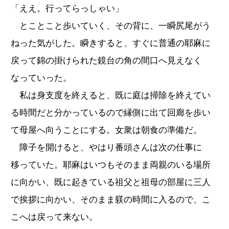
「ええ。行ってらっしゃい」
とことこと歩いていく、その背に、一瞬尻尾がう
ねった気がした。瞬きすると、すぐに普通の耶麻に
戻って錦の掛けられた鏡台の角の間口へ見えなく
なっていった。
私は身支度を終えると、既に庭は掃除を終えてい
る時間だと分かっているので縁側に出て回廊を歩い
て母屋へ向うことにする。女衆は朝食の準備だ。
障子を開けると、やはり番頭さんは次の仕事に
移っていた。耶麻はいつもそのまま両親のいる場所
に向かい、既に起きている祖父と祖母の部屋に三人
で挨拶に向かい、そのまま躾の時間に入るので、こ
こへは戻って来ない。