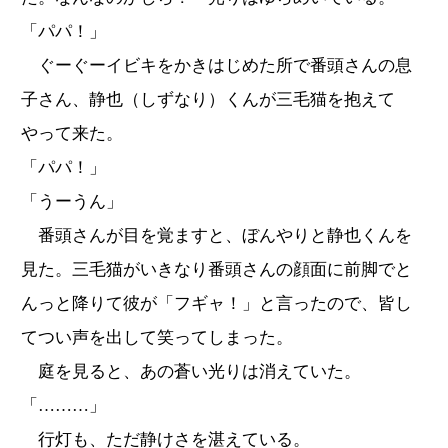
「パパ！」
ぐーぐーイビキをかきはじめた所で番頭さんの息
子さん、静也（しずなり）くんが三毛猫を抱えて
やって来た。
「パパ！」
「うーうん」
番頭さんが目を覚ますと、ぼんやりと静也くんを
見た。三毛猫がいきなり番頭さんの顔面に前脚でと
んっと降りて彼が「フギャ！」と言ったので、皆し
てつい声を出して笑ってしまった。
庭を見ると、あの蒼い光りは消えていた。
「………」
行灯も、ただ静けさを湛えている。