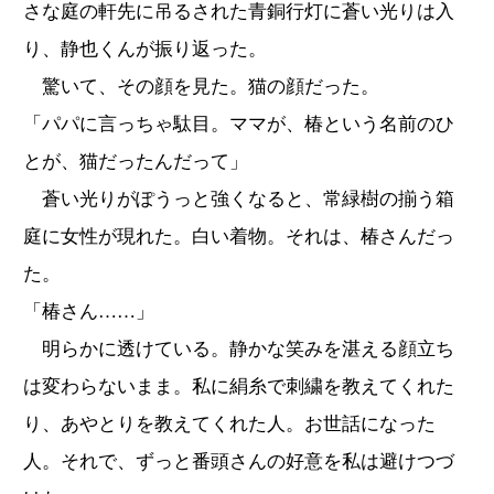
さな庭の軒先に吊るされた青銅行灯に蒼い光りは入
り、静也くんが振り返った。
驚いて、その顔を見た。猫の顔だった。
「パパに言っちゃ駄目。ママが、椿という名前のひ
とが、猫だったんだって」
蒼い光りがぽうっと強くなると、常緑樹の揃う箱
庭に女性が現れた。白い着物。それは、椿さんだっ
た。
「椿さん……」
明らかに透けている。静かな笑みを湛える顔立ち
は変わらないまま。私に絹糸で刺繍を教えてくれた
り、あやとりを教えてくれた人。お世話になった
人。それで、ずっと番頭さんの好意を私は避けつづ