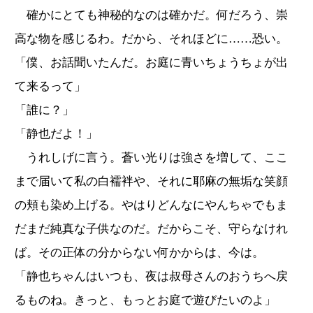
確かにとても神秘的なのは確かだ。何だろう、崇
高な物を感じるわ。だから、それほどに……恐い。
「僕、お話聞いたんだ。お庭に青いちょうちょが出
て来るって」
「誰に？」
「静也だよ！」
うれしげに言う。蒼い光りは強さを増して、ここ
まで届いて私の白襦袢や、それに耶麻の無垢な笑顔
の頬も染め上げる。やはりどんなにやんちゃでもま
だまだ純真な子供なのだ。だからこそ、守らなけれ
ば。その正体の分からない何かからは、今は。
「静也ちゃんはいつも、夜は叔母さんのおうちへ戻
るものね。きっと、もっとお庭で遊びたいのよ」