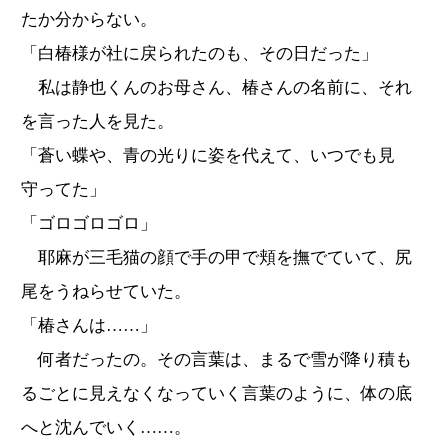
たか分からない。
「白椿様が社に戻られたのも、その日だった」
私は静也くんのお母さん、椿さんの名前に、それ
を言った人を見た。
「蒼い蝶や、青の光りに姿を代えて、いつでも見
守ってた」
「ゴロゴロゴロ」
耶麻が三毛猫の顔で手の甲で頬を撫でていて、尻
尾をうねらせていた。
「椿さんは……」
何者だったの。その言葉は、まるで雪が降り積も
るごとに見えなくなっていく言葉のように、体の底
へと沈んでいく……。