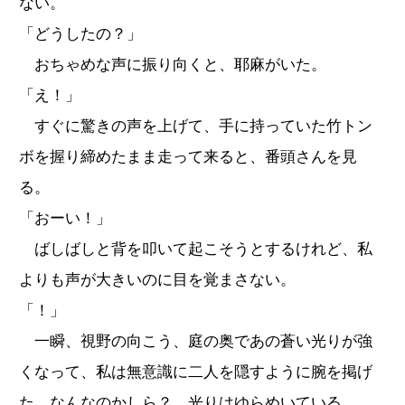
ない。
「どうしたの？」
おちゃめな声に振り向くと、耶麻がいた。
「え！」
すぐに驚きの声を上げて、手に持っていた竹トン
ボを握り締めたまま走って来ると、番頭さんを見
る。
「おーい！」
ばしばしと背を叩いて起こそうとするけれど、私
よりも声が大きいのに目を覚まさない。
「！」
一瞬、視野の向こう、庭の奥であの蒼い光りが強
くなって、私は無意識に二人を隠すように腕を掲げ
た。なんなのかしら？ 光りはゆらめいている。