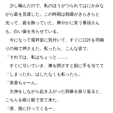
少し噛んだので、私のほうがつられてはにかみな
がら庭を見渡した。この時期は朝露がきらきらと
光って、庭を飾っていた。爽やかに笑う番頭さん
も、白い歯を光らせている。
今になって襦袢姿に気付いて、すぐに口許を羽織
りの袖で押さえた。私ったら、こんな姿で。
「それでは、私はちょっと……」
すぐに引いていき、襖を閉ざすと額に手を当てて
「しまったわ。はしたなくも私ったら」
「美香ちゃーん」
欠伸をしながら起き上がった耶麻を振り返ると、
こちらを眠り眼で見て来た。
「僕、厠に行ってくるー」