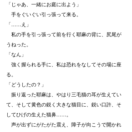
「じゃあ、一緒にお庭に出よう」
手をぐいぐい引っ張って来る。
「……え」
私の手を引っ張って前を行く耶麻の背に、尻尾が
うねった。
「なん」
強く握られる手に、私は恐れをなしてその場に座
る。
「どうしたの？」
振り返った耶麻は、やはり三毛猫の耳が生えてい
て、そして黄色の鋭く大きな猫目に、鋭い口許、そ
してひげの生えた猫鼻……。
声が出ずにがたがた震え、障子が向こうで開かれ