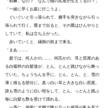
「耶麻、なの？ なんで猫の尻尾が生えてるの？」
「一緒に早くお庭に行こうよ」
ぐいぐいと引っ張られて、膝手を突きながら引っ
張られて行く。畳まで出ると、その畳はひんやりと
していて、私は立ち上がった。
歩いていくと、縁側の前まで来る。
「まあ……」
庭では、何人かの……、何匹かの、耳と尻尾のあ
る白襦袢の白髪達が、とん、とんと跳びながら舞っ
ていた。ちょうちんを手に、とん、とん、と、雪の
薄く積もる部分に。真っ白い耳と大きな白い尻尾。
誰も雪のように白い頬をして、とん、っとんと跳ぶ
毎に白髪も艶を受けて揺れる。
一斉に、地面に片脚で降り立った彼等が私を見て