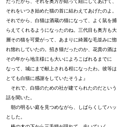
だったから、それを奥方が結って紐にしてあげて、
それをいつき始めた猫の首に結わえてあげたのよ。
それでから、白猫は酒蔵の猫になって、よく鼠を捕
らえてくれるようになったのね。三代目も奥方も大
層その猫を可愛がって、あまりに綺麗な毛並みに惚
れ惚れしていたの。招き猫だったのか、花貴の酒は
その年から地主様にも大いによろこばれるまでに
なって、城にまで献上される程になったわ。彼等は
とても白猫に感謝をしていたそうよ』
それで、白猫のための社が建てられたのだという
話を聞いた。
朝の明るい庭を見つめながら、しばらくしてハッ
とした。
椿の木の下から三毛猫が現れて、歩いていく。