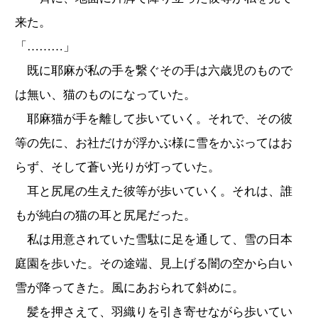
来た。
「………」
既に耶麻が私の手を繋ぐその手は六歳児のもので
は無い、猫のものになっていた。
耶麻猫が手を離して歩いていく。それで、その彼
等の先に、お社だけが浮かぶ様に雪をかぶってはお
らず、そして蒼い光りが灯っていた。
耳と尻尾の生えた彼等が歩いていく。それは、誰
もが純白の猫の耳と尻尾だった。
私は用意されていた雪駄に足を通して、雪の日本
庭園を歩いた。その途端、見上げる闇の空から白い
雪が降ってきた。風にあおられて斜めに。
髪を押さえて、羽織りを引き寄せながら歩いてい