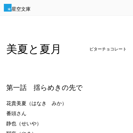
星空文庫
美夏と夏月
ビターチョコレート
第一話 揺らめきの先で
花貴美夏（はなき みか）
番頭さん
静也（せいや）