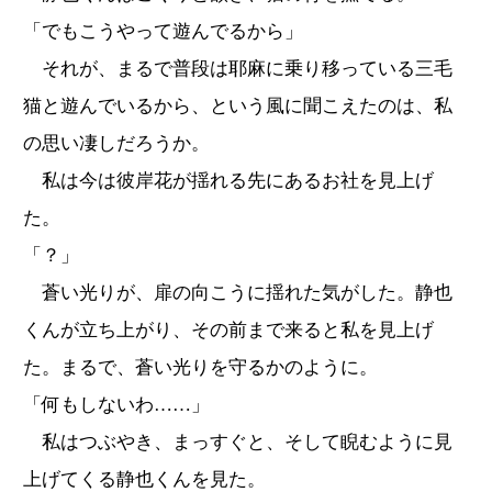
「でもこうやって遊んでるから」
それが、まるで普段は耶麻に乗り移っている三毛
猫と遊んでいるから、という風に聞こえたのは、私
の思い凄しだろうか。
私は今は彼岸花が揺れる先にあるお社を見上げ
た。
「？」
蒼い光りが、扉の向こうに揺れた気がした。静也
くんが立ち上がり、その前まで来ると私を見上げ
た。まるで、蒼い光りを守るかのように。
「何もしないわ……」
私はつぶやき、まっすぐと、そして睨むように見
上げてくる静也くんを見た。