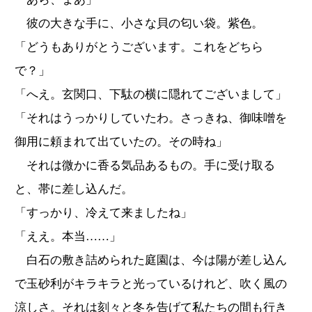
彼の大きな手に、小さな貝の匂い袋。紫色。
「どうもありがとうございます。これをどちら
で？」
「へえ。玄関口、下駄の横に隠れてございまして」
「それはうっかりしていたわ。さっきね、御味噌を
御用に頼まれて出ていたの。その時ね」
それは微かに香る気品あるもの。手に受け取る
と、帯に差し込んだ。
「すっかり、冷えて来ましたね」
「ええ。本当……」
白石の敷き詰められた庭園は、今は陽が差し込ん
で玉砂利がキラキラと光っているけれど、吹く風の
涼しさ。それは刻々と冬を告げて私たちの間も行き