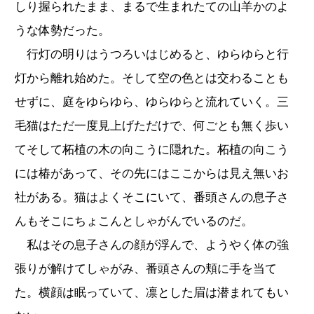
しり握られたまま、まるで生まれたての山羊かのよ
うな体勢だった。
行灯の明りはうつろいはじめると、ゆらゆらと行
灯から離れ始めた。そして空の色とは交わることも
せずに、庭をゆらゆら、ゆらゆらと流れていく。三
毛猫はただ一度見上げただけで、何ごとも無く歩い
てそして柘植の木の向こうに隠れた。柘植の向こう
には椿があって、その先にはここからは見え無いお
社がある。猫はよくそこにいて、番頭さんの息子さ
んもそこにちょこんとしゃがんでいるのだ。
私はその息子さんの顔が浮んで、ようやく体の強
張りが解けてしゃがみ、番頭さんの頬に手を当て
た。横顔は眠っていて、凛とした眉は潜まれてもい