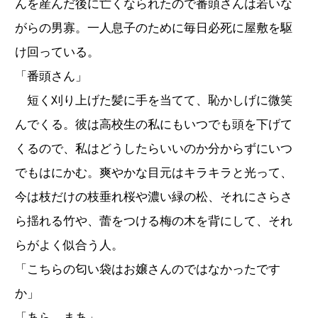
んを産んだ後に亡くなられたので番頭さんは若いな
がらの男寡。一人息子のために毎日必死に屋敷を駆
け回っている。
「番頭さん」
短く刈り上げた髪に手を当てて、恥かしげに微笑
んでくる。彼は高校生の私にもいつでも頭を下げて
くるので、私はどうしたらいいのか分からずにいつ
でもはにかむ。爽やかな目元はキラキラと光って、
今は枝だけの枝垂れ桜や濃い緑の松、それにさらさ
ら揺れる竹や、蕾をつける梅の木を背にして、それ
らがよく似合う人。
「こちらの匂い袋はお嬢さんのではなかったです
か」
「あら、まあ」