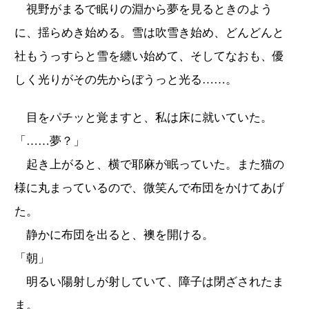
視野がまるで眠りの淵から夢を見るときのよう
に、揺らめき始める。雪は吹雪き始め、どんどんと
社もうっすらと雪を纏い始めて、そしてなおも、優
しく光りがその先からぼうっと光る……。
目をパチッと覚ますと、私は床に就いていた。
「……夢？」
起き上がると、横で耶麻が眠っていた。また猫の
様に丸まっているので、微笑んで布団をかけてあげ
た。
静かに布団を出ると、襖を開ける。
「朝」
明るい陽射しが射していて、障子は閉ざされたま
ま。