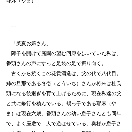
耶麻（やま）
一
「美夏お嬢さん」
障子を開けて庭園の望む回廊を歩いていた私は、
番頭さんの声にすっと足袋の足で振り向く。
古くから続くこの花貴酒造は、父の代で八代目。
姉の旦那である冬壱（とういち）さんが将来は杜氏
頭になる後継ぎを育て上げるために、現在私達の父
と共に修行を積んでいる。甥っ子である耶麻（や
ま）は現在六歳。番頭さんの幼い息子さんとも同年
で、よく座敷で二人で遊ばせている。奥様が息子さ