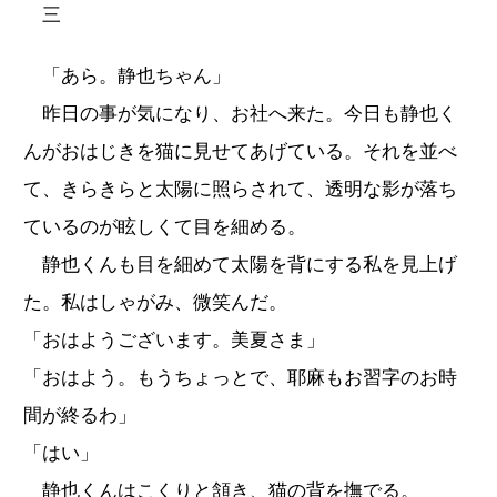
三
「あら。静也ちゃん」
昨日の事が気になり、お社へ来た。今日も静也く
んがおはじきを猫に見せてあげている。それを並べ
て、きらきらと太陽に照らされて、透明な影が落ち
ているのが眩しくて目を細める。
静也くんも目を細めて太陽を背にする私を見上げ
た。私はしゃがみ、微笑んだ。
「おはようございます。美夏さま」
「おはよう。もうちょっとで、耶麻もお習字のお時
間が終るわ」
「はい」
静也くんはこくりと頷き、猫の背を撫でる。