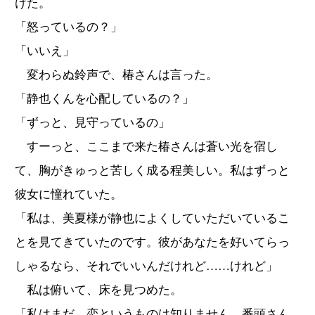
けた。
「怒っているの？」
「いいえ」
変わらぬ鈴声で、椿さんは言った。
「静也くんを心配しているの？」
「ずっと、見守っているの」
すーっと、ここまで来た椿さんは蒼い光を宿し
て、胸がきゅっと苦しく成る程美しい。私はずっと
彼女に憧れていた。
「私は、美夏様が静也によくしていただいているこ
とを見てきていたのです。彼があなたを好いてらっ
しゃるなら、それでいいんだけれど……けれど」
私は俯いて、床を見つめた。
「私はまだ、恋というものは知りません。番頭さん