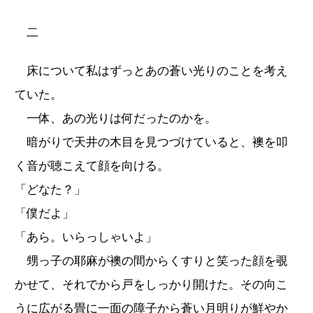
二
床について私はずっとあの蒼い光りのことを考え
ていた。
一体、あの光りは何だったのかを。
暗がりで天井の木目を見つづけていると、襖を叩
く音が聴こえて顔を向ける。
「どなた？」
「僕だよ」
「あら。いらっしゃいよ」
甥っ子の耶麻が襖の間からくすりと笑った顔を覗
かせて、それでから戸をしっかり開けた。その向こ
うに広がる畳に一面の障子から蒼い月明りが鮮やか