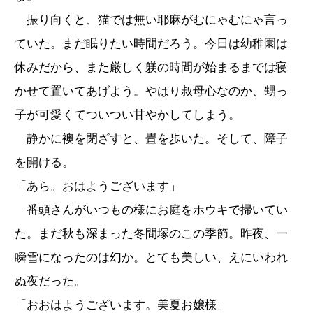
振り向くと、猫では無い耶麻がむにゃむにゃ言っ
ていた。まだ眠りたい時間だろう。今日は幼稚園は
休みだから、また厳しく躾の時間が始まるまでは寝
かせて置いてあげよう。やはり叔母心なのか、甥っ
子が可愛くてついつい甘やかしてしまう。
静かに襖を閉ざすと、畳を歩いた。そして、障子
を開ける。
「あら。おはようございます」
番頭さんがいつもの様にお庭をホウキで掃いてい
た。まだ秋も深まった冬間塚のこの季節。昨夜、一
瞬雪になったのは幻か。とても美しい、えにいわれ
ぬ夜だった。
「おおはようございます。美夏お嬢様」