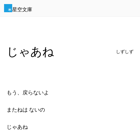
星空文庫
じゃあね
しずしず
もう、戻らないよ
またねは ないの
じゃあね