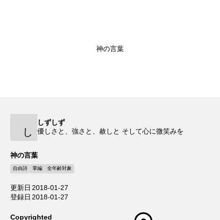
神の言葉
しずしず
し
優しさと、強さと、赦しと そして心に微笑みを
神の言葉
自由詩
掌編
全年齢対象
更新日
2018-01-27
登録日
2018-01-27
Copyrighted