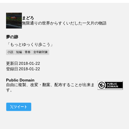
まどろ
無限通りの世界からすくいだした一欠片の物語
夢の跡
「もっとゆっくり歩こう」
小説
短編
青春
全年齢対象
更新日
2018-01-22
登録日
2018-01-22
Public Domain
自由に複製、改変・翻案、配布することが出来ま
す。
ツイート