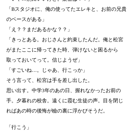
「Bスタジオに、俺の使ってたエレキと、お前の兄貴
のベースがある」
「え？？まだあるかな？？」
「きっとある。おじさんと約束したんだ。俺と松宮
がまたここに帰ってきた時、弾けないと困るから
取っておいてって。信じようぜ」
「すごいね…。じゃあ、行こっか」
そう言って、松宮は手を差し出した。
思い出す。中学3年のあの日、握れなかったお前の
手。夕暮れの校舎。遠くに霞む生徒の声。目を閉じ
ればあの時の後悔が瞼の裏に浮かびそうだ。
「行こう」