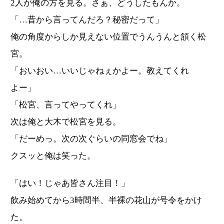
2人が俺の方を見る。さぁ、どうしたもんか。
「…昔から言ってんだろ？秘密だって」
俺の角度からしか見えない位置でうんうんと頷く松
宮。
「おいおい…いいじゃねぇかよー。教えてくれ
よー」
「松宮、言ってやってくれ」
次は俺と大木で松宮を見る。
「だーめっ。次の次ぐらいの同窓会でね」
クスッと俺は笑った。
「はい！じゃあ皆さん注目！」
飲み始めてから3時間半、半裸の花山が号令をかけ
た。