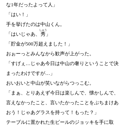
な1年だったよって人」
「はい！」
手を挙げたのは中山くん。
しゅう
「はいじゃあ、
秀
」
「貯金が500万超えました！」
おぉーっとみんなから歓声が上がった。
「すげぇ…じゃあ今日は中山の奢りということで決
まったわけですが…」
おいおいと中山が笑いながらつっこむ。
「まぁ、とりあえず今日は楽しんで、懐かしんで、
言えなかったこと、言いたかったことをぶちまけあ
おう！じゃあグラスを持って！もった？」
テーブルに置かれた生ビールのジョッキを手に取