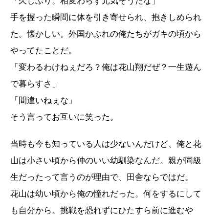
「久しぶり。相変わらず元気そうだな」
手を握った瞬間に体を引き寄せられ、抱きしめられ
た。懐かしい。外国かぶれの俺たちがガキの頃から
やってたことだ。
「変わるわけねぇだろ？俺は花山翔だぜ？一生遊ん
で暮らすさ」
「間違いねぇな」
そう言ってお互いに笑った。
当時も今も知っている人は少ないんだけど、俺と花
山は小さい頃から仲のいい幼馴染なんだ。親が同級
生だったって言うのが理由で、田舎ならではだ。
花山は幼い頃から俺の憧れだった。何をするにして
も自分から。挑戦を恐れずにひたすら前に進むや