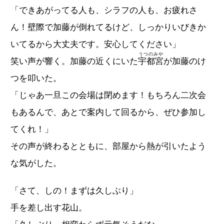
「できあがってる人も、シラフの人も、お疲れさ
ん！壁際で加藤が倒れてるけど、しっかりいびきか
いてるから大丈夫です。安心してください」
うつのみや
笑い声が響く。加藤の近くにいた
宇都宮
が加藤のけ
つを叩いた。
「じゃあ一旦この会場は閉めます！もちろん二次会
もあるんで、あとで案内して回るから、ぜひ参加し
てくれ！」
その声が終わるとともに、部屋から熱が引いたよう
な気がした。
「さて、しの！まずは久しぶり」
手を差し出す花山。