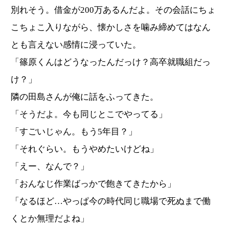
別れそう。借金が200万あるんだよ。その会話にちょ
こちょこ入りながら、懐かしさを噛み締めてはなん
とも言えない感情に浸っていた。
「篠原くんはどうなったんだっけ？高卒就職組だっ
け？」
隣の田島さんが俺に話をふってきた。
「そうだよ。今も同じとこでやってる」
「すごいじゃん。もう5年目？」
「それぐらい。もうやめたいけどね」
「えー、なんで？」
「おんなじ作業ばっかで飽きてきたから」
「なるほど…やっぱ今の時代同じ職場で死ぬまで働
くとか無理だよね」