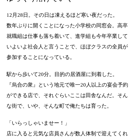
12月28日。その日は凍えるほど寒い夜だった。
数年ぶりに開くことになった小学校の同窓会。高卒
就職組は仕事も落ち着いて、進学組も今年卒業して
いよいよ社会人と言うことで、ほぼクラスの全員が
参加することになっている。
駅から歩いて20分。目的の居酒屋に到着した。
『烏合の衆』という地元で唯一20人以上の宴会予約
ができる店で、それぐらいここは田舎なんだ。そん
な街で、いや、そんな町で俺たちは育った。
「いらっしゃいませー！」
店に入ると元気な店員さんが数人体制で迎えてくれ