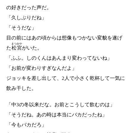
の好きだった声だ。
「久しぶりだね」
「そうだな」
目の前にはあの頃からは想像もつかない変貌を遂げ
まつみや
た
松宮
がいた。
「ふふ。しのくんはあんまり変わってないね」
「お前が変わりすぎなんだよ」
ジョッキを差し出して、2人で小さく乾杯して一気に
飲み干した。
「中3の冬以来だな。お前とこうして飲むのは」
「そうだね。あの時は本当にバカだったね」
「今もバカだろ」