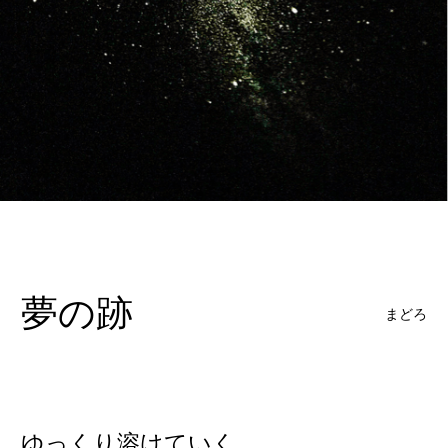
夢の跡
まどろ
ゆっくり溶けていく