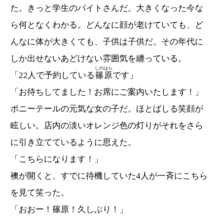
た。きっと学生のバイトさんだ。大きくなった今な
ら何となくわかる。どんなに顔が老けていても、ど
んなに体が大きくても、子供は子供だ。その年代に
しか出せないあどけない雰囲気を纏っている。
しのはら
「22人で予約している
篠原
です」
「お待ちしてました！お席にご案内いたします！」
ポニーテールの元気な女の子だ。ほとばしる笑顔が
眩しい。店内の淡いオレンジ色の灯りがそれをさら
に引き立てているように思えた。
「こちらになります！」
襖が開くと、すでに待機していた4人が一斉にこちら
を見て笑った。
「おおー！篠原！久しぶり！」