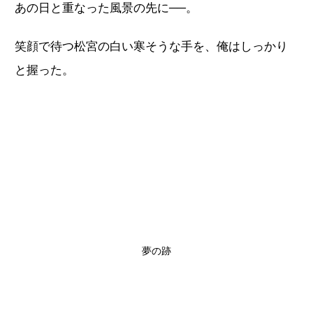
あの日と重なった風景の先に──。
笑顔で待つ松宮の白い寒そうな手を、俺はしっかり
と握った。
夢の跡