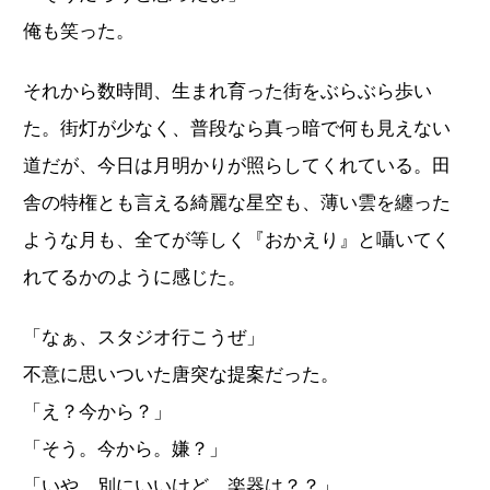
俺も笑った。
それから数時間、生まれ育った街をぶらぶら歩い
た。街灯が少なく、普段なら真っ暗で何も見えない
道だが、今日は月明かりが照らしてくれている。田
舎の特権とも言える綺麗な星空も、薄い雲を纏った
ような月も、全てが等しく『おかえり』と囁いてく
れてるかのように感じた。
「なぁ、スタジオ行こうぜ」
不意に思いついた唐突な提案だった。
「え？今から？」
「そう。今から。嫌？」
「いや…別にいいけど。楽器は？？」