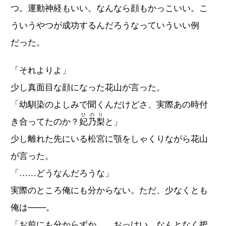
つ。運動神経もいい。なんなら顔もかっこいい。こ
ういうやつが成功するんだろうなっていういい例
だった。
「それよりよ」
少し真面目な顔になった花山が言った。
「幼馴染のよしみで聞くんだけどさ、実際あの時付
ひのり
き合ってたのか？
妃乃梨
と」
少し離れた先にいる松宮に顎をしゃくりながら花山
が言った。
「……どうなんだろうな」
実際のところ俺にも分からない。ただ、少なくとも
俺は───。
「お前にも分からずか…。おっけい。なんとなく把