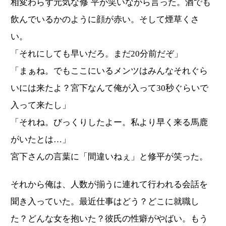
相変わらず元気な
修平
が笑いながら言った。酒でも
飲んでいるかのように顔が赤い。そして煙草くさ
い。
「それにしても早いだろ。まだ20分前だぞ」
「まぁね。でもここにいるメンツはみんなそれぐら
いには来たよ？宮下なんて俺が入って30秒ぐらいで
入って来たし」
「それね。びっくりしたよー。私より早く来る馬鹿
がいたとは…」
宮下さんの言葉に「間違いねぇ」と修平が笑った。
それから俺は、人数が揃うに連れて行われる会話を
聞き入っていた。最近仕事はどう？どこに就職し
た？どんな女を抱いた？彼氏の性癖がやばい。もう