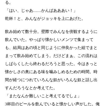
る。
「はい、じゃあ……かんぱあああい！」
乾杯！と、みんながジョッキを上にあげた。
飲み始めて数十分。壁際でみんなを傍観するように
飲んでいた。やっぱり懐かしいメンツで集まって
も、結局はあの頃と同じように仲良かった組でまと
まって飲み始めてしまう。だけどまぁ、この流れは
しばらくしたら終わるだろうと思った。今はきっと
懐かしさの奥にある味を噛みしめるための時間。時
間が経つにつれていろんな奴がいろんな奴と話し出
すんだろうなとか考えてた。
「またなんか難しいこと考えてるでしょ」
3杯目のビールを飲んでいると懐かしい声がした。俺