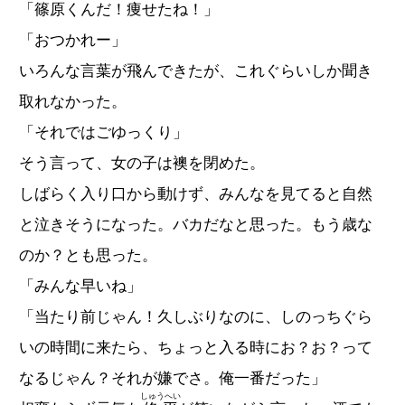
「篠原くんだ！痩せたね！」
「おつかれー」
いろんな言葉が飛んできたが、これぐらいしか聞き
取れなかった。
「それではごゆっくり」
そう言って、女の子は襖を閉めた。
しばらく入り口から動けず、みんなを見てると自然
と泣きそうになった。バカだなと思った。もう歳な
のか？とも思った。
「みんな早いね」
「当たり前じゃん！久しぶりなのに、しのっちぐら
いの時間に来たら、ちょっと入る時にお？お？って
なるじゃん？それが嫌でさ。俺一番だった」
しゅうへい