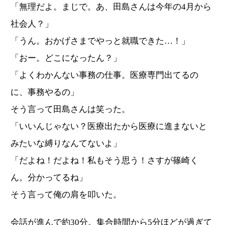
「無理だよ。まじで。あ、田島さんは今年の4月から
社会人？」
「うん。おかげさまでやっと就職できた…！」
「おー。どこになったん？」
「よくわかんない事務の仕事。医療専門出てるの
に、事務やるの」
そう言って田島さんは笑った。
「いいんじゃない？医療出たから医療に進まないと
みたいな縛りなんてないよ」
「だよね！だよね！私もそう思う！さすが篠崎く
ん。分かってるね」
そう言って俺の肩を叩いた。
会話が進んで約30分。集合時間から5分ほどが過ぎて