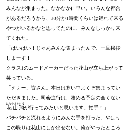
みんなが集まった。なかなかに早い。いろんな都合
があるだろうから、30分か1時間くらいは遅れて来る
やつがいるかなと思ってたのに、みんなしっかり来
てくれた。
「はいはい！じゃあみんな集まったんで、一旦挨拶
しまーす！」
クラス1のムードメーカーだった花山が立ち上がって
笑っている。
「えぇー、皆さん。本日は寒い中よくぞ集まってい
ただきました。司会進行は、務める予定の全くない
はなやまかける
花山翔
が行ってみたいと思います。拍手！」
パチパチと流れるようにみんな手を打った。やはり
この喋りは花山にしか出せない。俺がやったところ