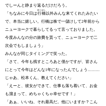
でしーんと静まり返るだけだろう。
ゆくはし
「ちなみに今日は
行橋
以外みんな来てくれたみたい
で、本当に嬉しい。行橋は株で一儲けして2年前から
ニューヨークで暮らしてるって言っておりました。
今度みんなの分の旅費を貰って、ニューヨークで二
次会でもしましょう」
みんなが同じタイミングで笑った。
「さて、今年も残すところあと僅かですが、皆さん
にとって今年はどんな1年になったんでしょう………
じゃあ、松本くん、教えてください」
「えーと、彼女ができて、仕事も落ち着いて、お金
も溜まって、めちゃくちゃ幸せです！」
「あぁ、いいね、それ最高だ。他にいますか？こん