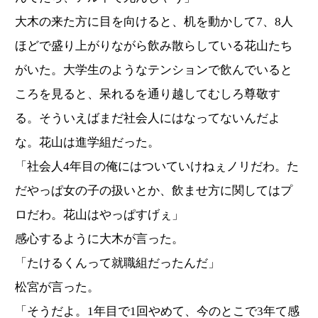
大木の来た方に目を向けると、机を動かして7、8人
ほどで盛り上がりながら飲み散らしている花山たち
がいた。大学生のようなテンションで飲んでいると
ころを見ると、呆れるを通り越してむしろ尊敬す
る。そういえばまだ社会人にはなってないんだよ
な。花山は進学組だった。
「社会人4年目の俺にはついていけねぇノリだわ。た
だやっぱ女の子の扱いとか、飲ませ方に関してはプ
ロだわ。花山はやっぱすげぇ」
感心するように大木が言った。
「たけるくんって就職組だったんだ」
松宮が言った。
「そうだよ。1年目で1回やめて、今のとこで3年て感