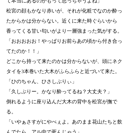
て本当にあるのかもって思っちゃうよね」
松宮の顔もかなり赤いが、それが化粧でなのか酔っ
たからかは分からない。近くに来た時ぐらいから
香ってくる甘い匂いがより一層強まった気がする。
「おおおおお！やっぱりお前らあの頃から付き合っ
てたのか！！」
どこから持って来たのかは分からないが、頭にネク
タイを3本巻いた大木がふらふらと近づいて来た。
「ひのちゃん、ひさしぶりぃ」
「久しぶりー。かなり酔ってるね？大丈夫？」
倒れるように座り込んだ大木の背中を松宮が撫で
る。
「いやぁさすがにやべぇよ。あのまま花山たちと飲
んでたら、アル中で死んじゃう」