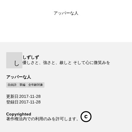
アッパーな人
しずしず
し
優しさと、強さと、赦しと そして心に微笑みを
アッパーな人
自由詩
掌編
全年齢対象
更新日
2017-11-28
登録日
2017-11-28
Copyrighted
著作権法内での利用のみを許可します。