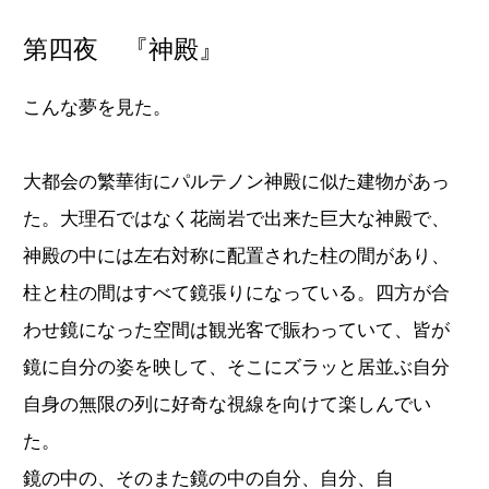
第四夜 『神殿』
こんな夢を見た。
大都会の繁華街にパルテノン神殿に似た建物があっ
た。大理石ではなく花崗岩で出来た巨大な神殿で、
神殿の中には左右対称に配置された柱の間があり、
柱と柱の間はすべて鏡張りになっている。四方が合
わせ鏡になった空間は観光客で賑わっていて、皆が
鏡に自分の姿を映して、そこにズラッと居並ぶ自分
自身の無限の列に好奇な視線を向けて楽しんでい
た。
鏡の中の、そのまた鏡の中の自分、自分、自