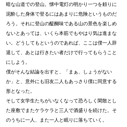
暗な山道での登山。懐中電灯の明かり一つを頼りに
泥酔した身体で登るにはあまりに危険というものだ
ろう。それに登山の醍醐味である山の景色を楽しめ
ないとあっては、いくら本筋でもやはり気は進まな
い。どうしてもというのであれば、ここは僕一人辞
退して、あとは行きたい者だけで行ってもらうこと
にしよう。
僕がそんな結論を出すと、「まぁ、しょうがない
か」と、意外にも旧友二人もあっさり僕に同意する
形となった。
そして女学生たちがいなくなって恐ろしく閑散とし
た座敷でまたケラケラと三人で酒盛りを続けた。そ
のうちに一人、また一人と眠りに落ちていく。