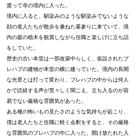
渡って寺の境内に入った。
境内に入ると、馴染みのような馴染みでないような
顔の老人たちが散歩を兼ねた墓参りに来ていて、境
内の庭の植木を観賞しながら住職と楽しげに立ち話
をしていた。
歴史の古い本堂は一部改築中らしく、仮設されたプ
レハブの建物が本堂の横に建っていた。境内の長閑
な光景とは打って変わり、プレハブの中からは何人
かで読経する声が荒々しく聞こえ、立ち入るのが容
易でない厳格な雰囲気があった。
ある種の怖いもの見たさのような気持ちが起こり、
僕は老人たちと住職に軽く会釈をすると、その厳格
な雰囲気のプレハブの中に入った。開け放たれた入