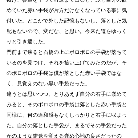
めていた赤い手袋が片方だけなくなっている事に気
付いた。どこかで外した記憶もないし、落とした気
配もないので、変だな、と思い。今来た道をゆっく
りと引き返した。
門前まで戻ると石橋の上にボロボロの手袋が落ちて
いるのを見つけ、それを拾い上げてみたのだが、そ
のボロボロの手袋は僕が落とした赤い手袋ではな
く、見覚えのない黒い手袋だった。
違うとは思いつつ、とりあえず自分の右手に嵌めて
みると、そのボロボロの手袋は落とした赤い手袋と
同様に、何の違和感もなくしっかりと右手に収まっ
た。自分の落とした手袋が、まるでその手袋だった
かのような錯覚を覚える嵌め心地の良さだったの