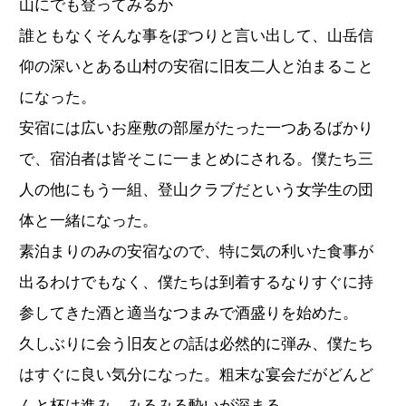
山にでも登ってみるか
誰ともなくそんな事をぽつりと言い出して、山岳信
仰の深いとある山村の安宿に旧友二人と泊まること
になった。
安宿には広いお座敷の部屋がたった一つあるばかり
で、宿泊者は皆そこに一まとめにされる。僕たち三
人の他にもう一組、登山クラブだという女学生の団
体と一緒になった。
素泊まりのみの安宿なので、特に気の利いた食事が
出るわけでもなく、僕たちは到着するなりすぐに持
参してきた酒と適当なつまみで酒盛りを始めた。
久しぶりに会う旧友との話は必然的に弾み、僕たち
はすぐに良い気分になった。粗末な宴会だがどんど
んと杯は進み、みるみる酔いが深まる。