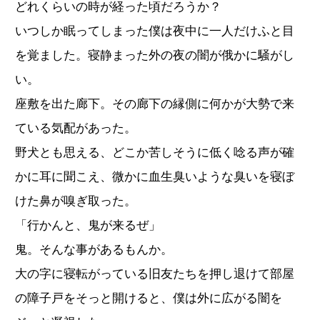
どれくらいの時が経った頃だろうか？
いつしか眠ってしまった僕は夜中に一人だけふと目
を覚ました。寝静まった外の夜の闇が俄かに騒がし
い。
座敷を出た廊下。その廊下の縁側に何かが大勢で来
ている気配があった。
野犬とも思える、どこか苦しそうに低く唸る声が確
かに耳に聞こえ、微かに血生臭いような臭いを寝ぼ
けた鼻が嗅ぎ取った。
「行かんと、鬼が来るぜ」
鬼。そんな事があるもんか。
大の字に寝転がっている旧友たちを押し退けて部屋
の障子戸をそっと開けると、僕は外に広がる闇を