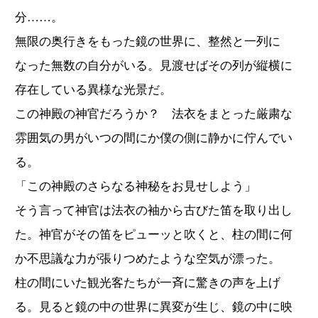
分……。
無限の奥行きをもった鏡の世界に、整然と一列に
なった無数の自分がいる。見渡せばその列が縦横に
存在している異様な光景だ。
この神殿の神官だろうか？ 法衣をまとった厳粛な
雰囲気の男がいつの間にか僕の側に静かに佇んでい
る。
「この神殿のさらなる神秘をお見せしよう」
そう言って神官は法衣の袖から古びた笛を取り出し
た。神官がその笛をピューッと吹くと、柱の間に何
か不思議な力が張りつめたような空気が漂った。
柱の間にいた観光客たちが一斉に驚きの声を上げ
る。見ると鏡の中の世界に異変が生じ、鏡の中に映