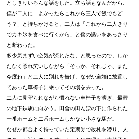
としきりいろんな話をした。立ち話もなんだから、
僕が二人に「よかったらこれから三人で飯でもど
う？」と持ちかけると、二人は「これから二人きり
でカキ氷を食べに行くから」と僕の誘いをあっさり
と断わった。
多少気まずい空気が流れたな、と思ったので、しか
たなく照れ笑いしながら「そっか、それじゃ、また
今度ね」と二人に別れを告げ、なぜか道端に放置し
てあった車椅子に乗ってその場を去った。
二人に見守られながら慣れない車椅子を漕ぎ、最寄
の地下鉄駅に向かう。田舎の田んぼの下に作られた
一番ホームと二番ホームしかない小さな駅だ。
なぜか都合よく持っていた定期券で改札を潜り、人