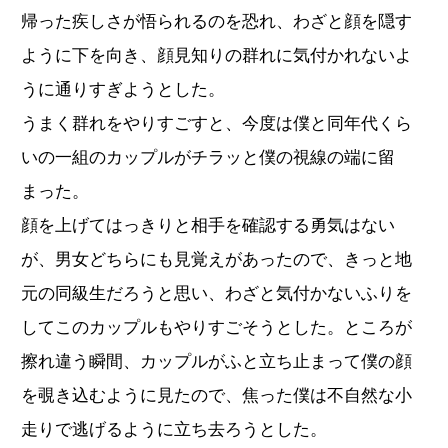
帰った疾しさが悟られるのを恐れ、わざと顔を隠す
ように下を向き、顔見知りの群れに気付かれないよ
うに通りすぎようとした。
うまく群れをやりすごすと、今度は僕と同年代くら
いの一組のカップルがチラッと僕の視線の端に留
まった。
顔を上げてはっきりと相手を確認する勇気はない
が、男女どちらにも見覚えがあったので、きっと地
元の同級生だろうと思い、わざと気付かないふりを
してこのカップルもやりすごそうとした。ところが
擦れ違う瞬間、カップルがふと立ち止まって僕の顔
を覗き込むように見たので、焦った僕は不自然な小
走りで逃げるように立ち去ろうとした。