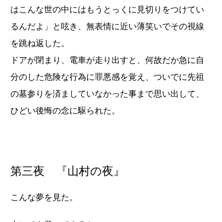
はこんな世の中にはもうとっくに見切りをつけてい
るんだよ」と呟き、無表情に近い薄笑いでその視線
を跳ね返した。
ドアが閉まり、電車が走り出すと、何故だか急に自
分のした危険な行為に罪悪感を覚え、ついでに先祖
の墓参りを済ましていなかった事まで思い出して、
ひどい後悔の念に駆られた。
第三夜 『山村の夜』
こんな夢を見た。