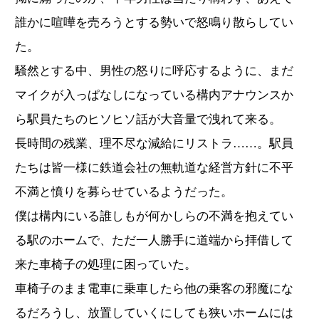
誰かに喧嘩を売ろうとする勢いで怒鳴り散らしてい
た。
騒然とする中、男性の怒りに呼応するように、まだ
マイクが入っぱなしになっている構内アナウンスか
ら駅員たちのヒソヒソ話が大音量で洩れて来る。
長時間の残業、理不尽な減給にリストラ……。駅員
たちは皆一様に鉄道会社の無軌道な経営方針に不平
不満と憤りを募らせているようだった。
僕は構内にいる誰しもが何かしらの不満を抱えてい
る駅のホームで、ただ一人勝手に道端から拝借して
来た車椅子の処理に困っていた。
車椅子のまま電車に乗車したら他の乗客の邪魔にな
るだろうし、放置していくにしても狭いホームには