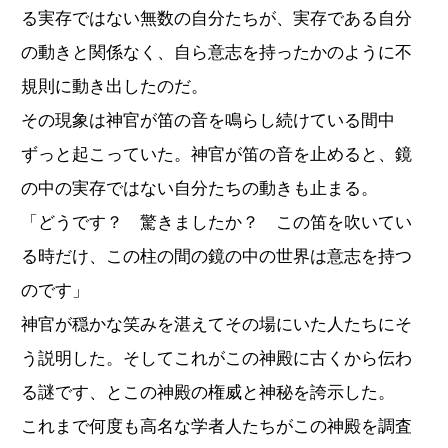
る実存ではない無数の自分たちが、実存である自分
の動きと関係なく、自ら意志を持ったかのように不
規則に動き出したのだ。
その現象は神官が笛の音を鳴らし続けている間中
ずっと起こっていた。神官が笛の音を止めると、鏡
の中の実存ではない自分たちの動きも止まる。
「どうです？ 驚きましたか？ この笛を吹いてい
る時だけ、この柱の間の鏡の中の世界は意志を持つ
のです」
神官が穏かな笑みを湛えてその場にいた人たちにそ
う説明した。そしてこれがこの神殿に古くから伝わ
る謎です、とこの神殿の権威と神秘を誇示した。
これまで何度も高名な学者人たちがこの神殿を調査