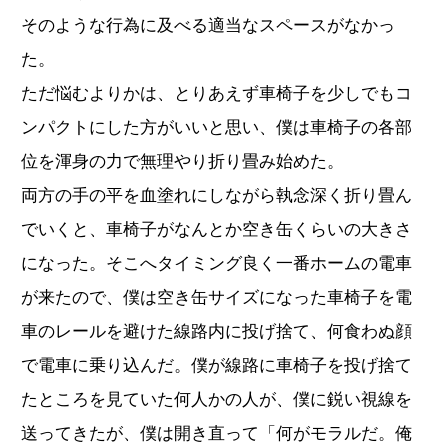
そのような行為に及べる適当なスペースがなかっ
た。
ただ悩むよりかは、とりあえず車椅子を少しでもコ
ンパクトにした方がいいと思い、僕は車椅子の各部
位を渾身の力で無理やり折り畳み始めた。
両方の手の平を血塗れにしながら執念深く折り畳ん
でいくと、車椅子がなんとか空き缶くらいの大きさ
になった。そこへタイミング良く一番ホームの電車
が来たので、僕は空き缶サイズになった車椅子を電
車のレールを避けた線路内に投げ捨て、何食わぬ顔
で電車に乗り込んだ。僕が線路に車椅子を投げ捨て
たところを見ていた何人かの人が、僕に鋭い視線を
送ってきたが、僕は開き直って「何がモラルだ。俺