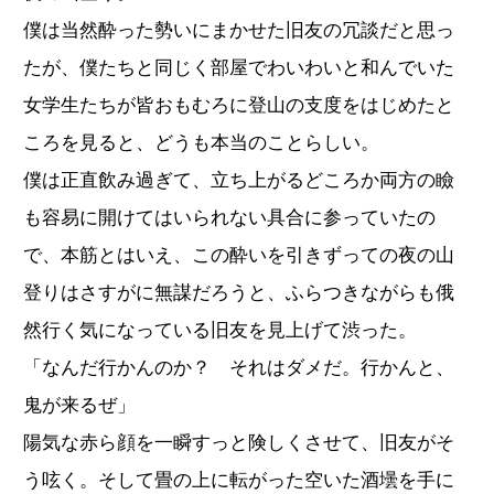
僕は当然酔った勢いにまかせた旧友の冗談だと思っ
たが、僕たちと同じく部屋でわいわいと和んでいた
女学生たちが皆おもむろに登山の支度をはじめたと
ころを見ると、どうも本当のことらしい。
僕は正直飲み過ぎて、立ち上がるどころか両方の瞼
も容易に開けてはいられない具合に参っていたの
で、本筋とはいえ、この酔いを引きずっての夜の山
登りはさすがに無謀だろうと、ふらつきながらも俄
然行く気になっている旧友を見上げて渋った。
「なんだ行かんのか？ それはダメだ。行かんと、
鬼が来るぜ」
陽気な赤ら顔を一瞬すっと険しくさせて、旧友がそ
う呟く。そして畳の上に転がった空いた酒壜を手に