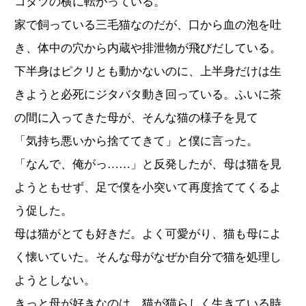
コタツの横に転がっている。
家で飼っている三毛猫なのだが、口から血の泡を吐
き、体中の穴から内蔵や排泄物が飛びだしている。
下半身はピクリとも動かないのに、上半身だけは生
きようと必死にジタバタ動き回っている。ふいに茶
の間に入ってきた母が、そんな猫の様子を見て
「気持ち悪いから捨ててきて」と僕に言った。
「なんで、俺がっ……」と反発したが、母は猫を見
ようともせず、足で僕を小突いて再度捨ててくるよ
う促した。
母は猫がとても好きだ。よく可愛がり、猫も母によ
く懐いていた。そんな母がなぜか自分で猫を処理し
ようとしない。
きっと母が好きなのは、猫が猫らしく生きている時