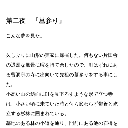
第二夜 『墓参り』
こんな夢を見た。
久しぶりに山形の実家に帰省した。何もない片田舎
の退屈な風景に暇を持て余したので、町はずれにあ
る曹洞宗の寺に出向いて先祖の墓参りをする事にし
た。
小高い山の斜面に町を見下ろすような形で立つ寺
は、小さい頃に来ていた時と何ら変わらず鬱蒼と屹
立する杉林に囲まれている。
墓地のある林の小道を通り、門前にある池の石橋を