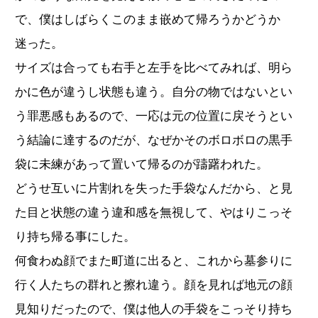
で、僕はしばらくこのまま嵌めて帰ろうかどうか
迷った。
サイズは合っても右手と左手を比べてみれば、明ら
かに色が違うし状態も違う。自分の物ではないとい
う罪悪感もあるので、一応は元の位置に戻そうとい
う結論に達するのだが、なぜかそのボロボロの黒手
袋に未練があって置いて帰るのが躊躇われた。
どうせ互いに片割れを失った手袋なんだから、と見
た目と状態の違う違和感を無視して、やはりこっそ
り持ち帰る事にした。
何食わぬ顔でまた町道に出ると、これから墓参りに
行く人たちの群れと擦れ違う。顔を見れば地元の顔
見知りだったので、僕は他人の手袋をこっそり持ち