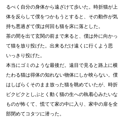
るべく自分の身体から遠ざけて歩いた。時折猫が上
体を反らして僕をつかもうとすると、その動作が気
持ち悪過ぎて僕は何回も猫を床に落とした。
茶の間を出て玄関の前まで来ると、僕は外に向かっ
て猫を放り投げた。出来るだけ遠くに行くよう思
いっきり投げた。
本当にゴミのような最後だ。遠目で見ると路上に横
たわる猫は得体の知れない物体にしか映らない。僕
はしばらくそのまま放った猫を眺めていたが、時折
ピクピクとしぶとく動く猫の生への執着心みたいな
ものが怖くて、慌てて家の中に入り、家中の扉を全
部閉めてコタツに潜った。