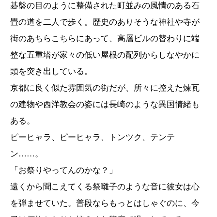
碁盤の目のように整備された町並みの風情のある石
畳の道を二人で歩く。歴史のありそうな神社や寺が
街のあちらこちらにあって、高層ビルの替わりに端
整な五重塔が家々の低い屋根の配列からしなやかに
頭を突き出している。
京都に良く似た雰囲気の街だが、所々に控えた煉瓦
の建物や西洋教会の姿には長崎のような異国情緒も
ある。
ピーヒャラ、ピーヒャラ、トンツク、テンテ
ン……。
「お祭りやってんのかな？」
遠くから聞こえてくる祭囃子のような音に彼女は心
を弾ませていた。普段ならもっとはしゃぐのに、今