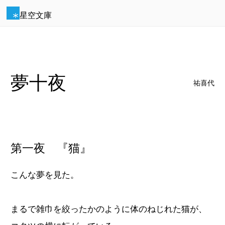
星空文庫
夢十夜
祐喜代
第一夜 『猫』
こんな夢を見た。
まるで雑巾を絞ったかのように体のねじれた猫が、