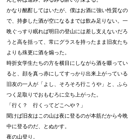
かなり酩酊してはいたが、僕はお酒に強い性質なの
で、持参した酒が空になるまでは飲み足りない。一
晩ぐっすり眠れば明日の登山には差し支えないだろ
うと高を括って、常にグラスを持ったまま旧友たち
よりも殊更に酒を煽った。
時折女学生たちの方を横目にしながら酒を啜ってい
ると、顔を真っ赤にしてすっかり出来上がっている
旧友の一人が「よし、そろそろ行こうや」と、ふら
つく足取りでおもむろに立ち上がった。
「行く？ 行くってどこへや？」
聞けば旧友はこの山は夜に登るのが本筋だから今晩
中に登るのだ、とぬかす。
夜の山登り。