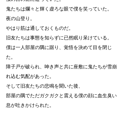
鬼たちは爛々と輝く虚ろな眼で僕を笑っていた。
夜の山登り。
やはり筋は通しておくものだ。
旧友たちは事態を知らずに已然眠り呆けている。
僕は一人部屋の隅に踞り、覚悟を決めて目を閉じ
た。
障子戸が破られ、呻き声と共に座敷に鬼たちが雪崩
れ込む気配があった。
そして旧友たちの悲鳴を聞いた後、
部屋の隅でただガクガクと震える僕の顔に血生臭い
息が吐きかけられた。