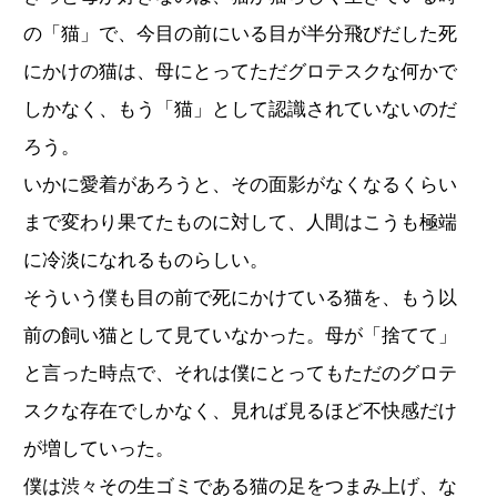
の「猫」で、今目の前にいる目が半分飛びだした死
にかけの猫は、母にとってただグロテスクな何かで
しかなく、もう「猫」として認識されていないのだ
ろう。
いかに愛着があろうと、その面影がなくなるくらい
まで変わり果てたものに対して、人間はこうも極端
に冷淡になれるものらしい。
そういう僕も目の前で死にかけている猫を、もう以
前の飼い猫として見ていなかった。母が「捨てて」
と言った時点で、それは僕にとってもただのグロテ
スクな存在でしかなく、見れば見るほど不快感だけ
が増していった。
僕は渋々その生ゴミである猫の足をつまみ上げ、な