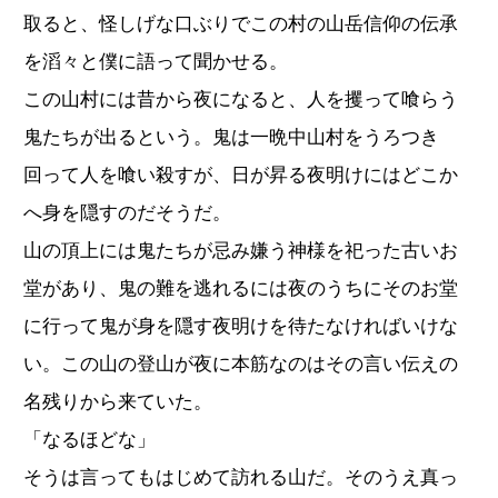
取ると、怪しげな口ぶりでこの村の山岳信仰の伝承
を滔々と僕に語って聞かせる。
この山村には昔から夜になると、人を攫って喰らう
鬼たちが出るという。鬼は一晩中山村をうろつき
回って人を喰い殺すが、日が昇る夜明けにはどこか
へ身を隠すのだそうだ。
山の頂上には鬼たちが忌み嫌う神様を祀った古いお
堂があり、鬼の難を逃れるには夜のうちにそのお堂
に行って鬼が身を隠す夜明けを待たなければいけな
い。この山の登山が夜に本筋なのはその言い伝えの
名残りから来ていた。
「なるほどな」
そうは言ってもはじめて訪れる山だ。そのうえ真っ