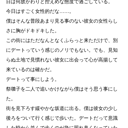
日は何故かわりと控えめな態度で過ごしている。
今日はすごく女性的だな……。
僕はそんな普段あまり見る事のない彼女の女性らし
さに胸がドキドキした。
この街にはただなんとなくふらっと来ただけで、別
にデートっていう感じのノリでもない。でも、見知
らぬ土地で見慣れない彼女に出会って心が高揚して
来ているのは確かだ。
デートって事にしよう。
祭囃子を二人で追いかけながら僕はそう思う事にし
た。
街を見下ろす緩やかな坂道に出る。僕は彼女の少し
後ろをついて行く感じで歩いた。デートだって意識
した時から並んで歩くのが急に照れ臭くなっていた