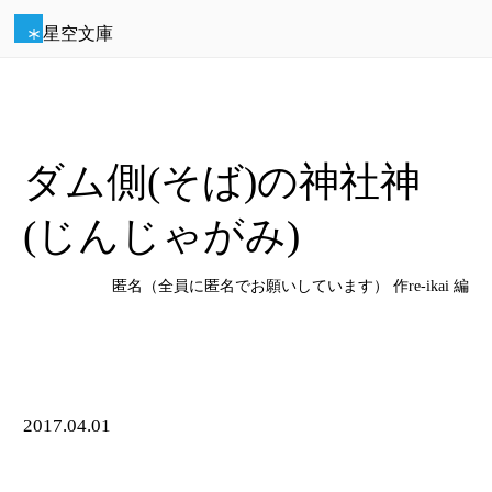
星空文庫
ダム側(そば)の神社神
(じんじゃがみ)
匿名（全員に匿名でお願いしています） 作
re-ikai
編
2017.04.01