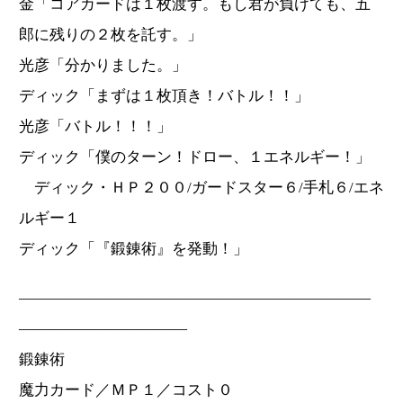
金「コアカードは１枚渡す。もし君が負けても、五
郎に残りの２枚を託す。」
光彦「分かりました。」
ディック「まずは１枚頂き！バトル！！」
光彦「バトル！！！」
ディック「僕のターン！ドロー、１エネルギー！」
ディック・ＨＰ２００/ガードスター６/手札６/エネ
ルギー１
ディック「『鍛錬術』を発動！」
―――――――――――――――――――――――
―――――――――――
鍛錬術
魔力カード／ＭＰ１／コスト０