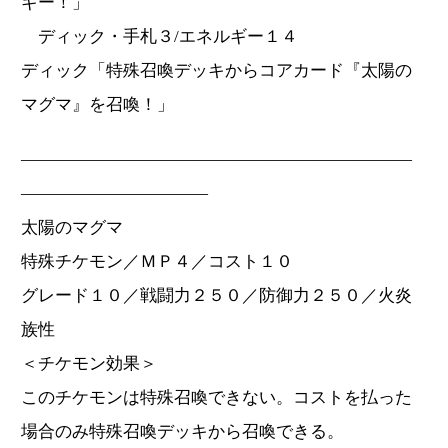
ギー！」
ディック・手札３/エネルギー１４
ディック「特殊召喚デッキからコアカード『太陽の
マグマ』を召喚！」
―――――――――――――――――――――――
―――――――――――
太陽のマグマ
特殊チケモン／ＭＰ４／コスト１０
グレード１０／戦闘力２５０／防御力２５０／火炎
族性
＜チケモン効果＞
このチケモンは特殊召喚できない。コストを払った
場合のみ特殊召喚デッキから召喚できる。