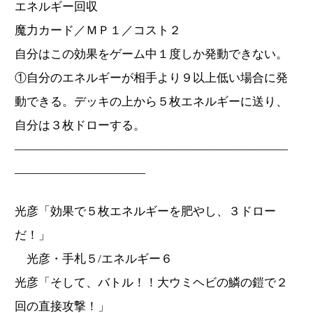
エネルギー回収
魔力カード／ＭＰ１／コスト２
自分はこの効果をゲーム中１度しか発動できない。
①自分のエネルギーが相手より９以上低い場合に発
動できる。デッキの上から５枚エネルギーに送り、
自分は３枚ドローする。
―――――――――――――――――――――――
―――――――――――
光彦「効果で５枚エネルギーを肥やし、３ドロー
だ！」
光彦・手札５/エネルギー６
光彦「そして、バトル！！大ウミヘビの鱗の鎧で２
回の直接攻撃！」