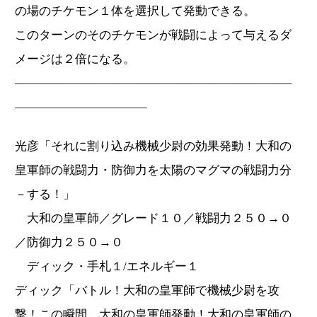
の場のチケモン１体を選択して発動できる。
このターンのそのチケモンが戦闘によって与えるダ
メージは２倍になる。
―――――――――――――――――――――――
―――――――――――
光彦「それに割り込み機械少尉の効果発動！大和の
皇軍師の戦闘力・防御力を太陽のマグマの戦闘力分
－する！」
大和の皇軍師／グレード１０／戦闘力２５０→０
／防御力２５０→０
ディック・手札１/エネルギー１
ディック「バトル！大和の皇軍師で機械少尉を攻
撃！この瞬間、大和の皇軍師発動！大和の皇軍師の