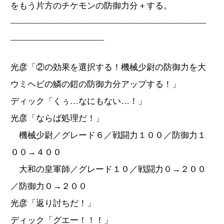
をもう片方のチケモンの防御力分＋する。
―――――――――――――――――――――――
―――――――――――
光彦「②の効果を選択する！機械少尉の防御力を大
ウミヘビの鱗の鎧の防御力分アップする！」
ディック「くぅ…なにもない…！」
光彦「ならば処理だ！」
機械少尉／グレード６／戦闘力１００／防御力１
００→４００
大和の皇軍師／グレード１０／戦闘力０→２００
／防御力０→２００
光彦「返り討ちだ！」
ディック「グエー！！！」