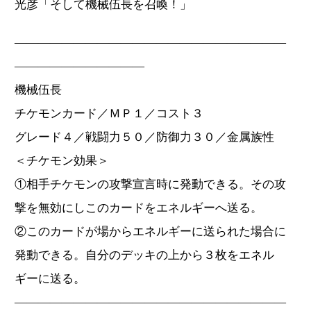
光彦「そして機械伍長を召喚！」
―――――――――――――――――――――――
―――――――――――
機械伍長
チケモンカード／ＭＰ１／コスト３
グレード４／戦闘力５０／防御力３０／金属族性
＜チケモン効果＞
①相手チケモンの攻撃宣言時に発動できる。その攻
撃を無効にしこのカードをエネルギーへ送る。
②このカードが場からエネルギーに送られた場合に
発動できる。自分のデッキの上から３枚をエネル
ギーに送る。
―――――――――――――――――――――――