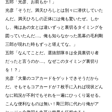
五郎「光彦、お前もか！」
光彦「そうだ。満天ひろしとは別々に潜伏していた
んだ。満天ひろしの正体には俺も驚いたぜ。しか
し、俺はあの女とは違いずっと裏切るタイミングを
図っていたんだ…。俺も知らなかった黒幕の毛利剛
三郎が現れた時もずっと堪えてな。」
五郎「なんてことだ。選抜部隊Ｂは全員裏切り者
だったと言うのか…。なぜこのタイミング裏切り
を！？」
光彦「大量のコアカードをゲットできそうだから
だ。そもそもコアカードが７枚手に入れば現状どん
なに戦況が不利でもそれを一遍にひっくり返せる。
こんな便利なものは無い！剛三郎に代わり俺がア