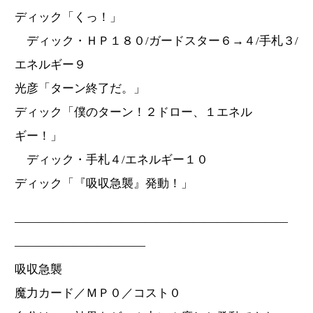
ディック「くっ！」
ディック・ＨＰ１８０/ガードスター６→４/手札３/
エネルギー９
光彦「ターン終了だ。」
ディック「僕のターン！２ドロー、１エネル
ギー！」
ディック・手札４/エネルギー１０
ディック「『吸収急襲』発動！」
―――――――――――――――――――――――
―――――――――――
吸収急襲
魔力カード／ＭＰ０／コスト０