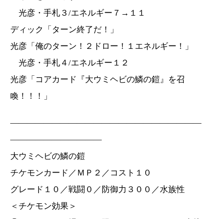
光彦・手札３/エネルギー７→１１
ディック「ターン終了だ！」
光彦「俺のターン！２ドロー！１エネルギー！」
光彦・手札４/エネルギー１２
光彦「コアカード『大ウミヘビの鱗の鎧』を召
喚！！！」
―――――――――――――――――――――――
―――――――――――
大ウミヘビの鱗の鎧
チケモンカード／ＭＰ２／コスト１０
グレード１０／戦闘０／防御力３００／水族性
＜チケモン効果＞