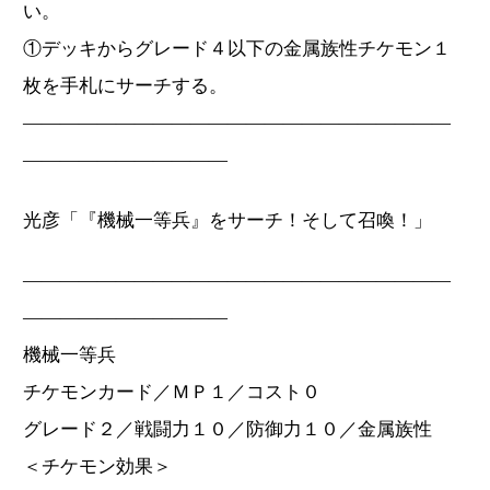
い。
①デッキからグレード４以下の金属族性チケモン１
枚を手札にサーチする。
―――――――――――――――――――――――
―――――――――――
光彦「『機械一等兵』をサーチ！そして召喚！」
―――――――――――――――――――――――
―――――――――――
機械一等兵
チケモンカード／ＭＰ１／コスト０
グレード２／戦闘力１０／防御力１０／金属族性
＜チケモン効果＞