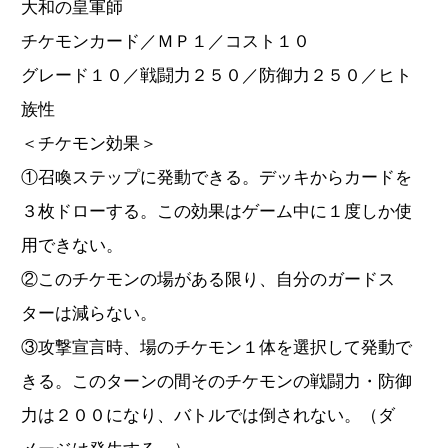
大和の皇軍師
チケモンカード／ＭＰ１／コスト１０
グレード１０／戦闘力２５０／防御力２５０／ヒト
族性
＜チケモン効果＞
①召喚ステップに発動できる。デッキからカードを
３枚ドローする。この効果はゲーム中に１度しか使
用できない。
②このチケモンの場がある限り、自分のガードス
ターは減らない。
③攻撃宣言時、場のチケモン１体を選択して発動で
きる。このターンの間そのチケモンの戦闘力・防御
力は２００になり、バトルでは倒されない。（ダ