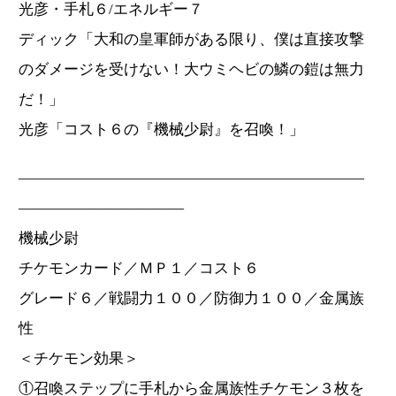
光彦・手札６/エネルギー７
ディック「大和の皇軍師がある限り、僕は直接攻撃
のダメージを受けない！大ウミヘビの鱗の鎧は無力
だ！」
光彦「コスト６の『機械少尉』を召喚！」
―――――――――――――――――――――――
―――――――――――
機械少尉
チケモンカード／ＭＰ１／コスト６
グレード６／戦闘力１００／防御力１００／金属族
性
＜チケモン効果＞
①召喚ステップに手札から金属族性チケモン３枚を