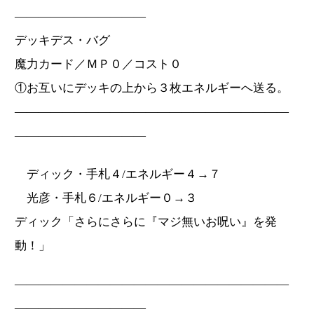
―――――――――――
デッキデス・バグ
魔力カード／ＭＰ０／コスト０
①お互いにデッキの上から３枚エネルギーへ送る。
―――――――――――――――――――――――
―――――――――――
ディック・手札４/エネルギー４→７
光彦・手札６/エネルギー０→３
ディック「さらにさらに『マジ無いお呪い』を発
動！」
―――――――――――――――――――――――
―――――――――――