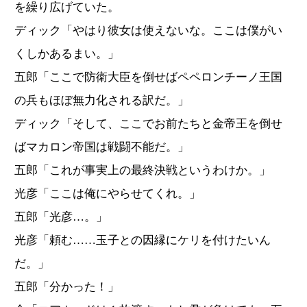
を繰り広げていた。
ディック「やはり彼女は使えないな。ここは僕がい
くしかあるまい。」
五郎「ここで防衛大臣を倒せばペペロンチーノ王国
の兵もほぼ無力化される訳だ。」
ディック「そして、ここでお前たちと金帝王を倒せ
ばマカロン帝国は戦闘不能だ。」
五郎「これが事実上の最終決戦というわけか。」
光彦「ここは俺にやらせてくれ。」
五郎「光彦…。」
光彦「頼む……玉子との因縁にケリを付けたいん
だ。」
五郎「分かった！」