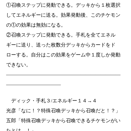
①召喚ステップに発動できる。デッキから１枚選択
してエネルギーに送る。効果発動後、このチケモン
の①の効果は無効になる。
②召喚ステップに発動できる。手札を全てエネル
ギーに送り、送った枚数分デッキからカードをド
ローする。自分はこの効果をゲーム中１度しか発動
できない。
―――――――――――――――――――――――
―――――――――――
ディック・手札３/エネルギー１４→４
光彦「なに！？特殊召喚デッキから召喚だと！？」
五郎「特殊召喚デッキから召喚できるチケモンがい
たとは…！」