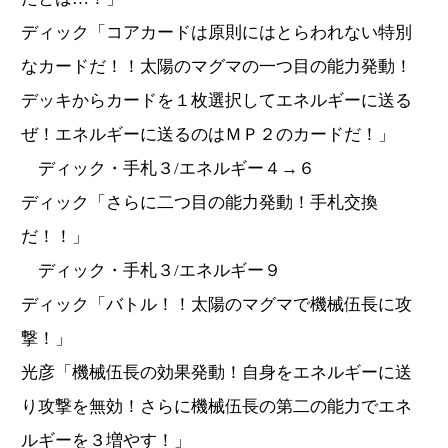
ディック「コアカードは原則にはとらわれない特別
なカードだ！！太陽のマグマの一つ目の能力発動！
デッキからカードを１枚選択してエネルギーに送る
ぜ！エネルギーに送るのはＭＰ２のカードだ！」
ディック・手札３/エネルギー４→６
ディック「さらに二つ目の能力発動！手札交換
だ！！」
ディック・手札３/エネルギー９
ディック「バトル！！太陽のマグマで機械伍長に攻
撃！」
光彦「機械伍長の効果発動！自身をエネルギーに送
り攻撃を無効！さらに機械伍長の第二の能力でエネ
ルギーを３増やす！」