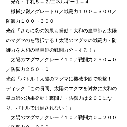
光彦・手札５→２/エネルギー１→４
機械少尉／グレード６／戦闘力１００→３００／
防御力１００→３００
光彦「さらに②の効果も発動！大和の皇軍師と太陽
のマグマのを選択する！太陽のマグマの戦闘力・防
御力を大和の皇軍師の戦闘力分－する！」
太陽のマグマ／グレード１０／戦闘力２５０→０
／防御力２５０→０
光彦「バトル！太陽のマグマに機械少尉で攻撃！」
ディック「この瞬間、太陽のマグマを対象に大和の
皇軍師の効果発動！戦闘力・防御力は２００にな
り、バトルでは倒されない！」
太陽のマグマ／グレード１０／戦闘力０→２００