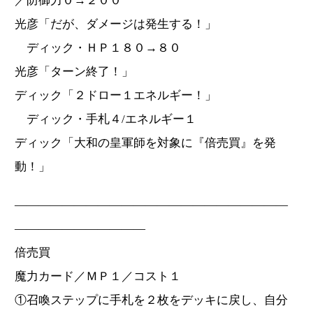
／防御力０→２００
光彦「だが、ダメージは発生する！」
ディック・ＨＰ１８０→８０
光彦「ターン終了！」
ディック「２ドロー１エネルギー！」
ディック・手札４/エネルギー１
ディック「大和の皇軍師を対象に『倍売買』を発
動！」
―――――――――――――――――――――――
―――――――――――
倍売買
魔力カード／ＭＰ１／コスト１
①召喚ステップに手札を２枚をデッキに戻し、自分