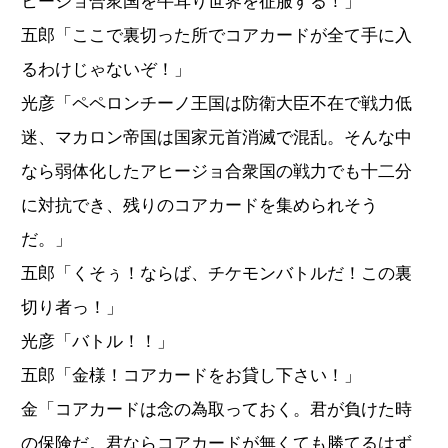
ヒージョ合衆国を牛耳り世界を征服する！」
五郎「ここで裏切った所でコアカードが全て手に入
るわけじゃないぞ！」
光彦「ペペロンチーノ王国は防衛大臣不在で戦力低
迷、マカロン帝国は国家元首消滅で混乱。そんな中
なら弱体化したアヒージョ合衆国の戦力でも十二分
に対抗でき、残りのコアカードを集められそう
だ。」
五郎「くそぅ！ならば、チケモンバトルだ！この裏
切り者っ！」
光彦「バトル！！」
五郎「金様！コアカードをお貸し下さい！」
金「コアカードは念の為取っておく。君が負けた時
の保険だ。君ならコアカードが無くても勝てるはず