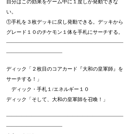
自分はこの効果をゲーム中に１度しか発動できな
い。
①手札を３枚デッキに戻し発動できる。デッキから
グレード１０のチケモン１体を手札にサーチする。
―――――――――――――――――――――――
―――――――――――
ディック「２枚目のコアカード『大和の皇軍師』を
サーチする！」
ディック・手札１/エネルギー１０
ディック「そして、大和の皇軍師を召喚！」
―――――――――――――――――――――――
―――――――――――