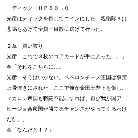
ディック・ＨＰ８０→０
光彦はディックを倒してコインにした。親衛隊Ａは
悲鳴をあげて全員一目散に逃げて行った。
２章 買い被り
光彦「これで３枚のコアカードが手に入った…。」
金「それをこちらに…。」
光彦「そうはいかない。ペペロンチーノ王国は事実
上骨抜きにされた。ここで俺が金田王陛下を倒し、
マカロン帝国も戦闘不能にすれば、再び我が国ア
ヒージョ合衆国が勝てるチャンスがやってくるわけ
だな。」
金「なんだと！？」