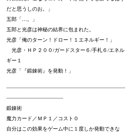
だと思うしのお。」
五郎「…。」
五郎と光彦は神秘の結界に包まれた。
光彦「俺のターン！ドロー！１エネルギー！」
光彦・ＨＰ２００/ガードスター６/手札６/エネル
ギー１
光彦「『鍛錬術』を発動！」
―――――――――――――――――――――――
―――――――――――
鍛錬術
魔力カード／ＭＰ１／コスト０
自分はこの効果をゲーム中に１度しか発動できな