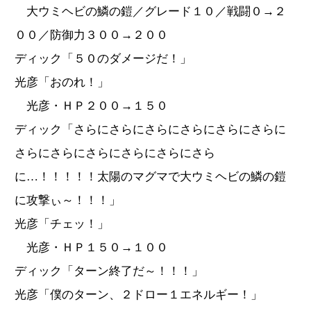
大ウミヘビの鱗の鎧／グレード１０／戦闘０→２
００／防御力３００→２００
ディック「５０のダメージだ！」
光彦「おのれ！」
光彦・ＨＰ２００→１５０
ディック「さらにさらにさらにさらにさらにさらに
さらにさらにさらにさらにさらにさら
に…！！！！！太陽のマグマで大ウミヘビの鱗の鎧
に攻撃ぃ～！！！」
光彦「チェッ！」
光彦・ＨＰ１５０→１００
ディック「ターン終了だ～！！！」
光彦「僕のターン、２ドロー１エネルギー！」