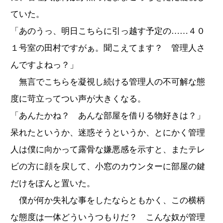
ていた。
「あのうっ、明日こちらに引っ越す予定の……４０
１号室の田村ですがぁ。聞こえてます？ 管理人さ
んですよねっ？」
無言でこちらを凝視し続ける管理人の不可解な態
度に苛立ってつい声が大きくなる。
「あんたかね？ あんな部屋を借りる物好きは？」
呆れたというか、迷惑そうというか、とにかく管理
人は僕に向かって露骨な嫌悪感を示すと、またテレ
ビの方に顔を戻して、小窓のカウンターに部屋の鍵
だけをぽんと置いた。
僕が何か失礼な事をしたならともかく、この横柄
な態度は一体どういうつもりだ？ こんな奴が管理