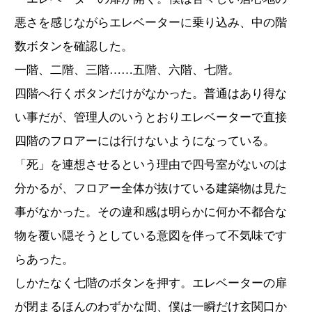
悪さを感じながらエレベーターに乗り込み、中の階
数ボタンを確認した。
一階、二階、三階……五階、六階、七階。
四階へ行くボタンだけがなかった。普通はあり得な
い事だが、管理人のいうとおりエレベーターで直接
四階のフロアーには行けないようになっている。
「死」を連想させるという理由で四号室がないのは
分かるが、フロアー全体が抜けている建築物は見た
事がなかった。その違和感は明らかに何か不都合な
物を覆い隠そうとしている意図を伴って不気味です
らあった。
しかたなく七階のボタンを押す。エレベーターの扉
が閉まるほんのわずかな間、僕は一瞬だけ玄関口か