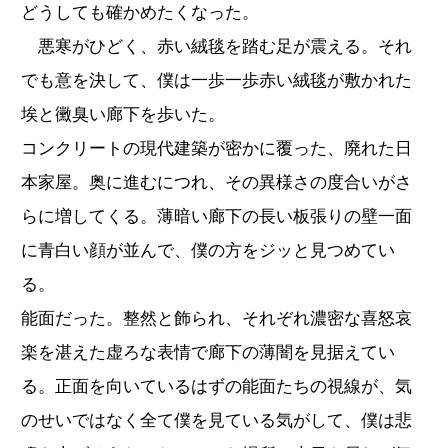
どうしても確かめたくなった。
悪寒がひどく、赤い絨毯を踏む足が震える。それ
でも意を決して、僕は一歩一歩赤い絨毯が敷かれた
埃と黴臭い廊下を歩いた。
コンクリートの現代建築が密かに覆った、廃れた日
本家屋。奥に進むにつれ、その異様さの度合いがさ
らに増してくる。薄暗い廊下の長い板張りの壁一面
に青白い顔が並んで、僕の方をジッと見つめてい
る。
能面だった。整然と飾られ、それぞれ濃密な喜怒哀
楽を湛えた虚ろな表情で廊下の薄闇を見据えてい
る。正面を向いているはずの能面たちの視線が、気
のせいではなく全て僕を見ている気がして、僕は悲