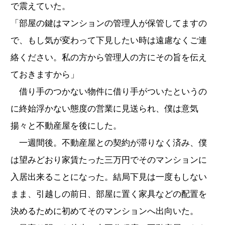
で震えていた。
「部屋の鍵はマンションの管理人が保管してますの
で、もし気が変わって下見したい時は遠慮なくご連
絡ください。私の方から管理人の方にその旨を伝え
ておきますから」
借り手のつかない物件に借り手がついたというの
に終始浮かない態度の営業に見送られ、僕は意気
揚々と不動産屋を後にした。
一週間後。不動産屋との契約が滞りなく済み、僕
は望みどおり家賃たった三万円でそのマンションに
入居出来ることになった。結局下見は一度もしない
まま、引越しの前日、部屋に置く家具などの配置を
決めるために初めてそのマンションへ出向いた。