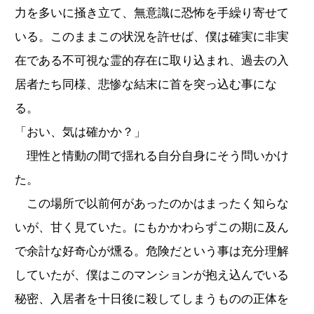
力を多いに掻き立て、無意識に恐怖を手繰り寄せて
いる。このままこの状況を許せば、僕は確実に非実
在である不可視な霊的存在に取り込まれ、過去の入
居者たち同様、悲惨な結末に首を突っ込む事にな
る。
「おい、気は確かか？」
理性と情動の間で揺れる自分自身にそう問いかけ
た。
この場所で以前何があったのかはまったく知らな
いが、甘く見ていた。にもかかわらずこの期に及ん
で余計な好奇心が燻る。危険だという事は充分理解
していたが、僕はこのマンションが抱え込んでいる
秘密、入居者を十日後に殺してしまうものの正体を