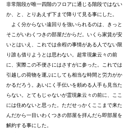
非常階段が唯一四階のフロアに通じる階段ではない
か、と、とりあえず下まで降りて見る事にした。
よく分からない遠回りを強いられるのは、きっと
そこがいわくつきの部屋だからだ。いくら家賃が安
いとはいえ、これでは余程の事情がある人でない限
り誰も借りようとは思わない。超常現象云々の前
に、実際この不便さにはさすがに参った。これでは
引越しの荷物を運ぶにしても相当な時間と労力がか
かるだろう。あいにく手伝いを頼める人手も見当た
らない。とてもじゃないが霊現象云々の前に、ここ
には住めないと思った。ただせっかくここまで来た
んだから一目いわくつきの部屋を拝んだら即部屋を
解約する事にした。