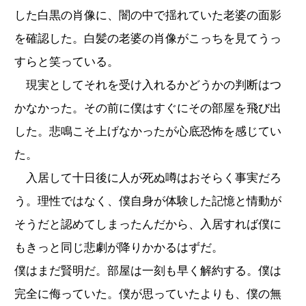
した白黒の肖像に、闇の中で揺れていた老婆の面影
を確認した。白髪の老婆の肖像がこっちを見てうっ
すらと笑っている。
現実としてそれを受け入れるかどうかの判断はつ
かなかった。その前に僕はすぐにその部屋を飛び出
した。悲鳴こそ上げなかったが心底恐怖を感じてい
た。
入居して十日後に人が死ぬ噂はおそらく事実だろ
う。理性ではなく、僕自身が体験した記憶と情動が
そうだと認めてしまったんだから、入居すれば僕に
もきっと同じ悲劇が降りかかるはずだ。
僕はまだ賢明だ。部屋は一刻も早く解約する。僕は
完全に侮っていた。僕が思っていたよりも、僕の無