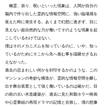
幽霊、祟り、呪いといった現象は、人間が自分の
脳内で作り出した霊的な情報空間に、強い臨場感を
覚えた時に発生する。あくまで幻想に過ぎず、目に
見えない超自然的な力が働いてそのような現象を起
こしているわけではない。
僕はそのメカニズムを知っているのに、いや、知っ
ているがためにそこから先へ進む事を躊躇せざるお
えなかった。
過去の忌まわしい何かを封印するかのような、この
マンションの奇妙な構造が、霊的な情報空間を醸し
出す舞台装置として強く働いているのは確かだ。目
の前の古い木造建築が、過去に見た和製ホラー映画
や心霊番組の再現ドラマの記憶と合致し、僕の想像