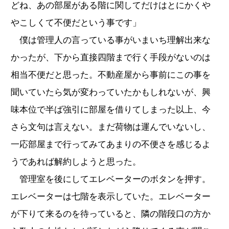
どね、あの部屋がある階に関してだけはとにかくや
やこしくて不便だという事です」
僕は管理人の言っている事がいまいち理解出来な
かったが、下から直接四階まで行く手段がないのは
相当不便だと思った。不動産屋から事前にこの事を
聞いていたら気が変わっていたかもしれないが、興
味本位で半ば強引に部屋を借りてしまった以上、今
さら文句は言えない。まだ荷物は運んでいないし、
一応部屋まで行ってみてあまりの不便さを感じるよ
うであれば解約しようと思った。
管理室を後にしてエレベーターのボタンを押す。
エレベーターは七階を表示していた。エレベーター
が下りて来るのを待っていると、隣の階段口の方か