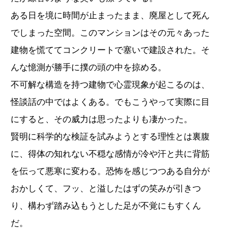
ある日を境に時間が止まったまま、廃屋として死ん
でしまった空間。このマンションはその元々あった
建物を慌ててコンクリートで塞いで建設された。そ
んな憶測が勝手に撲の頭の中を掠める。
不可解な構造を持つ建物で心霊現象が起こるのは、
怪談話の中ではよくある。でもこうやって実際に目
にすると、その威力は思ったよりも凄かった。
賢明に科学的な検証を試みようとする理性とは裏腹
に、得体の知れない不穏な感情が冷や汗と共に背筋
を伝って悪寒に変わる。恐怖を感じつつある自分が
おかしくて、フッ、と溢したはずの笑みが引きつ
り、構わず踏み込もうとした足が不覚にもすくん
だ。