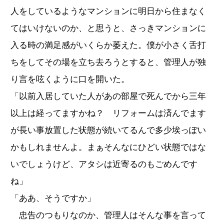
人をしているようなマンションに明日から住まなく
てはいけないのか、と思うと、さっきマンションに
入る時の満足感がいくらか萎えた。僕が小さく舌打
ちをしてその場を立ち去ろうとすると、管理人が独
り言を呟くように口を開いた。
「以前入居していた人があの部屋で死んでから三年
以上は経ってますかね？ リフォームは済んでます
が長い事放置した状態が続いてるんで多少埃っぽい
かもしれませんよ。まぁそんなにひどい状態ではな
いでしょうけど、アタシは近寄るのもごめんです
ね」
「ああ、そうですか」
忠告のつもりなのか、管理人はそんな事を言って