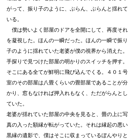
がって、振り子のように、ぶらん、ぶらんと揺れて
いる。
僕は勢いよく部屋のドアを全開にして、再度それ
を凝視した。ほんの一瞬だった。ほんの一瞬で振り
子のように揺れていた老婆が僕の視界から消えた。
手探りで見つけた部屋の明かりのスイッチを押す。
そこにある全てが鮮明に飛び込んでくる。４０１号
室のその部屋は八畳くらいの畳部屋であることが分
かり、窓もなければ押入れもなく、ただがらんとし
ていた。
老婆が揺れていた部屋の中央を見ると、畳の上に写
真の入った額縁が転がっていた。それは縁起の悪い
黒縁の遺影で、僕はそこに収まっているぼんやりと