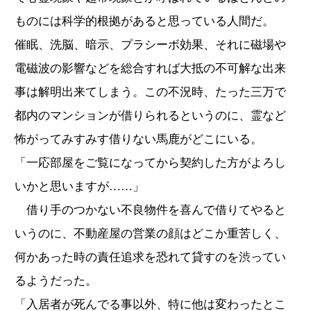
ものには科学的根拠があると思っている人間だ。
催眠、洗脳、暗示、プラシーボ効果、それに磁場や
電磁波の影響などを総合すれば大抵の不可解な出来
事は解明出来てしまう。この不況時、たった三万で
都内のマンションが借りられるというのに、霊など
怖がってみすみす借りない馬鹿がどこにいる。
「一応部屋をご覧になってから契約した方がよろし
いかと思いますが……」
借り手のつかない不良物件を喜んで借りてやると
いうのに、不動産屋の営業の顔はどこか重苦しく、
何かあった時の責任追求を恐れて貸すのを渋ってい
るようだった。
「入居者が死んでる事以外、特に他は変わったとこ