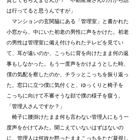
貸してもらえませんか？ 不動産屋さんの方から話
は行ってると思うんですが」
マンションの玄関脇にある「管理室」と書かれた
小窓から、中にいた初老の男性に声をかけた。初老
の男性は管理室に備え付けられたテレビを見てい
て、耳が遠いのか、こっちに背を向けたまま何の返
事もしなかった。もう一度声をかけようとした時、
僕の気配を察したのか、チラッとこっちを振り返っ
た。窓口に立つ僕に気付くと、ゆっくりと椅子を
こっちに向けて不審そうな顔で撲の様子を窺う。
「管理人さんですか？」
椅子に腰掛けたまま何も言わない管理人にもう一
度声をかけてみた。聞こえていないはずはないの
に、管理人は何故か黙ったままこっちをただ凝視し