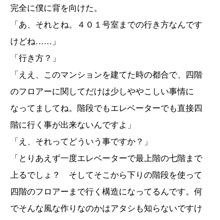
完全に僕に背を向けた。
「あ、それとね。４０１号室までの行き方なんです
けどね……」
「行き方？」
「ええ、このマンションを建てた時の都合で、四階
のフロアーに関してだけは少しややこしい事情に
なってましてね。階段でもエレベーターでも直接四
階に行く事が出来ないんですよ」
「え、それってどういう事ですか？」
「とりあえず一度エレベーターで最上階の七階まで
上るでしょ？ そしてそこから下りの階段を使って
四階のフロアーまで行く構造になってるんです。何
でそんな風な作りなのかはアタシも知らないですけ