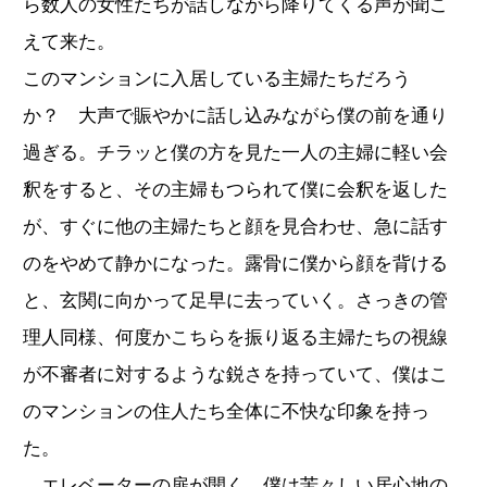
ら数人の女性たちが話しながら降りてくる声が聞こ
えて来た。
このマンションに入居している主婦たちだろう
か？ 大声で賑やかに話し込みながら僕の前を通り
過ぎる。チラッと僕の方を見た一人の主婦に軽い会
釈をすると、その主婦もつられて僕に会釈を返した
が、すぐに他の主婦たちと顔を見合わせ、急に話す
のをやめて静かになった。露骨に僕から顔を背ける
と、玄関に向かって足早に去っていく。さっきの管
理人同様、何度かこちらを振り返る主婦たちの視線
が不審者に対するような鋭さを持っていて、僕はこ
のマンションの住人たち全体に不快な印象を持っ
た。
エレベーターの扉が開く。僕は苦々しい居心地の