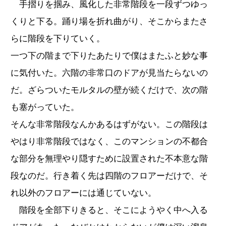
手摺りを掴み、風化した非常階段を一段ずつゆっ
くりと下る。踊り場を折れ曲がり、そこからまたさ
らに階段を下りていく。
一つ下の階まで下りたあたりで僕はまたふと妙な事
に気付いた。六階の非常口のドアが見当たらないの
だ。ざらついたモルタルの壁が続くだけで、次の階
も塞がっていた。
そんな非常階段なんかあるはずがない。この階段は
やはり非常階段ではなく、このマンションの不都合
な部分を無理やり隠すために設置された不本意な階
段なのだ。行き着く先は四階のフロアーだけで、そ
れ以外のフロアーには通じていない。
階段を全部下りきると、そこにようやく中へ入る