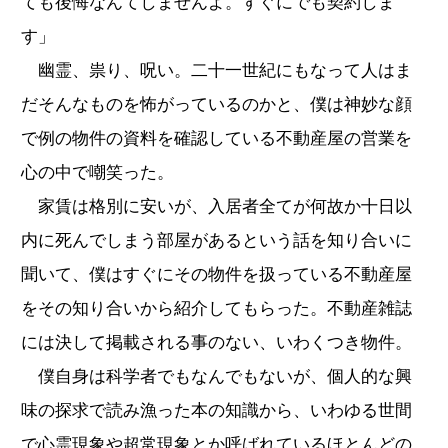
ても後悔なんてしませんよ。すぐにでも契約しま
す」
幽霊、祟り、呪い。二十一世紀にもなって人はま
だそんなものを怖がっているのかと、僕は神妙な顔
で例の物件の資料を確認している不動産屋の営業を
心の中で嘲笑った。
家賃は格別に安いが、入居者全てが何故か十日以
内に死んでしまう部屋があるという話を知り合いに
聞いて、僕はすぐにその物件を扱っている不動産屋
をその知り合いから紹介してもらった。不動産雑誌
には決して掲載される事のない、いわくつき物件。
僕自身は科学者でもなんでもないが、個人的な興
味の探求で読み漁った本の知識から、いわゆる世間
で心霊現象や超常現象とか呼ばれているほとんどの