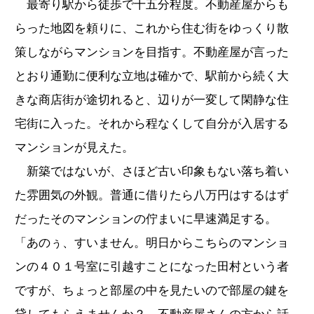
最寄り駅から徒歩で十五分程度。不動産屋からも
らった地図を頼りに、これから住む街をゆっくり散
策しながらマンションを目指す。不動産屋が言った
とおり通勤に便利な立地は確かで、駅前から続く大
きな商店街が途切れると、辺りが一変して閑静な住
宅街に入った。それから程なくして自分が入居する
マンションが見えた。
新築ではないが、さほど古い印象もない落ち着い
た雰囲気の外観。普通に借りたら八万円はするはず
だったそのマンションの佇まいに早速満足する。
「あのぅ、すいません。明日からこちらのマンショ
ンの４０１号室に引越すことになった田村という者
ですが、ちょっと部屋の中を見たいので部屋の鍵を