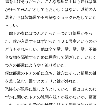
鳴を上げそうだった。こんな場所に十日も居れば気
が狂って死んだとしてもおかしくはない。以前の入
居者たちは皆部屋で不可解なショック死をしていた
らしい。
廊下の奥にぽつんとたった一つだけ部屋があっ
た。僕が入居するはずだった４０１号室というのが
どうもそれらしい。他は全て壁、壁、壁、壁。不都
合な物を隔離するために用意して閉ざした、いわく
つきの部屋にようやく辿り着いた。
僕は部屋のドアの前に立ち、鍵穴にそっと部屋の鍵
を差し込む。回すとカチリと鍵が外れた。
恐怖心が限界に達しようとしている。僕はほんのわ
ずかに開いたドアの隙間を覗くか覗かないか、葛藤