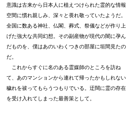
意識は古来から日本人に植えつけられた霊的な情報
空間に慣れ親しみ、深々と畏れ敬っていたようだ。
全国に数ある神社、仏閣、葬式、祭儀などが作り上
げた強大な共同幻想。その副産物が現代の闇に孕ん
だものを、僕はあのいわくつきの部屋に垣間見たの
だ。
これからすぐに名のある霊媒師のところを訪ね
て、あのマンションから連れて帰ったかもしれない
穢れを祓ってもらうつもりでいる。迂闊に霊の存在
を受け入れてしまった最善策として。