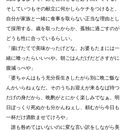
そしていつもその献立に何かしらケチをつけると、
自分が家族と一緒に食事を取らない正当な理由とし
て採用する。歳を取ったからか、孤独に過ごすのが
どうも性に合っているらしい。
「揚げたてで美味かったげどな。お婆もたまには一
緒に喰ったらいいべや。朝ごはんだげだどさすがに
腹減っぺや」
「婆ちゃんはもう充分長生きしたがら別に晩ご飯な
んかいらねぇなだ。そのうちお迎えが来るなば待つ
だげの身だから、晩酌がとにかく楽しみでなぁ。明
日ぽっくり死ぬかも分かんねぇし、頼むがら今日も
一杯だけ酒飲ませてけろや」
誰も咎めてはいないのに変な言い訳をしながら美