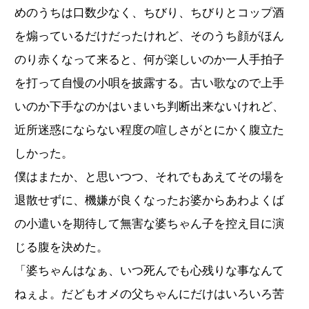
めのうちは口数少なく、ちびり、ちびりとコップ酒
を煽っているだけだったけれど、そのうち顔がほん
のり赤くなって来ると、何が楽しいのか一人手拍子
を打って自慢の小唄を披露する。古い歌なので上手
いのか下手なのかはいまいち判断出来ないけれど、
近所迷惑にならない程度の喧しさがとにかく腹立た
しかった。
僕はまたか、と思いつつ、それでもあえてその場を
退散せずに、機嫌が良くなったお婆からあわよくば
の小遣いを期待して無害な婆ちゃん子を控え目に演
じる腹を決めた。
「婆ちゃんはなぁ、いつ死んでも心残りな事なんて
ねぇよ。だどもオメの父ちゃんにだけはいろいろ苦