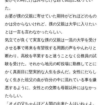
婆がその時だけは誇らしげな顔で回想に耽ってい
た。
お婆が撲の父親に寄せていた期待がどれほどのもの
かは分からないけれど、撲の父親は大学に入りたい
とは一言も言わなかったらしい。
気立てが良くて実直な撲の父親は一流の大学を受け
させる事で将来を有望視する周囲の声をやんわりと
断わり、高校を卒業すると迷うことなく公務員の試
験を受けた。それから地元の町役場に勤務してとに
かく真面目に堅実的な人生を歩んだ。女性にだらし
なく生きた祖父の血が自分の中に流れている事を嫌
悪するように、女性との交際も母親以外にはなかっ
たらしい。
「オメの父ちゃんほど人間の出来た人はいねぇよ。