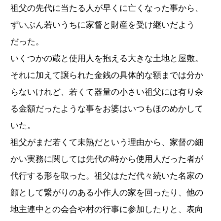
祖父の先代に当たる人が早くに亡くなった事から、
ずいぶん若いうちに家督と財産を受け継いだよう
だった。
いくつかの蔵と使用人を抱える大きな土地と屋敷。
それに加えて譲られた金銭の具体的な額までは分か
らないけれど、若くて器量の小さい祖父には有り余
る金額だったような事をお婆はいつもほのめかして
いた。
祖父がまだ若くて未熟だという理由から、家督の細
かい実務に関しては先代の時から使用人だった者が
代行する形を取った。祖父はただ代々続いた名家の
顔として繋がりのある小作人の家を回ったり、他の
地主連中との会合や村の行事に参加したりと、表向