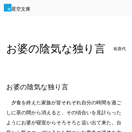
星空文庫
お婆の陰気な独り言
祐喜代
お婆の陰気な独り言
夕食を終えた家族が皆それぞれ自分の時間を過ご
しに茶の間から消えると、その頃合いを見計らった
ようにお婆が寝室からそろそろと這い出て来た。台