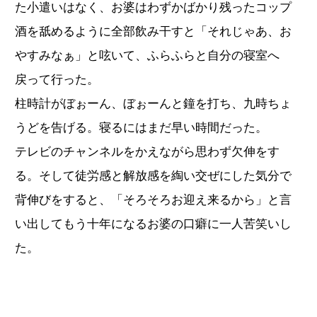
た小遣いはなく、お婆はわずかばかり残ったコップ
酒を舐めるように全部飲み干すと「それじゃあ、お
やすみなぁ」と呟いて、ふらふらと自分の寝室へ
戻って行った。
柱時計がぼぉーん、ぼぉーんと鐘を打ち、九時ちょ
うどを告げる。寝るにはまだ早い時間だった。
テレビのチャンネルをかえながら思わず欠伸をす
る。そして徒労感と解放感を綯い交ぜにした気分で
背伸びをすると、「そろそろお迎え来るから」と言
い出してもう十年になるお婆の口癖に一人苦笑いし
た。