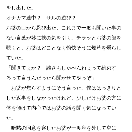
をし出した。
オナカマ連中？ サルの遊び？
お婆の口から忍び出た、これまで一度も聞いた事の
ない言葉が妙に撲の気を引く。チラッとお婆の顔を
覗くと、お婆はどことなく愉快そうに煙草を燻らし
ていた。
「聞きてぇか？ 誰さもしゃべんねぇって約束す
るって言うんだったら聞かせてやっぞ」
お婆が焦らすようにそう言った。僕ははっきりと
した返事をしなかったけれど、少しだけお婆の方に
体を傾けて内心ではお婆の話を聞く気になってい
た。
暗黙の同意を察したお婆が一度座を外して空に