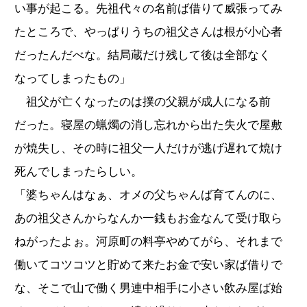
い事が起こる。先祖代々の名前ば借りて威張ってみ
たところで、やっぱりうちの祖父さんは根が小心者
だったんだべな。結局蔵だけ残して後は全部なく
なってしまったもの」
祖父が亡くなったのは撲の父親が成人になる前
だった。寝屋の蝋燭の消し忘れから出た失火で屋敷
が焼失し、その時に祖父一人だけが逃げ遅れて焼け
死んでしまったらしい。
「婆ちゃんはなぁ、オメの父ちゃんば育てんのに、
あの祖父さんからなんか一銭もお金なんて受け取ら
ねがったよぉ。河原町の料亭やめてがら、それまで
働いてコツコツと貯めて来たお金で安い家ば借りで
な、そこで山で働く男連中相手に小さい飲み屋ば始