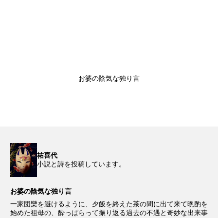
お婆の陰気な独り言
祐喜代
小説と詩を投稿しています。
お婆の陰気な独り言
一家団欒を避けるように、夕飯を終えた茶の間に出て来て晩酌を
始めた祖母の、酔っぱらって振り返る過去の不遇と奇妙な出来事