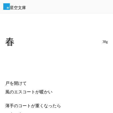
星空文庫
春
38g
戸を開けて
風のエスコートが暖かい
薄手のコートが重くなったら