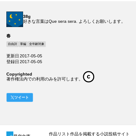
38g
好きな言葉はQue sera sera. よろしくお願いします。
春
自由詩
掌編
全年齢対象
更新日
2017-05-05
登録日
2017-05-05
Copyrighted
著作権法内での利用のみを許可します。
ツイート
作品リスト
作品を掲載する
小説投稿サイト