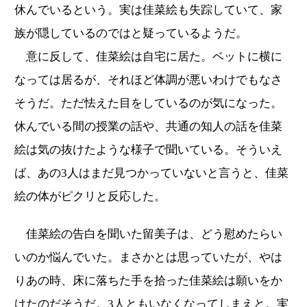
休んでいるという。実は佳菜絵も失踪していて、家
族が隠しているのではと疑っているようだ。
意に反して、佳菜絵は自宅に居た。ベットに横に
なっては居るが、それほど体調が悪いわけでもなさ
そうだ。ただ怯えた目をしているのが気になった。
休んでいる間の授業の話や、共通の知人の話を佳菜
絵は気の抜けたような様子で聞いている。そういえ
ば、あの3人はまだ見つかっていないと言うと、佳菜
絵の体がピクリと反応した。
佳菜絵の告白を聞いた留美子は、どう慰めたらい
いのか悩んでいた。まさかとは思っていたが、やは
りあの時、床に落ちた手を拾った佳菜絵は願いをか
けたのだそうだ。3人ともいなくなってしまえと。実