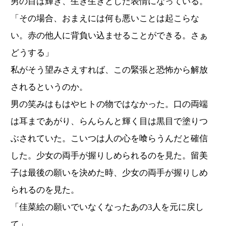
男の目は輝き、生き生きとした表情になっている。
「その場合、おまえには何も悪いことは起こらな
い。赤の他人に背負い込ませることができる。さぁ
どうする」
私がそう望みさえすれば、この緊張と恐怖から解放
されるというのか。
男の笑みはもはやヒトの物ではなかった。口の両端
は耳まであがり、らんらんと輝く目は黒目で塗りつ
ぶされていた。こいつは人の心を喰らうんだと確信
した。少女の両手が握りしめられるのを見た。留美
子は最後の願いを決めた時、少女の両手が握りしめ
られるのを見た。
「佳菜絵の願いでいなくなったあの3人を元に戻し
て」