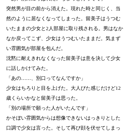
突然男が目の前から消えた。現れた時と同じく、当
然のように居なくなってしまった。留美子はうつむ
いたままの少女と2人部屋に取り残される。男はなか
なか戻ってこず、少女はうつむいたままだ。気まず
い雰囲気が部屋を包んだ。
沈黙に耐えきれなくなった留美子は意を決して少女
に話しかけてみた。
「あの……、別口ってなんですか」
少女はちろりと目を上げた。大人びた感じだけど12
歳くらいかなと留美子は思った。
「別の場所で願った人がいたんです」
かそぼい雰囲気からは想像できないはっきりとした
口調で少女は言った。そして再び顔を伏せてしまっ