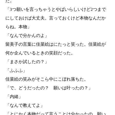
た。
「3つ願いを言っちゃうとやばいらしいけど2つまで
にしておけば大丈夫。言っておくけど本物なんだか
らね。本物」
「なんで分かんのよ」
留美子の言葉に佳菜絵はにたっと笑った。佳菜絵が
何か企んでいるときの笑顔だった。
「まさか試したの？」
「ふふふ」
佳菜絵の笑みがそこら中にこぼれ落ちた。
「で、どうだったの？ 願いは叶ったの？」
「内緒」
「なんで教えてよ」
「とにかく本物だって言うことは分かったの。願い