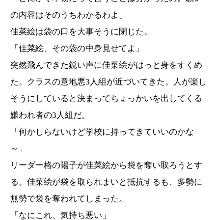
の内容はそのうちわかるわよ」
佳菜絵は袋の口を大事そうに閉じた。
「佳菜絵、その袋の中身見せてよ」
突然飛んできた鋭い声に佳菜絵がはっと身をすくめ
た。クラスの意地悪3人組が近づいてきた。人が楽し
そうにしていると決まってちょっかいを出してくる
嫌われ者の3人組だ。
「何かしらないけど学校に持ってきていいのかな
～」
リーダー格の陽子が佳菜絵から袋を奪い取ろうとす
る。佳菜絵が袋を取られまいと抵抗するも、多勢に
無勢で袋を奪われてしまった。
「なにこれ、気持ち悪い」