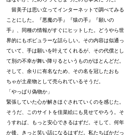
留美子は思い立ってインターネットで調べてみる
ことにした。『悪魔の手』『猿の手』『願いの
手』、同種の情報がすぐにヒットした。どうやら世
界的にもポピュラーな話らしい。その内容は似通っ
ていて、手は願いを叶えてくれるが、その代償とし
て別の不幸が舞い降りるというものがほとんどだ。
そして、余りに有名なため、その名を冠したおも
ちゃが土産物として売られているそうだ。
「やっぱり偽物か」
緊張していた心が解きほぐされていくのを感じた。
そうだ、このサイトを佳菜絵にも見せてやろう。そ
うすれば、もっと安心できるはずだ。そして、何年
か後、きっと笑い話になるはずだ。私たちばかだっ