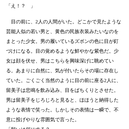
「え！？ 」
目の前に、2人の人間がいた。どこかで見たような
芸能人似の若い男と、黄色の民族衣装みたいなのを
まとった少女。男の履いているズボンの色に目が釘
づけになる。目の覚めるような鮮やかな紫色だ。少
女は顔を伏せ、男はこちらを興味深げに眺めてい
る。あまりに自然に、気が付いたらその場に存在し
ていた。ごくごく当然のように目の前に座る2人に、
留美子は悲鳴を飲み込み、目をぱちくりとさせた。
男は留美子をじろじろと見ると、ほほうと納得した
ような表情で笑った。しかしその表情は一瞬で、不
意に投げやりな雰囲気で言った。