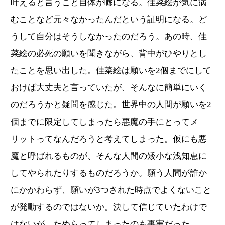
叶えると言うこと自体が嘘になる。佳菜絵が気に病
むことなど元々なかったんだという証明になる。ど
うして自分はそうしなかったのだろう。あの時、佳
菜絵の必死の願いを聞きながら、背中がひやりとし
たことを思い出した。佳菜絵は願いを2個までにして
おけば大丈夫と言っていたが、そんなに簡単にいく
のだろうかと疑問を感じた。世界中の人間が願いを2
個までに限定してしまったら悪魔の手にとってメ
リットってなんだろうと考えてしまった。仮にも悪
魔と呼ばれるものが、そんな人間の矮小な浅知恵に
してやられたりするものだろうか。願う人間が誰か
にかかわらず、願いが3つされた時点でよくないこと
が発動するのではないか。決して信じていたわけで
はないが、ためらってしまったのも事実だった。