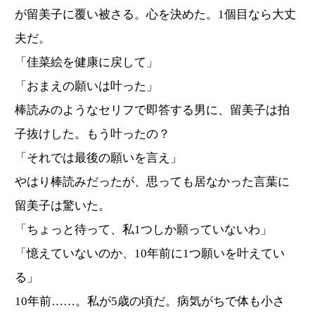
が留美子に覆い被さる。心を決めた。1個目なら大丈
夫だ。
「佳菜絵を健康に戻して」
「おまえの願いは叶った」
棒読みのようなセリフで即答する男に、留美子は拍
子抜けした。もう叶ったの？
「それでは最後の願いを言え」
やはり棒読みだったが、思っても居なかった言葉に
留美子は驚いた。
「ちょっと待って、私1つしか願っていないわ」
「憶えていないのか、10年前に1つ願いを叶えてい
る」
10年前……。私が5歳の頃だ。病気がちで体も小さ