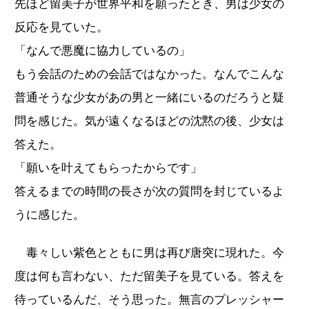
先ほど留美子が世界平和を願ったとき、男は少女の
反応を見ていた。
「なんで悪魔に協力しているの」
もう会話のための会話ではなかった。なんでこんな
普通そうな少女があの男と一緒にいるのだろうと疑
問を感じた。気が遠くなるほどの沈黙の後、少女は
答えた。
「願いを叶えてもらったからです」
答えるまでの時間の長さが次の質問を封じているよ
うに感じた。
毒々しい紫色とともに男は再び唐突に現れた。今
度は何も言わない、ただ留美子を見ている。答えを
待っているんだ、そう思った。無言のプレッシャー