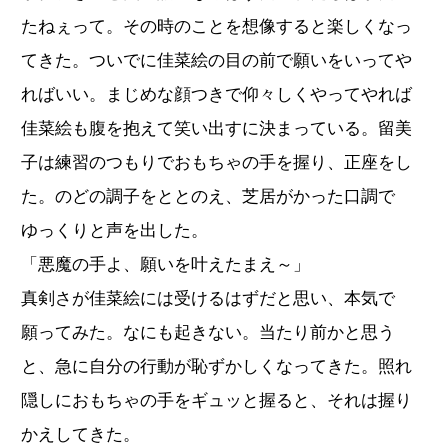
たねぇって。その時のことを想像すると楽しくなっ
てきた。ついでに佳菜絵の目の前で願いをいってや
ればいい。まじめな顔つきで仰々しくやってやれば
佳菜絵も腹を抱えて笑い出すに決まっている。留美
子は練習のつもりでおもちゃの手を握り、正座をし
た。のどの調子をととのえ、芝居がかった口調で
ゆっくりと声を出した。
「悪魔の手よ、願いを叶えたまえ～」
真剣さが佳菜絵には受けるはずだと思い、本気で
願ってみた。なにも起きない。当たり前かと思う
と、急に自分の行動が恥ずかしくなってきた。照れ
隠しにおもちゃの手をギュッと握ると、それは握り
かえしてきた。