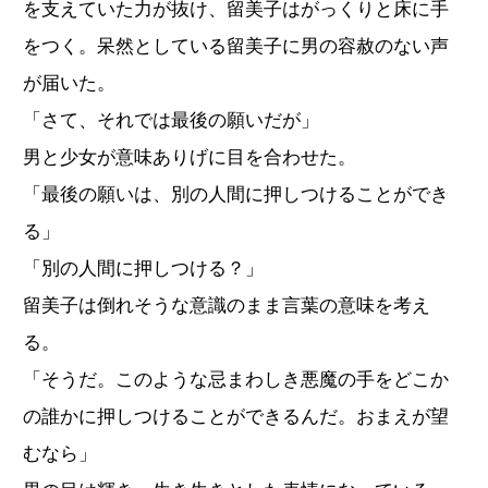
を支えていた力が抜け、留美子はがっくりと床に手
をつく。呆然としている留美子に男の容赦のない声
が届いた。
「さて、それでは最後の願いだが」
男と少女が意味ありげに目を合わせた。
「最後の願いは、別の人間に押しつけることができ
る」
「別の人間に押しつける？」
留美子は倒れそうな意識のまま言葉の意味を考え
る。
「そうだ。このような忌まわしき悪魔の手をどこか
の誰かに押しつけることができるんだ。おまえが望
むなら」