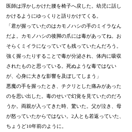
医師は浮かしかけた腰を椅子へ戻した。幼児に話し
かけるようにゆっくりと語りかけてくる。
「君が握っていたのはカモノハシの手のミイラなん
だよ。カモノハシの後脚の爪には毒があってね。お
そらくミイラになっていても残っていたんだろう。
強く握ったりすることで毒が分泌され、体内に吸収
されたものと思っている。死ぬような毒ではない
が、心身に大きな影響を及ぼしてしまう」
悪魔の手を握ったとき、チクリとした痛みがあった
のを思い出した。毒のせいで幻覚を見ていたのだろ
うか。両親が入ってきた時、驚いた。父が泣き、母
が怒っていたからではない。2人とも若返っていた、
ちょうど10年前のように。