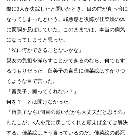
際に3人が失踪したと聞いたとき、目の前が真っ暗に
なってしまったという。罪悪感と後悔が佳菜絵の体
に変調を及ぼしていた。このままでは、本当の病気
になってしまうと思った。
「私に何かできることないかな」
親友の負担を減らすことができるのなら、何でもす
るつもりだった。留美子の言葉に佳菜絵はすがりつ
くような目で言った。
「留美子、願ってくれない？」
何を？ とは聞けなかった。
「留美子なら1個目の願いだから大丈夫だと思うの」
わたしが、3人を元に戻してくれと願えば全ては解決
する。佳菜絵はそう言っているのだ。佳菜絵の必死