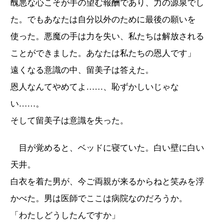
醜悪な心こそが手の望む報酬であり、力の源泉でし
た。でもあなたは自分以外のために最後の願いを
使った。悪魔の手は力を失い、私たちは解放される
ことができました。あなたは私たちの恩人です」
遠くなる意識の中、留美子は答えた。
恩人なんてやめてよ……、恥ずかしいじゃな
い……。
そして留美子は意識を失った。
目が覚めると、ベッドに寝ていた。白い壁に白い
天井。
白衣を着た男が、今ご両親が来るからねと笑みを浮
かべた。男は医師でここは病院なのだろうか。
「わたしどうしたんですか」