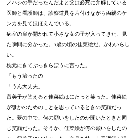
ノハシの手だったんだよと父は必死に弁解している
医師と看護師は、診察道具を片付けながら両親のケ
ンカを見てほほえんでいる。
病室の扉が開かれて小さな女の子が入ってきた。見
た瞬間に分かった。5歳の頃の佳菜絵だ。かわいらし
い。
枕元にきてぶっきらぼうに言った。
「もう治ったの」
「うん大丈夫」
留美子が答えると佳菜絵はにたっと笑った。佳菜絵
が誰かのためのことを思っているときの笑顔だっ
た。夢の中で、何の願いをしたのか聞いたときと同
じ笑顔だった。そうか、佳菜絵が何の願いをしたの