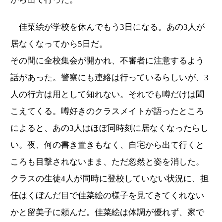
佳菜絵が学校を休んでもう3日になる。あの3人が
居なくなってから5日だ。
その間に全校集会が開かれ、不審者に注意するよう
話があった。警察にも連絡は行っているらしいが、3
人の行方は用として知れない。それでも噂だけは聞
こえてくる。噂好きのクラスメイトが語ったところ
によると、あの3人はほぼ同時刻に居なくなったらし
い。夜、何の書き置きもなく、自宅から出て行くと
ころも目撃されないまま、ただ忽然と姿を消した。
クラスの生徒4人が同時に登校していない状況に、担
任はくぼんだ目で佳菜絵の様子を見てきてくれない
かと留美子に頼んだ。佳菜絵は体調が優れず、家で