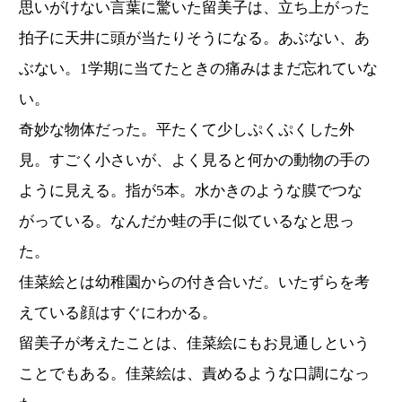
思いがけない言葉に驚いた留美子は、立ち上がった
拍子に天井に頭が当たりそうになる。あぶない、あ
ぶない。1学期に当てたときの痛みはまだ忘れていな
い。
奇妙な物体だった。平たくて少しぷくぷくした外
見。すごく小さいが、よく見ると何かの動物の手の
ように見える。指が5本。水かきのような膜でつな
がっている。なんだか蛙の手に似ているなと思っ
た。
佳菜絵とは幼稚園からの付き合いだ。いたずらを考
えている顔はすぐにわかる。
留美子が考えたことは、佳菜絵にもお見通しという
ことでもある。佳菜絵は、責めるような口調になっ