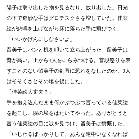
陽子は取り出した物を見るなり、放り出した。日光
の下で奇妙な手はグロテスクさを増していた。佳菜
絵が悲鳴を上げながら床に落ちた手に飛びつく。
「いいかげんにしなさいよ」
留美子はバンと机を叩いて立ち上がった。留美子は
背が高い。上から3人をにらみつける。普段怒りを表
すことのない留美子の剣幕に恐れをなしたのか、3人
はそそくさとその場を後にした。
「佳菜絵大丈夫？」
手を抱え込んだまま何かぶつぶつ言っている佳菜絵
を起こし、服の埃をはたいてやった。ありがとうと
言う佳菜絵の目に涙を見つけ、留美子は憤慨した。
「いじわるばっかりして、あんな連中いなくなれば