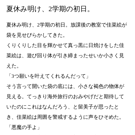
夏休み明け、2学期の初日。
夏休み明け、2学期の初日。放課後の教室で佳菜絵が
袋を見せびらかしてきた。
くりくりした目を輝かせて真っ黒に日焼けをした佳
菜絵は、遊び回り体が引き締まったせいか小さく見
えた。
「3つ願いを叶えてくれるんだって」
そう言って開いた袋の底には、小さな褐色の物体が
見える。てっきり海外旅行のおみやげだと期待して
いたのにこれはなんだろう、と留美子が思ったと
き、佳菜絵は周囲を警戒するように声をひそめた。
「悪魔の手よ」