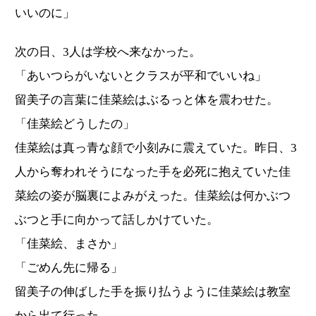
いいのに」
次の日、3人は学校へ来なかった。
「あいつらがいないとクラスが平和でいいね」
留美子の言葉に佳菜絵はぶるっと体を震わせた。
「佳菜絵どうしたの」
佳菜絵は真っ青な顔で小刻みに震えていた。昨日、3
人から奪われそうになった手を必死に抱えていた佳
菜絵の姿が脳裏によみがえった。佳菜絵は何かぶつ
ぶつと手に向かって話しかけていた。
「佳菜絵、まさか」
「ごめん先に帰る」
留美子の伸ばした手を振り払うように佳菜絵は教室
から出て行った。