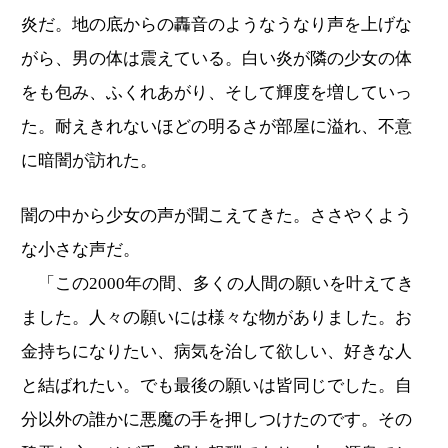
炎だ。地の底からの轟音のようなうなり声を上げな
がら、男の体は震えている。白い炎が隣の少女の体
をも包み、ふくれあがり、そして輝度を増していっ
た。耐えきれないほどの明るさが部屋に溢れ、不意
に暗闇が訪れた。
闇の中から少女の声が聞こえてきた。ささやくよう
な小さな声だ。
「この2000年の間、多くの人間の願いを叶えてき
ました。人々の願いには様々な物がありました。お
金持ちになりたい、病気を治して欲しい、好きな人
と結ばれたい。でも最後の願いは皆同じでした。自
分以外の誰かに悪魔の手を押しつけたのです。その