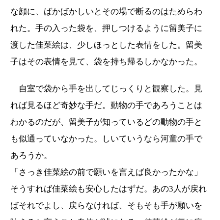
な顔に、ばかばかしいとその場で断るのはためらわ
れた。手の入った袋を、押しつけるように留美子に
渡した佳菜絵は、少しほっとした表情をした。留美
子はその表情を見て、袋を持ち帰るしかなかった。
自室で袋から手を出してじっくりと観察した。見
れば見るほど奇妙な手だ。動物の手であろうことは
わかるのだが、留美子が知っているどの動物の手と
も似通っていなかった。しいていうなら河童の手で
あろうか。
「さっき佳菜絵の前で願いを言えば良かったかな」
そうすれば佳菜絵も安心したはずだ。あの3人が戻れ
ばそれでよし、戻らなければ、そもそも手が願いを