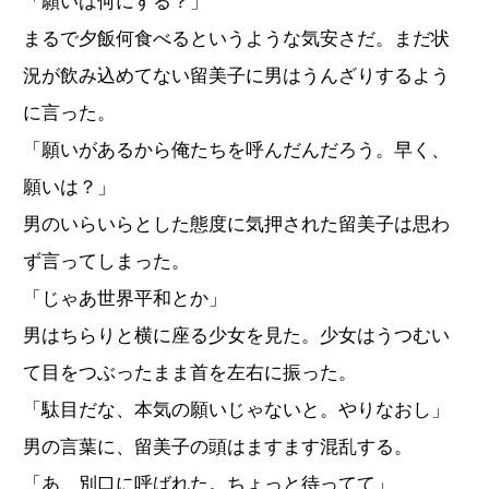
「願いは何にする？」
まるで夕飯何食べるというような気安さだ。まだ状
況が飲み込めてない留美子に男はうんざりするよう
に言った。
「願いがあるから俺たちを呼んだんだろう。早く、
願いは？」
男のいらいらとした態度に気押された留美子は思わ
ず言ってしまった。
「じゃあ世界平和とか」
男はちらりと横に座る少女を見た。少女はうつむい
て目をつぶったまま首を左右に振った。
「駄目だな、本気の願いじゃないと。やりなおし」
男の言葉に、留美子の頭はますます混乱する。
「あ、別口に呼ばれた。ちょっと待ってて」