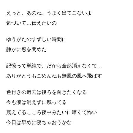
えっと、あのね。うまく出てこないよ
気づいて…伝えたいの
ゆうがたのすずしい時間に
静かに窓を閉めた
記憶って単純で、だから全然消えなくて…
ありがとうもごめんねも無風の風へ飛ばす
色付きの過去は後ろを向きたくなる
今も涙は消えずに残ってる
震えてるこころ夜中みたいに暗くて怖い
今日は早めに寝ちゃおうかな