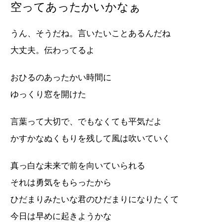
空ってあったかいかなぁ
うん、そうだね。言いたいことあるんだね
大丈夫。伝わってるよ
おひるのあったかい時間に
ゆっくり窓を開けた
言葉って大切で、でもなくても平気だよ
かすかなぬくもりを残して風は吹いていく
真っ白な未来で前を向いていられる
それは勇気をもらったから
ひだまりみたいな君のひだまりになりたくて
今日は早めに起きようかな