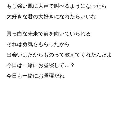
もし強い風に大声で叫べるようになったら
大好きな君の大好きになれたらいいな
真っ白な未来で前を向いていられる
それは勇気をもらったから
出会いはたからものって教えてくれたんだよ
今日は一緒にお昼寝して…？
今日も一緒にお昼寝だね