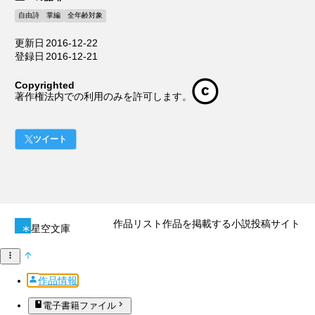
自由詩
掌編
全年齢対象
更新日
2016-12-22
登録日
2016-12-21
Copyrighted
著作権法内での利用のみを許可します。
ツイート
作品リスト
作品を掲載する
小説投稿サイト
星空文庫
作品情報
電子書籍ファイル