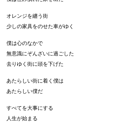
オレンジを纏う街
少しの家具をのせた車がゆく
僕は心のなかで
無意識にぞんざいに過ごした
去りゆく街に頭を下げた
あたらしい街に着く僕は
あたらしい僕だ
すべてを大事にする
人生が始まる