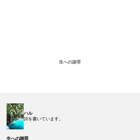
生への謝罪
ハル
詩を書いています。
生への謝罪