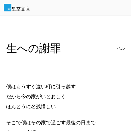
星空文庫
生への謝罪
ハル
僕はもうすぐ遠い町に引っ越す
だから今の家がいとおしく
ほんとうに名残惜しい
そこで僕はその家で過ごす最後の日まで