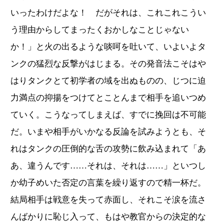
いったわけだよな！ だがそれは、これこれこうい
う理由からしてまったくおかしなことじゃない
か！」と火の出るような啖呵を吐いて、いよいよタ
ンクの猛烈な反撃がはじまる。その発音法こそはや
はりタンクとて初学者の域を出ぬものの、じつに迫
力満点の抑揚をつけてとことんまで相手を追いつめ
ていく。こうなってしまえば、すでに挽回は不可能
だ。いまや相手がいかなる反論を試みようとも、そ
れはタンクの圧倒的な舌の攻勢に飲み込まれて「あ
あ、違うんです……それは、それは……」といつし
か幼子めいた否定の言葉を繰り返すので精一杯だ。
結局相手は戦意を失って赤面し、それこそ涙を流さ
んばかりに恥じ入って、もはや教官からの決定的な