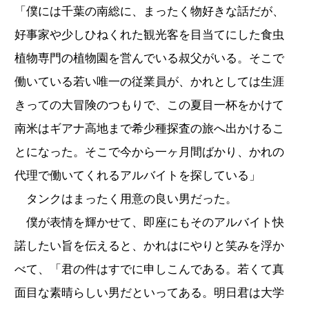
「僕には千葉の南総に、まったく物好きな話だが、
好事家や少しひねくれた観光客を目当てにした食虫
植物専門の植物園を営んでいる叔父がいる。そこで
働いている若い唯一の従業員が、かれとしては生涯
きっての大冒険のつもりで、この夏目一杯をかけて
南米はギアナ高地まで希少種探査の旅へ出かけるこ
とになった。そこで今から一ヶ月間ばかり、かれの
代理で働いてくれるアルバイトを探している」
タンクはまったく用意の良い男だった。
僕が表情を輝かせて、即座にもそのアルバイト快
諾したい旨を伝えると、かれはにやりと笑みを浮か
べて、「君の件はすでに申しこんである。若くて真
面目な素晴らしい男だといってある。明日君は大学