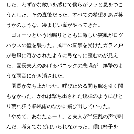
した。わずかな救いを感じて僕らがフッと息をつこ
うとした、その直後だった。すべての希望をあざ笑
うかのような、凄まじい嵐がやってきた。
ゴォーッという地鳴りとともに激しい突風がログ
ハウスの壁を襲った。風圧の直撃を受けたガラス戸
が熱風に溶かされたように弓なりに歪むのが見え
た。園長夫人のあげるパニックの悲鳴が、爆撃のよ
うな雨音にかき消された。
園長が立ち上がった。呼び止める間も腕を引く間
もなかった、かれは撃ち出された銃弾のようにひと
り荒れ狂う暴風雨のなかに飛び出していった。
「やめて、あなたぁー！」と夫人が半狂乱の声で叫
んだ。考えてなどはいられなかった。僕は椅子を