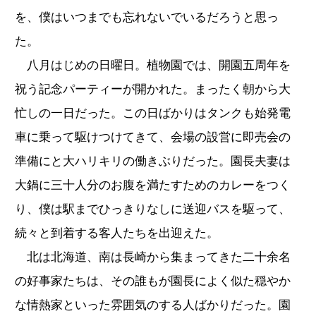
を、僕はいつまでも忘れないでいるだろうと思っ
た。
八月はじめの日曜日。植物園では、開園五周年を
祝う記念パーティーが開かれた。まったく朝から大
忙しの一日だった。この日ばかりはタンクも始発電
車に乗って駆けつけてきて、会場の設営に即売会の
準備にと大ハリキリの働きぶりだった。園長夫妻は
大鍋に三十人分のお腹を満たすためのカレーをつく
り、僕は駅までひっきりなしに送迎バスを駆って、
続々と到着する客人たちを出迎えた。
北は北海道、南は長崎から集まってきた二十余名
の好事家たちは、その誰もが園長によく似た穏やか
な情熱家といった雰囲気のする人ばかりだった。園