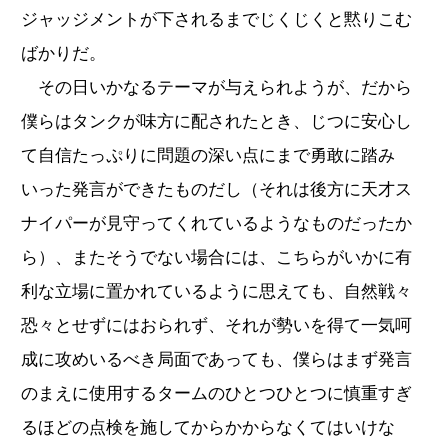
ジャッジメントが下されるまでじくじくと黙りこむ
ばかりだ。
その日いかなるテーマが与えられようが、だから
僕らはタンクが味方に配されたとき、じつに安心し
て自信たっぷりに問題の深い点にまで勇敢に踏み
いった発言ができたものだし（それは後方に天才ス
ナイパーが見守ってくれているようなものだったか
ら）、またそうでない場合には、こちらがいかに有
利な立場に置かれているように思えても、自然戦々
恐々とせずにはおられず、それが勢いを得て一気呵
成に攻めいるべき局面であっても、僕らはまず発言
のまえに使用するタームのひとつひとつに慎重すぎ
るほどの点検を施してからかからなくてはいけな