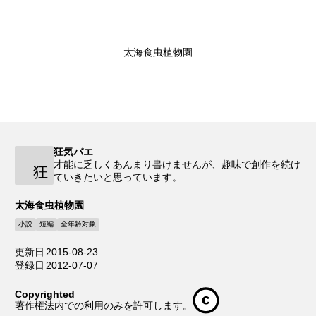
太海食虫植物園
狂気バエ
才能に乏しくあんまり書けませんが、趣味で創作を続け
狂
ていきたいと思っています。
太海食虫植物園
小説
短編
全年齢対象
更新日
2015-08-23
登録日
2012-07-07
Copyrighted
著作権法内での利用のみを許可します。