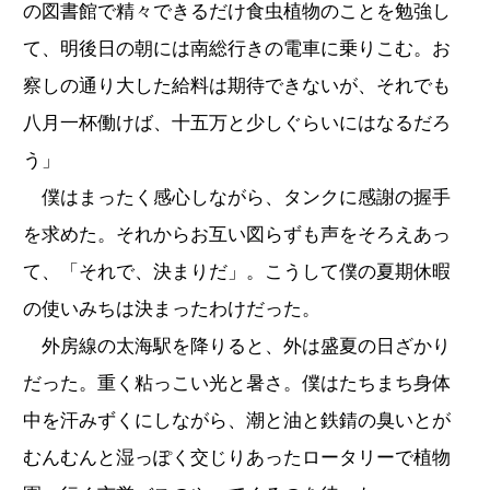
の図書館で精々できるだけ食虫植物のことを勉強し
て、明後日の朝には南総行きの電車に乗りこむ。お
察しの通り大した給料は期待できないが、それでも
八月一杯働けば、十五万と少しぐらいにはなるだろ
う」
僕はまったく感心しながら、タンクに感謝の握手
を求めた。それからお互い図らずも声をそろえあっ
て、「それで、決まりだ」。こうして僕の夏期休暇
の使いみちは決まったわけだった。
外房線の太海駅を降りると、外は盛夏の日ざかり
だった。重く粘っこい光と暑さ。僕はたちまち身体
中を汗みずくにしながら、潮と油と鉄錆の臭いとが
むんむんと湿っぽく交じりあったロータリーで植物