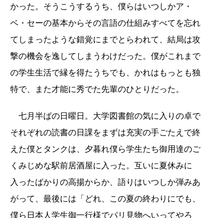
かった。そうこうするうち、僕らはいつしかア・
ベ・セーの基本からその言語の仕組みすべてを忘れ
てしまったような錯覚にまでとらわれて、結局は攻
撃の機会を逸してしまうわけだった。僕がこれまで
の学生生活で縁を得たうちでも、かれはもっとも独
特で、また才能に秀でた先輩のひとりだった。
七月半ばの日曜日。大学図書館の気に入りの卓で
それぞれの読書の日課をまずは充実の手ごたえで終
えた僕とタンクは、夕暮れ僕ら学生たち御用達のご
くみじめな駅前居酒屋に入った。互いに夏休みに
入ったばかりの高揚からか、語りはいつしか弾みあ
がって、最後には「どれ、この夏の終わりにでも、
僕ら日本人学生御一行様でパリ見物へいってやろ