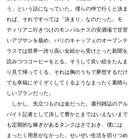
う」という話になっていた。僕らの仲で行くと決ま
れば、それですべては「決まり」なのだった。モ
ディリアニ行きつけのモンパルナスの安酒場で甘苦
いアブサンを舐め、パリのキャッフェのオープンテ
ラスでは世界一誇り高い女給から受けとった新聞を
読みつつコーヒーをとる。そうして良い絵をたんま
り見て帰ってくる。それは胸のうちで夢想するだけ
でも幸福にぞくぞくしてくるようなまったく素晴ら
しいプランだった。
しかし、先立つものは金だった。週刊雑誌のアル
バイト記者として決して豊かとまではいえないまで
も定期的な稼ぎがあるタンクはさておき、僕には
まったく用意がなかった。せいぜい生活を切りつめ