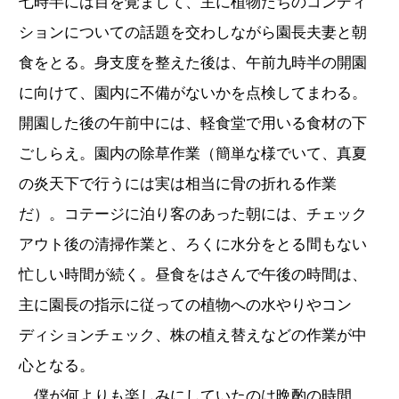
七時半には目を覚まして、主に植物たちのコンディ
ションについての話題を交わしながら園長夫妻と朝
食をとる。身支度を整えた後は、午前九時半の開園
に向けて、園内に不備がないかを点検してまわる。
開園した後の午前中には、軽食堂で用いる食材の下
ごしらえ。園内の除草作業（簡単な様でいて、真夏
の炎天下で行うには実は相当に骨の折れる作業
だ）。コテージに泊り客のあった朝には、チェック
アウト後の清掃作業と、ろくに水分をとる間もない
忙しい時間が続く。昼食をはさんで午後の時間は、
主に園長の指示に従っての植物への水やりやコン
ディションチェック、株の植え替えなどの作業が中
心となる。
僕が何よりも楽しみにしていたのは晩酌の時間、