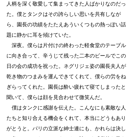
人柄を深く敬愛して集まってきた人ばかりなのだっ
た。僕とタンクはその誇らしい思いを共有しなが
ら、園長の功績をたたえあういくつもの熱っぽい話
題に静かに耳を傾けていた。
深夜。僕らは片付けの終わった軽食堂のテーブル
に向き合って、辛うじて残った二本のビールでこの
日の会の成功を祝った。ネグリジェ姿の園長夫人が
乾き物のつまみを運んできてくれて、僕らの労をね
ぎらってくれた。園長は酔い疲れて寝てしまったと
聞いて、僕らは顔を見合わせて微笑んだ。
僕はタンクに感謝を伝えた。こんなにも素敵な人
たちと知り合える機会をくれて、本当にどうもあり
がとうと。パリの立派な紳士連にも、かれらは決し