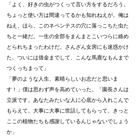
「よく、好きの虫がつくって言い方をするだろう。
ちょっと使い方は間違ってるかも知れねえが。俺は
ねえ、ほら、このネペンテスの穴に落っこちた虫た
ちと一緒だ。一生の全部をまんまとこいつらに絡め
とられちまったわけだ。さんざん女房にも迷惑かけ
た。ついには借金までして、こんな馬鹿なもんまで
つくっちまって」
「夢のような人生、素晴らしいお志だと思いま
す！」僕は思わず声を高めていった。「園長さんは
立派です。あなたみたいな人に心底から入れこんで
もらえて。大事に大事に世話してもらって。きっと
ここの植物たちも感謝しているんじゃないでしょう
か」