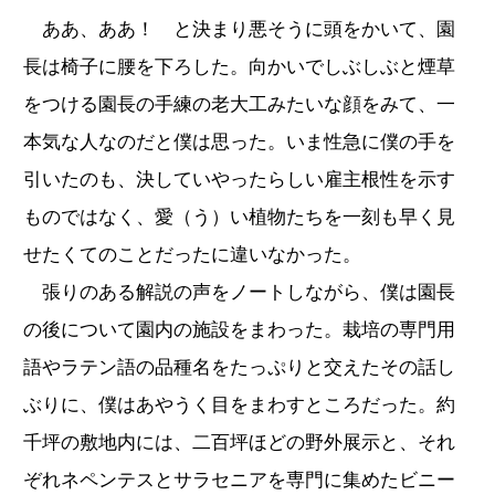
ああ、ああ！ と決まり悪そうに頭をかいて、園
長は椅子に腰を下ろした。向かいでしぶしぶと煙草
をつける園長の手練の老大工みたいな顔をみて、一
本気な人なのだと僕は思った。いま性急に僕の手を
引いたのも、決していやったらしい雇主根性を示す
ものではなく、愛（う）い植物たちを一刻も早く見
せたくてのことだったに違いなかった。
張りのある解説の声をノートしながら、僕は園長
の後について園内の施設をまわった。栽培の専門用
語やラテン語の品種名をたっぷりと交えたその話し
ぶりに、僕はあやうく目をまわすところだった。約
千坪の敷地内には、二百坪ほどの野外展示と、それ
ぞれネペンテスとサラセニアを専門に集めたビニー