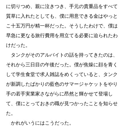
に切りつめ、親に泣きつき、手元の貴重品をすべて
質草に入れたとしても、僕に用意できる金はやっと
こ十五万円が精一杯だった。そうしたわけで、僕は
早急に更なる旅行費用を用立てる必要に迫られたわ
けだった。
タンクがそのアルバイトの話を持ってきたのは、
それから三日目の午後だった。僕が焦燥に顔を青く
して学生食堂で求人雑誌をめくっていると、タンク
が新調したばかりの藍色のサマージャケットをやり
手の若手実業家さながらに昂然と輝かせて登場し
て、僕にとっておきの職が見つかったことを知らせ
た。
かれがいうにはこうだった。