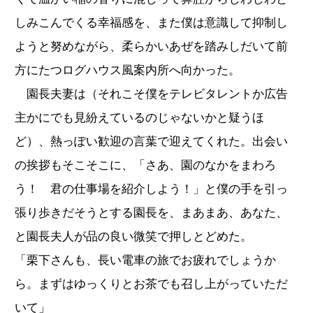
しみこんでくる幸福感を、また僕は意識して抑制し
ようと努めながら、柔らかいあぜを踏みしだいて前
方にたつログハウス風案内所へ向かった。
園長夫妻は（それこそ僕をテレビタレントか広告
主かにでも見紛えているのじゃないかと疑うほ
ど）、熱っぽい歓迎の言葉で迎えてくれた。出会い
の挨拶もそこそこに、「さあ、園のなかをまわろ
う！ 君の仕事場を紹介しよう！」と僕の手を引っ
張り歩きだそうとする園長を、まあまあ、あなた、
と園長夫人が品の良い微笑で押しとどめた。
「栗下さんも、長い電車の旅でお疲れでしょうか
ら。まずはゆっくりとお茶でも召し上がっていただ
いて」