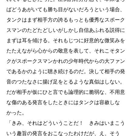
ばどうあがいても勝ち目がないだろうという場合、
タンクはまず相手方の誇るもっとも優秀なスポーク
スマンのたどたどしいがしかし自信あふれる説得に
まずは耳を傾ける。それもじつに好意的な微笑みを
たたえながら心からの敬意を表して、それこそタン
クがスポークスマンかれの少年時代からの大ファン
であるかのように聴き続けるのだ。決して相手の発
音のつたなさに揚げ足をとるような真似はしない。
だが相手が仮にひと言でも論理的に脆弱な、不用意
な傷のある発言をしたときにはタンクは容赦しな
かった。
「きみ、それはどういうことだ！ きみはいまこう
いう趣旨の発言をおこなったわけだが、え、そう