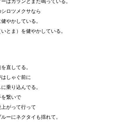
ダーはカランとまた鳴っている。
のシロツメクサなら
に健やかしている。
（いとま）を健やかしている。
皺を直してる。
がはしゃぐ前に
スに乗り込んでる。
手を繋いで
段上がって行って
ブルーにネクタイも揺れて。