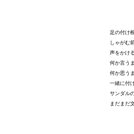
足の付け
しゃがむ
声をかけ
何か言う
何か思う
一緒に付
サンダル
まだまだ