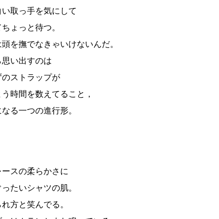
白い取っ手を気にして
てちょっと待つ。
は頭を撫でなきゃいけないんだ。
ら思い出すのは
ずのストラップが
よう時間を数えてること，
になる一つの進行形。
レースの柔らかさに
ぐったいシャツの肌。
られ方と笑んでる。