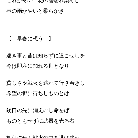
これがその 花の簪濡れ染めし
春の雨かやいと柔らかき
【 早春に想う 】
遠き事と昔は知らずに過ごせしを
今は即座に知れる世となり
貧しさや戦火を逃れて行き着きし
希望の都に待ちしものとは
銃口の先に消えにし命をば
ものともせずに武器を売る者
如何にせん戦火の中を逃げ惑う