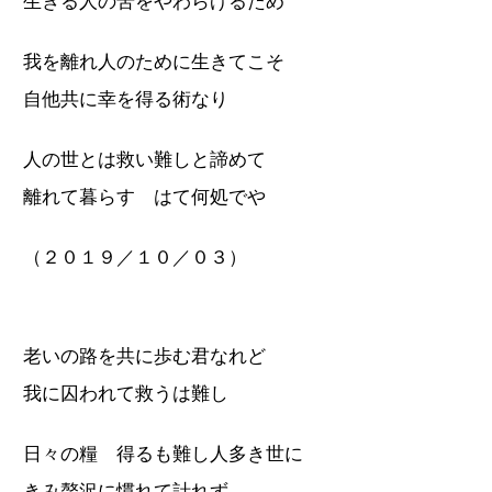
生きる人の苦をやわらげるため
我を離れ人のために生きてこそ
自他共に幸を得る術なり
人の世とは救い難しと諦めて
離れて暮らす はて何処でや
（２０１９／１０／０３）
老いの路を共に歩む君なれど
我に囚われて救うは難し
日々の糧 得るも難し人多き世に
きみ贅沢に慣れて計れず