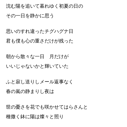
沈む陽を追いて暮れゆく初夏の日の
その一日を静かに思う
思いのすれ違ったチグハグナ日
君も僕も心の重さだけが残った
朝から散々な一日 月だけが
いいじゃないかと輝いていた
ふと寂し送りしメール返事なく
春の嵐の静まりし夜は
世の憂さを花でも咲かせてはらさんと
種撒く鉢に陽は燦々と照り