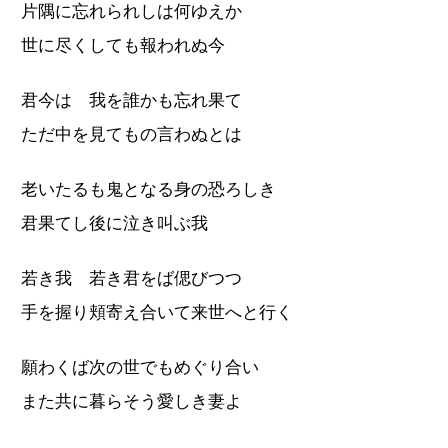
片隅に忘れられしは何ゆえか
世に尽くしても報われぬ今
君今は 我を誰かも忘れ果て
ただ中を見てもの言わぬとは
老いたるも鬼となる身の恐ろしき
君果てし後に泣き叫ぶ我
若き我 若き君をば偲びつつ
手を握り頬寄え合いて来世へと行く
願わくば次の世でもめぐり合い
また共に暮らそう愛しき妻よ