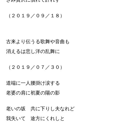
（２０１９／０９／１８）
古来より伝うる歌舞や音曲も
消えるは悲し洋の乱舞に
（２０１９／０７／３０）
道端に一人腰掛け涙する
老婆の肩に初夏の陽の影
老いの坂 共に下りし夫なれど
我失いて 途方にくれしと