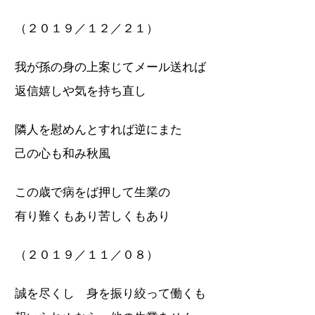
（２０１９／１２／２１）
我が孫の身の上案じてメール送れば
返信嬉しや気を持ち直し
隣人を慰めんとすれば逆にまた
己の心も和み秋風
この歳で病をば押して生業の
有り難くもあり苦しくもあり
（２０１９／１１／０８）
誠を尽くし 身を振り絞って働くも