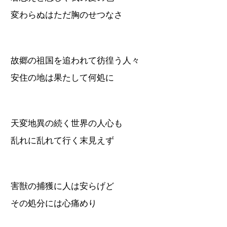
変わらぬはただ胸のせつなさ
故郷の祖国を追われて彷徨う人々
安住の地は果たして何処に
天変地異の続く世界の人心も
乱れに乱れて行く末見えず
害獣の捕獲に人は安らげど
その処分には心痛めり