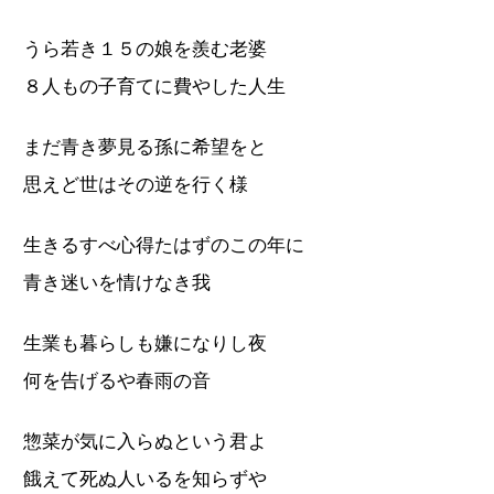
うら若き１５の娘を羨む老婆
８人もの子育てに費やした人生
まだ青き夢見る孫に希望をと
思えど世はその逆を行く様
生きるすべ心得たはずのこの年に
青き迷いを情けなき我
生業も暮らしも嫌になりし夜
何を告げるや春雨の音
惣菜が気に入らぬという君よ
餓えて死ぬ人いるを知らずや