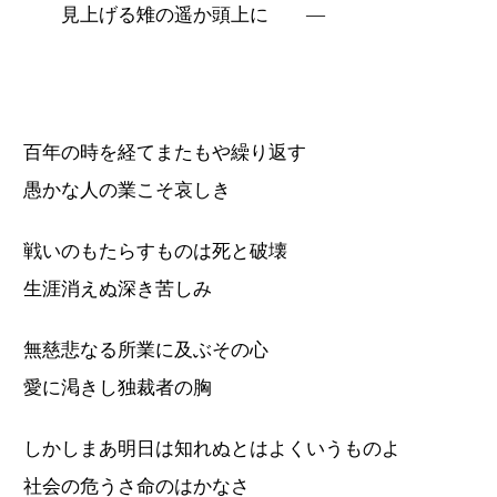
見上げる雉の遥か頭上に ―
百年の時を経てまたもや繰り返す
愚かな人の業こそ哀しき
戦いのもたらすものは死と破壊
生涯消えぬ深き苦しみ
無慈悲なる所業に及ぶその心
愛に渇きし独裁者の胸
しかしまあ明日は知れぬとはよくいうものよ
社会の危うさ命のはかなさ