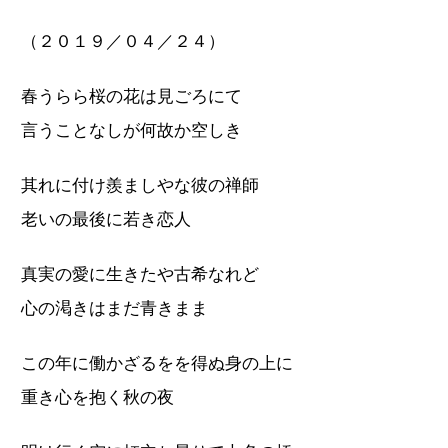
（２０１９／０４／２４）
春うらら桜の花は見ごろにて
言うことなしが何故か空しき
其れに付け羨ましやな彼の禅師
老いの最後に若き恋人
真実の愛に生きたや古希なれど
心の渇きはまだ青きまま
この年に働かざるをを得ぬ身の上に
重き心を抱く秋の夜