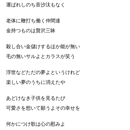
運ばれしのち音沙汰もなく
老体に鞭打ち働く仲間達
金持つものは贅沢三昧
殺し合い金儲けするほか能が無い
毛の無いサルよとカラスが笑う
浮世などただの夢よというけれど
楽しい夢のうちに消えたや
あどけなき子供を見るたび
可愛さを想いて願うよその幸せを
何かにつけ歌は心の慰みよ