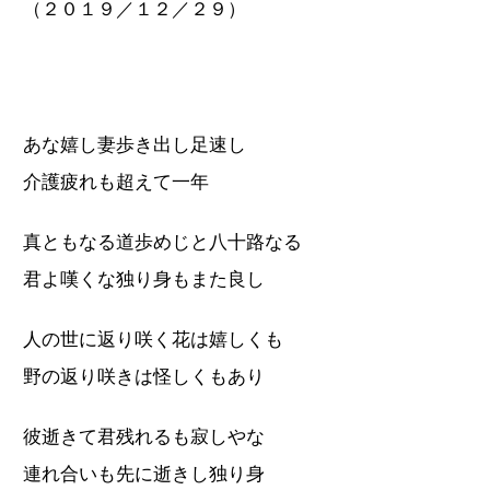
（２０１９／１２／２９）
あな嬉し妻歩き出し足速し
介護疲れも超えて一年
真ともなる道歩めじと八十路なる
君よ嘆くな独り身もまた良し
人の世に返り咲く花は嬉しくも
野の返り咲きは怪しくもあり
彼逝きて君残れるも寂しやな
連れ合いも先に逝きし独り身