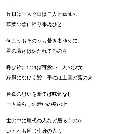
昨日は一人今日は二人と緑風の
草葉の陰に帰り来ぬひと
何よりもそのうら若き妻ゆえに
君の若さは保たれてるのさ
呼び鈴に出れば可愛い二人の少女
緑風になびく髪 手には土産の蕗の束
色欲の思いを断てば味気なし
一人暮らしの老いの身の上
世の中に理想の人など居るものか
いずれも同じ生身の人よ