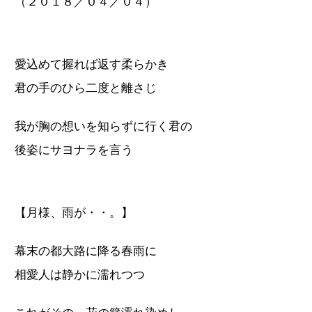
（２０１８／０４／０４）
愛込めて握れば返す柔らかき
君の手のひら二度と離さじ
我が胸の想いを知らずに行く君の
後姿にサヨナラを言う
【月様、雨が・・。】
幕末の都大路に降る春雨に
相愛人は静かに濡れつつ