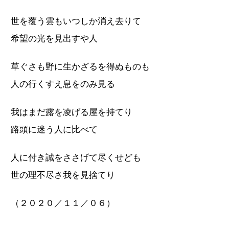
世を覆う雲もいつしか消え去りて
希望の光を見出すや人
草ぐさも野に生かざるを得ぬものも
人の行くすえ息をのみ見る
我はまだ露を凌げる屋を持てり
路頭に迷う人に比べて
人に付き誠をささげて尽くせども
世の理不尽さ我を見捨てり
（２０２０／１１／０６）