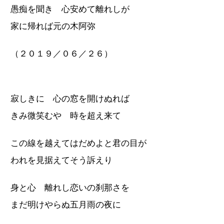
愚痴を聞き 心安めて離れしが
家に帰れば元の木阿弥
（２０１９／０６／２６）
寂しきに 心の窓を開けぬれば
きみ微笑むや 時を超え来て
この線を越えてはだめよと君の目が
われを見据えてそう訴えり
身と心 離れし恋いの刹那さを
まだ明けやらぬ五月雨の夜に