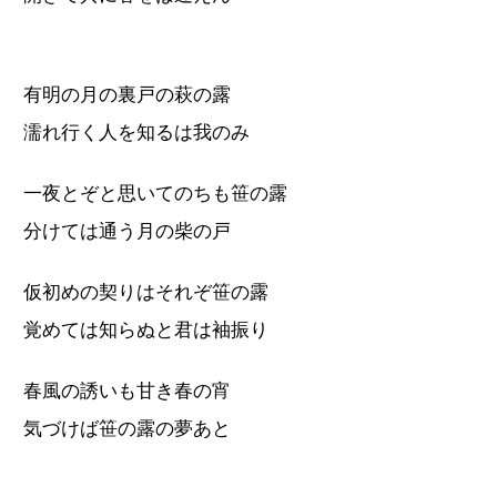
有明の月の裏戸の萩の露
濡れ行く人を知るは我のみ
一夜とぞと思いてのちも笹の露
分けては通う月の柴の戸
仮初めの契りはそれぞ笹の露
覚めては知らぬと君は袖振り
春風の誘いも甘き春の宵
気づけば笹の露の夢あと