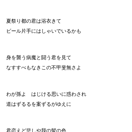
夏祭り都の君は浴衣きて
ビール片手にはしゃいでいるかも
身を襲う病魔と闘う君を見て
なすすべもなきこの不甲斐無さよ
わが孫よ はじける思いに惑わされ
道はずるるを案ずるがゆえに
君恋えど悲しや我の髪の色