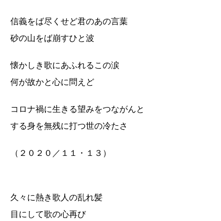
信義をば尽くせど君のあの言葉
砂の山をば崩すひと波
懐かしき歌にあふれるこの涙
何が故かと心に問えど
コロナ禍に生きる望みをつながんと
する身を無残に打つ世の冷たさ
（２０２０／１１・１３）
久々に熱き歌人の乱れ髪
目にして歌の心再び