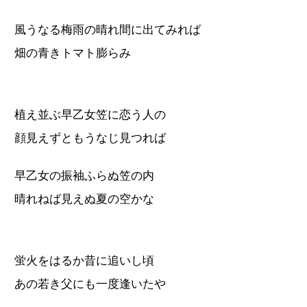
風うなる梅雨の晴れ間に出てみれば
畑の青きトマト膨らみ
植え並ぶ早乙女笠に恋う人の
顔見えずともうなじ見つれば
早乙女の振袖ふらぬ笠の内
晴れねば見えぬ夏の空かな
蛍火をはるか昔に追いし頃
あの若き父にも一度逢いたや