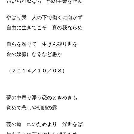
報いられぬなら 他の生業をせん
やはり我 人の下で働くに向かず
自由に生きてこそ 真の我ならめ
自らを頼りて 生きん残り世を
金の奴隷になるなど愚か
（２０１４／１０／０８）
夢の中寄り添う恋のときめきも
覚めて悲しや朝顔の露
芸の道 己のためより 浮世をば