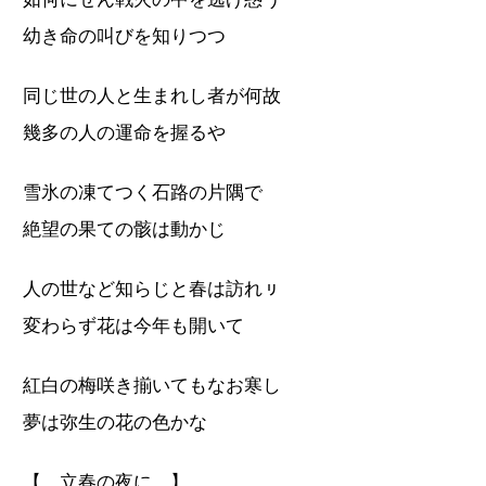
幼き命の叫びを知りつつ
同じ世の人と生まれし者が何故
幾多の人の運命を握るや
雪氷の凍てつく石路の片隅で
絶望の果ての骸は動かじ
人の世など知らじと春は訪れㇼ
変わらず花は今年も開いて
紅白の梅咲き揃いてもなお寒し
夢は弥生の花の色かな
【 立春の夜に 】