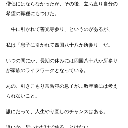
僧侶にはならなかったが、その後、立ち直り自分の
希望の職種にもつけた。
「牛に引かれて善光寺参り」というのがあるが、
私は「息子に引かれて四国八十八か所参り」だ。
いつの間にか、長期の休みには四国八十八か所参り
が家族のライフワークとなっている。
あの、引きこもり常習犯の息子が…数年前には考え
られないこと。
誰にだって、人生やり直しのチャンスはある。
遅いか、早いかだけで焦ることはない。