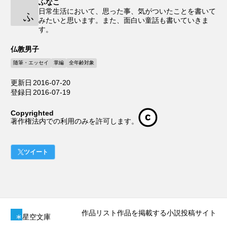
ふなこ
日常生活において、思った事、気がついたことを書いて
ふ
みたいと思います。また、面白い童話も書いていきま
す。
仏教男子
随筆・エッセイ
掌編
全年齢対象
更新日
2016-07-20
登録日
2016-07-19
Copyrighted
著作権法内での利用のみを許可します。
ツイート
作品リスト
作品を掲載する
小説投稿サイト
星空文庫