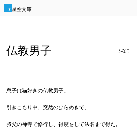
星空文庫
仏教男子
ふなこ
息子は猫好きの仏教男子。
引きこもり中、突然のひらめきで、
叔父の禅寺で修行し、得度をして法名まで得た。