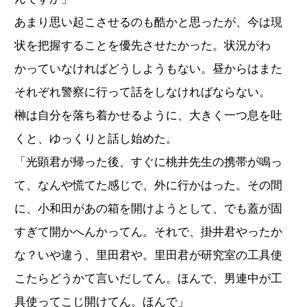
あまり思い起こさせるのも酷かと思ったが、今は現
状を把握することを優先させたかった。状況がわ
かっていなければどうしようもない。昼からはまた
それぞれ警察に行って話をしなければならない。
榊は自分を落ち着かせるように、大きく一つ息を吐
くと、ゆっくりと話し始めた。
「光顕君が帰った後、すぐに桃井先生の携帯が鳴っ
て、なんや慌てた感じで、外に行かはった。その間
に、小和田があの箱を開けようとして、でも蓋が固
すぎて開かへんかってん。それで、掛井君やったか
な？いや違う、里田君や。里田君が研究室の工具使
こたらどうかて言いだしてん。ほんで、男連中が工
具使ってこじ開けてん。ほんで」