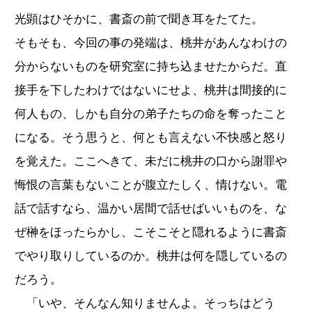
光顕はひそかに、書斎の前で聞き耳をたてた。
そもそも、今回の事の発端は、桃井があんなわけの
分からないものを研究室に持ち込ませたからだ。直
接手を下したわけではないにせよ、桃井は間接的に
何人もの、しかも自分の弟子たちの命を奪ったこと
になる。そう思うと、何とも言えない不快感と怒り
を覚えた。ここへきて、未だに桃井の口から謝罪や
悔恨の言葉もないことが腹立たしく、情けない。電
話で話すなら、温かい居間で話せばいいものを、な
ぜ榊をほったらかし、こそこそと隠れるように書斎
でやり取りしているのか。桃井は何を隠しているの
だろう。
「いや、そんなん知りませんよ。そっちはどう