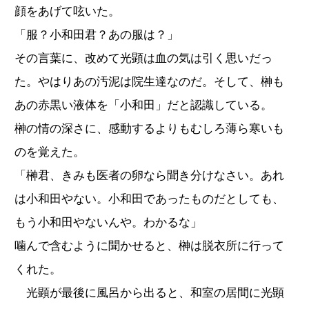
顔をあげて呟いた。
「服？小和田君？あの服は？」
その言葉に、改めて光顕は血の気は引く思いだっ
た。やはりあの汚泥は院生達なのだ。そして、榊も
あの赤黒い液体を「小和田」だと認識している。
榊の情の深さに、感動するよりもむしろ薄ら寒いも
のを覚えた。
「榊君、きみも医者の卵なら聞き分けなさい。あれ
は小和田やない。小和田であったものだとしても、
もう小和田やないんや。わかるな」
噛んで含むように聞かせると、榊は脱衣所に行って
くれた。
光顕が最後に風呂から出ると、和室の居間に光顕