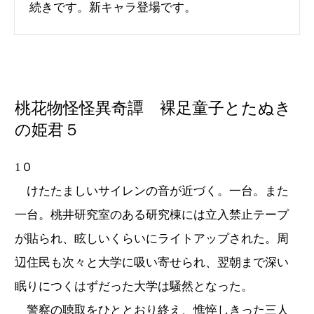
続きです。新キャラ登場です。
桃花物怪怪異奇譚 裸足童子とたぬき
の姫君５
1０
けたたましいサイレンの音が近づく。一台。また
一台。桃井研究室のある研究棟には立入禁止テープ
が貼られ、眩しいくらいにライトアップされた。周
辺住民も次々と大学に吸い寄せられ、翌朝まで深い
眠りにつくはずだった大学は騒然となった。
警察の聴取をひととおり終え、憔悴しきった三人