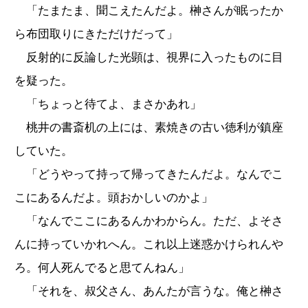
「たまたま、聞こえたんだよ。榊さんが眠ったか
ら布団取りにきただけだって」
反射的に反論した光顕は、視界に入ったものに目
を疑った。
「ちょっと待てよ、まさかあれ」
桃井の書斎机の上には、素焼きの古い徳利が鎮座
していた。
「どうやって持って帰ってきたんだよ。なんでこ
こにあるんだよ。頭おかしいのかよ」
「なんでここにあるんかわからん。ただ、よそさ
んに持っていかれへん。これ以上迷惑かけられんや
ろ。何人死んでると思てんねん」
「それを、叔父さん、あんたが言うな。俺と榊さ