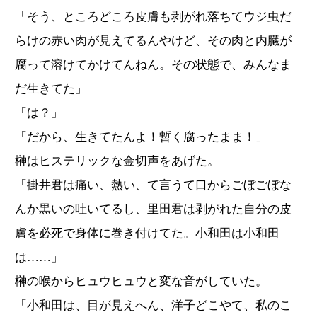
「そう、ところどころ皮膚も剥がれ落ちてウジ虫だ
らけの赤い肉が見えてるんやけど、その肉と内臓が
腐って溶けてかけてんねん。その状態で、みんなま
だ生きてた」
「は？」
「だから、生きてたんよ！暫く腐ったまま！」
榊はヒステリックな金切声をあげた。
「掛井君は痛い、熱い、て言うて口からごぼごぼな
んか黒いの吐いてるし、里田君は剥がれた自分の皮
膚を必死で身体に巻き付けてた。小和田は小和田
は……」
榊の喉からヒュウヒュウと変な音がしていた。
「小和田は、目が見えへん、洋子どこやて、私のこ