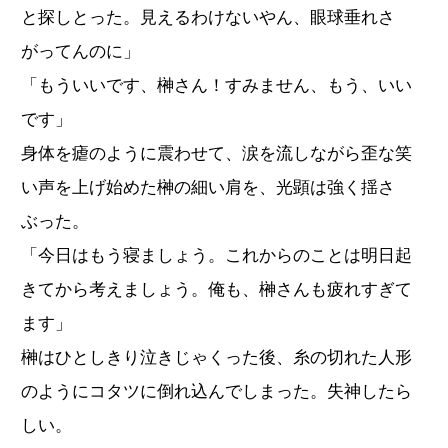
と探しとった。見えるわけないやん、眼球垂れさ
がってんのに」
「もういいです、榊さん！すみません、もう、いい
です」
身体を瘧のように震わせて、涙を流しながら歪な笑
い声を上げ始めた榊の細い肩を、光顕は強く揺さ
ぶった。
「今日はもう寝ましょう。これからのことは明日起
きてから考えましょう。俺も、榊さんも疲れすぎて
ます」
榊はひとしきり泣きじゃくった後、糸の切れた人形
のようにコタツに倒れ込んでしまった。失神したら
しい。