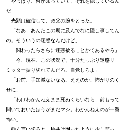
やっぱり、何か知っていて、それを隠しているん
だ
光顕は確信して、叔父の腕をとった。
「なあ、あんたこの期に及んでなに隠し事してん
の。そういうの迷惑なんだけど」
「関わったらさらに迷惑被ることかてあるやろ」
「今、現在、この状況で、十分たっぷり迷惑リ
ミッター振り切れてんだろ。自覚しろよ」
「お前、手加減ないなあ。ええのか、怖がりのく
せに」
「わけわかんねえまま死ぬくらいなら、前もって
聞いておいたほうがまだマシ。わかんねえのが一番
怖い」
強く言い切ると、桃井は困ったように少し笑っ