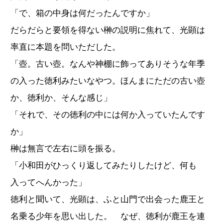
「で、箱の中身は何だったんですか」
だらだらと要領を得ない榊の説明に焦れて、光顕は
率直に本題を問いただした。
「壺。古い壺。なんや神棚に飾ってありそうな年季
の入った徳利みたいなやつ。ほんまにただの古い壺
か、徳利か、そんな感じ」
「それで、その徳利の中には何か入っていたんです
か」
榊は無言で左右に頭を振る。
「小和田がひっくり返してみたりしたけど、何も
入ってへんかった」
徳利と聞いて、光顕は、ふと山門で出会った鹿王と
名乗る少年を思い出した。 なぜ、徳利が鹿王を連