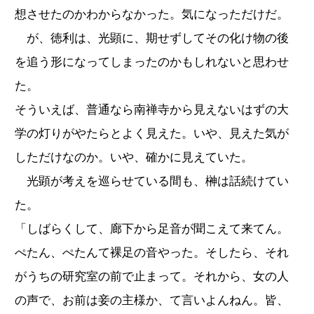
想させたのかわからなかった。気になっただけだ。
が、徳利は、光顕に、期せずしてその化け物の後
を追う形になってしまったのかもしれないと思わせ
た。
そういえば、普通なら南禅寺から見えないはずの大
学の灯りがやたらとよく見えた。いや、見えた気が
しただけなのか。いや、確かに見えていた。
光顕が考えを巡らせている間も、榊は話続けてい
た。
「しばらくして、廊下から足音が聞こえて来てん。
ぺたん、ぺたんて裸足の音やった。そしたら、それ
がうちの研究室の前で止まって。それから、女の人
の声で、お前は妾の主様か、て言いよんねん。皆、