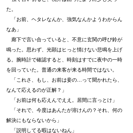
た。
「お前、ヘタレなんか、強気なんかようわからん
なあ」
廊下で言い合っていると、不意に玄関の呼び鈴が
鳴った。思わず、光顕はヒっと情けない悲鳴を上げ
る。腕時計で確認すると、時刻はすでに夜中の一時
を回っていた。普通の来客が来る時間ではない。
「これさ、もし、お前は妾の…って聞かれたら、
なんて応えるのが正解？」
「お前は何も応えんでええ。居間に言っとけ」
「それで、今度はあんたが溶けんの？それ、何の
解決にもならないから」
「説明してる暇はないねん」