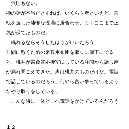
無理もない。
榊の話が本当だとすれば、いくら医者といえど、常
軌を逸した凄惨な現場に居合わせ、よくここまで正
気が保てたものだ。
眠れるならそうしたほうがいいだろう
居間に敷くための来客用布団を取りに廊下にでる
と、桃井が書斎兼応接室にしている洋間から話し声
が漏れ聞こえてきた。声は桃井のものだけだ。電話
で話しているのだろう。何やら言い争っているよう
なやり取りをしている。
こんな時に一体どこへ電話をかけているんだろう
１２