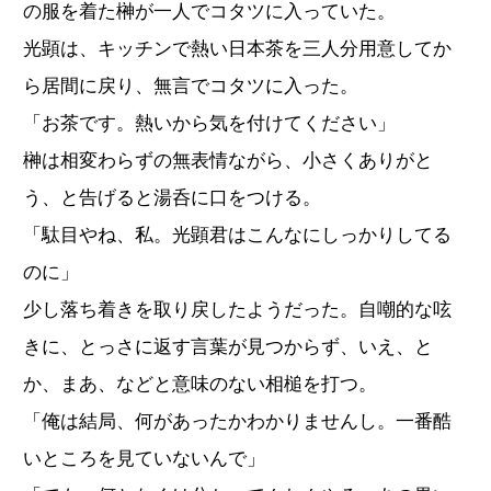
の服を着た榊が一人でコタツに入っていた。
光顕は、キッチンで熱い日本茶を三人分用意してか
ら居間に戻り、無言でコタツに入った。
「お茶です。熱いから気を付けてください」
榊は相変わらずの無表情ながら、小さくありがと
う、と告げると湯呑に口をつける。
「駄目やね、私。光顕君はこんなにしっかりしてる
のに」
少し落ち着きを取り戻したようだった。自嘲的な呟
きに、とっさに返す言葉が見つからず、いえ、と
か、まあ、などと意味のない相槌を打つ。
「俺は結局、何があったかわかりませんし。一番酷
いところを見ていないんで」