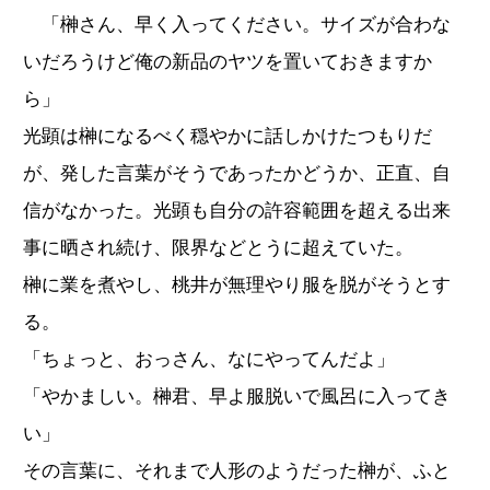
「榊さん、早く入ってください。サイズが合わな
いだろうけど俺の新品のヤツを置いておきますか
ら」
光顕は榊になるべく穏やかに話しかけたつもりだ
が、発した言葉がそうであったかどうか、正直、自
信がなかった。光顕も自分の許容範囲を超える出来
事に晒され続け、限界などとうに超えていた。
榊に業を煮やし、桃井が無理やり服を脱がそうとす
る。
「ちょっと、おっさん、なにやってんだよ」
「やかましい。榊君、早よ服脱いで風呂に入ってき
い」
その言葉に、それまで人形のようだった榊が、ふと