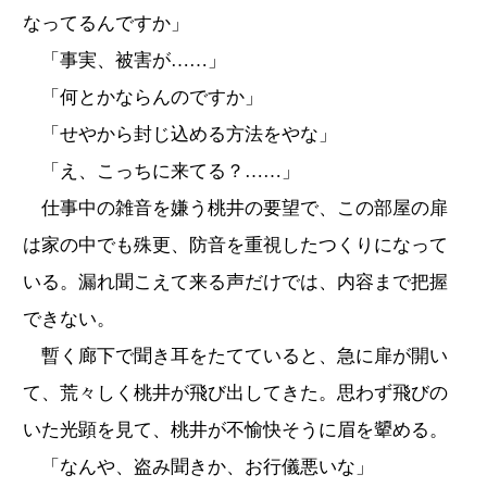
なってるんですか」
「事実、被害が……」
「何とかならんのですか」
「せやから封じ込める方法をやな」
「え、こっちに来てる？……」
仕事中の雑音を嫌う桃井の要望で、この部屋の扉
は家の中でも殊更、防音を重視したつくりになって
いる。漏れ聞こえて来る声だけでは、内容まで把握
できない。
暫く廊下で聞き耳をたてていると、急に扉が開い
て、荒々しく桃井が飛び出してきた。思わず飛びの
いた光顕を見て、桃井が不愉快そうに眉を顰める。
「なんや、盗み聞きか、お行儀悪いな」