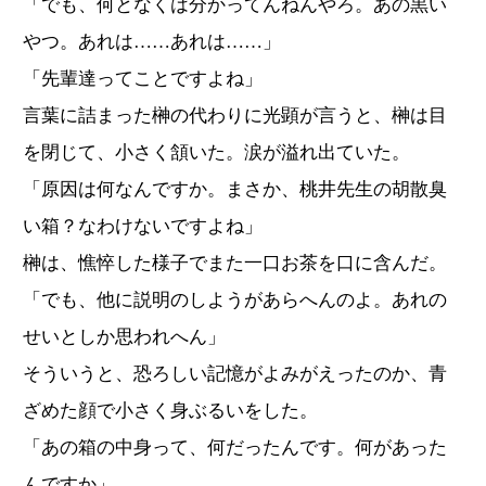
「でも、何となくは分かってんねんやろ。あの黒い
やつ。あれは……あれは……」
「先輩達ってことですよね」
言葉に詰まった榊の代わりに光顕が言うと、榊は目
を閉じて、小さく頷いた。涙が溢れ出ていた。
「原因は何なんですか。まさか、桃井先生の胡散臭
い箱？なわけないですよね」
榊は、憔悴した様子でまた一口お茶を口に含んだ。
「でも、他に説明のしようがあらへんのよ。あれの
せいとしか思われへん」
そういうと、恐ろしい記憶がよみがえったのか、青
ざめた顔で小さく身ぶるいをした。
「あの箱の中身って、何だったんです。何があった
んですか」