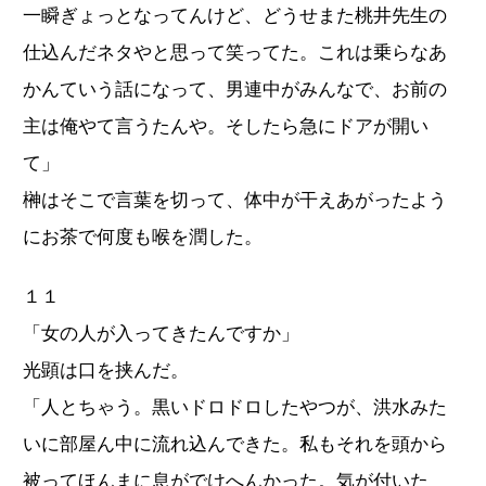
一瞬ぎょっとなってんけど、どうせまた桃井先生の
仕込んだネタやと思って笑ってた。これは乗らなあ
かんていう話になって、男連中がみんなで、お前の
主は俺やて言うたんや。そしたら急にドアが開い
て」
榊はそこで言葉を切って、体中が干えあがったよう
にお茶で何度も喉を潤した。
１１
「女の人が入ってきたんですか」
光顕は口を挟んだ。
「人とちゃう。黒いドロドロしたやつが、洪水みた
いに部屋ん中に流れ込んできた。私もそれを頭から
被ってほんまに息がでけへんかった。気が付いた