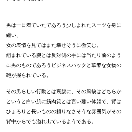
男は一日着ていたであろう少しよれたスーツを身に
纏い、
女の表情を見てはまた幸せそうに微笑む。
組まれている腕とは反対側の手には当たり前のよう
に男のものであろうビジネスバックと華奢な女物の
鞄が握られている。
その男らしい行動とは裏腹に、その風貌はどちらか
というと白い肌に筋肉質とは言い難い体躯で、背は
ひょろりと長いものの頼りなさそうな雰囲気がその
背中からでも溢れ出ているようである。