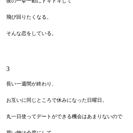
彼の一挙一動にドキドキして
飛び回りたくなる。
そんな恋をしている。
3
長い一週間が終わり、
お互いに同じところで休みになった日曜日。
丸一日使ってデートができる機会はあまりないので
買い物は今度にして