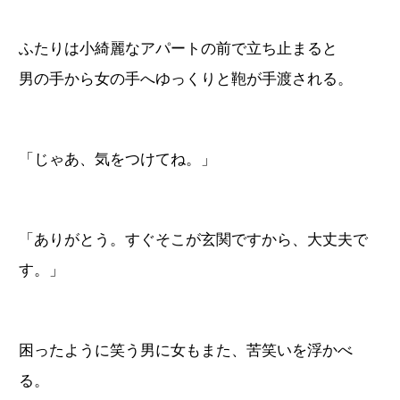
ふたりは小綺麗なアパートの前で立ち止まると
男の手から女の手へゆっくりと鞄が手渡される。
「じゃあ、気をつけてね。」
「ありがとう。すぐそこが玄関ですから、大丈夫で
す。」
困ったように笑う男に女もまた、苦笑いを浮かべ
る。