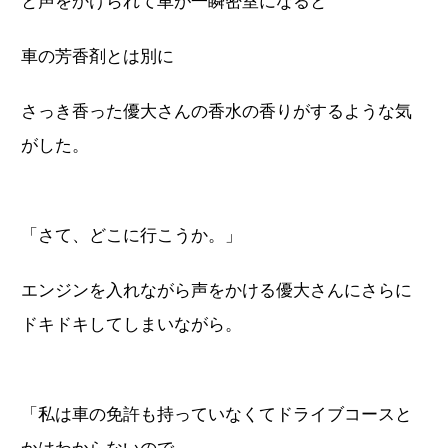
と声をかけられて車が一瞬密室になると
車の芳香剤とは別に
さっき香った優大さんの香水の香りがするような気
がした。
「さて、どこに行こうか。」
エンジンを入れながら声をかける優大さんにさらに
ドキドキしてしまいながら。
「私は車の免許も持っていなくてドライブコースと