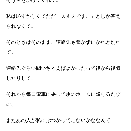
そう声をかけてくれて。
私は恥ずかしくてただ「大丈夫です。」としか答え
られなくて。
そのときはそのまま、連絡先も聞かずにかれと別れ
て。
連絡先ぐらい聞いちゃえばよかったって後から後悔
したりして。
それから毎日電車に乗って駅のホームに降りるたび
に、
またあの人が私にぶつかってこないかななんて