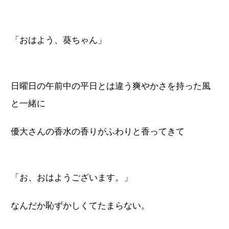
「おはよう、葵ちゃん」
日曜日の午前中の平日とは違う爽やかさを持った風
と一緒に
優大さんの香水の香りがふわりと香ってきて
「お、おはようございます。」
なんだか恥ずかしくてたまらない。