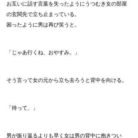
お互いに話す言葉を失ったようにうつむき女の部屋
の玄関先で立ち止まっている。
困ったように男は再び笑うと。
「じゃあ行くね、おやすみ。」
そう言って女の元から立ち去ろうと背中を向ける。
「待って、」
男が振り返るよりも早く女は男の背中に抱きつい