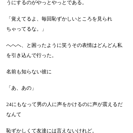
うにするのがやっとやっとである。
「覚えてるよ、毎回恥ずかしいところを見られ
ちゃってるな。」
へへへ、と困ったように笑うその表情はどんどん私
を引き込んで行った。
名前も知らない彼に
「あ、あの」
24にもなって男の人に声をかけるのに声が震えるだ
なんて
恥ずかしくて友達には言えないけれど。