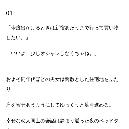
01
「今度出かけるときは新宿あたりまで行って買い物
したい。」
「いいよ、少しオシャレしなくちゃね。」
およそ同年代ほどの男女は閑散とした住宅地をふた
り
肩を寄せあうようにしてゆっくりと足を進める。
幸せな恋人同士の会話は静まり返った夜のベッドタ