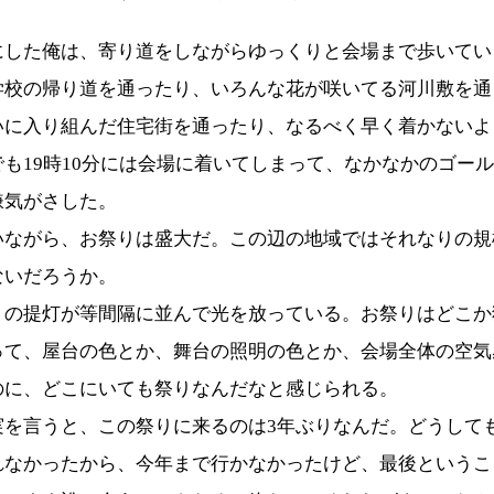
にした俺は、寄り道をしながらゆっくりと会場まで歩いてい
学校の帰り道を通ったり、いろんな花が咲いてる河川敷を通
いに入り組んだ住宅街を通ったり、なるべく早く着かないよ
も19時10分には会場に着いてしまって、なかなかのゴー
嫌気がさした。
いながら、お祭りは盛大だ。この辺の地域ではそれなりの規
ないだろうか。
りの提灯が等間隔に並んで光を放っている。お祭りはどこか
って、屋台の色とか、舞台の照明の色とか、会場全体の空気
のに、どこにいても祭りなんだなと感じられる。
実を言うと、この祭りに来るのは3年ぶりなんだ。どうして
れなかったから、今年まで行かなかったけど、最後というこ