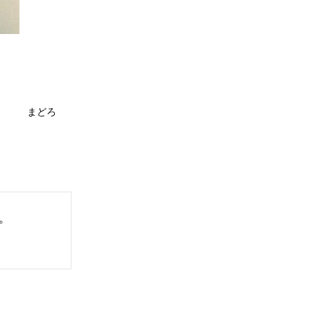
まどろ
。