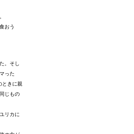
。
食おう
た。そし
マった
のときに親
同じもの
ユリカに