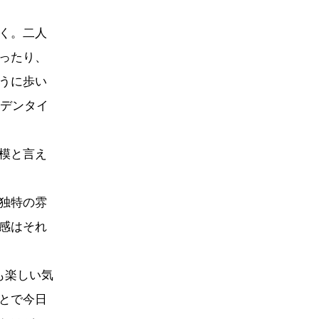
く。二人
ったり、
うに歩い
ルデンタイ
模と言え
独特の雰
感はそれ
も楽しい気
とで今日