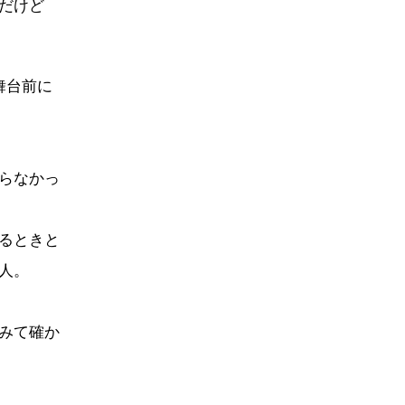
だけど
舞台前に
らなかっ
るときと
人。
みて確か