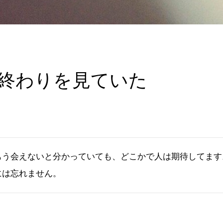
終わりを見ていた
もう会えないと分かっていても、どこかで人は期待してます
には忘れません。