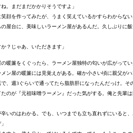
すね。まだまだかかりそうですよ」
に笑顔を作ってみたが、うまく笑えているかすらわからない
ちの屋台に、美味しいラーメン屋があるんだ。久しぶりに飯
すか？じゃあ、いただきます」
屋の暖簾をくぐったら、ラーメン屋独特の匂いが広がってい
ーメン屋の暖簾には見覚えがある。確か小さい頃に親父がハ
店で、週3ぐらいで通ってたら脂肪肝になったんだっけ。そ
てたのが『元祖味噌ラーメン』だった気がする。俺と先輩は
。
が辛いのはわかる。でも、いつまでも立ち直れずにいると、
ぞ」