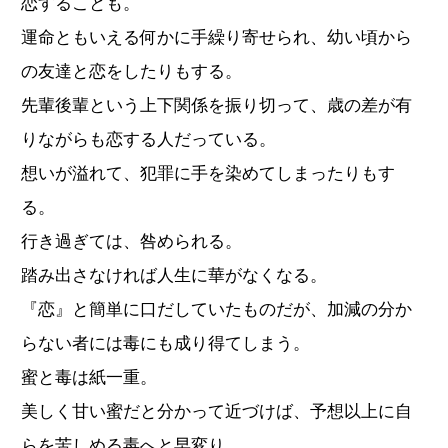
恋することも。
運命ともいえる何かに手繰り寄せられ、幼い頃から
の友達と恋をしたりもする。
先輩後輩という上下関係を振り切って、歳の差が有
りながらも恋する人だっている。
想いが溢れて、犯罪に手を染めてしまったりもす
る。
行き過ぎては、咎められる。
踏み出さなければ人生に華がなくなる。
『恋』と簡単に口だしていたものだが、加減の分か
らない者には毒にも成り得てしまう。
蜜と毒は紙一重。
美しく甘い蜜だと分かって近づけば、予想以上に自
らを苦しめる毒へと早変り。