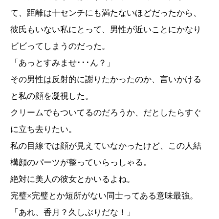
て、距離は十センチにも満たないほどだったから、
彼氏もいない私にとって、男性が近いことにかなり
ビビってしまうのだった。
「あっとすみませ･･･ん？」
その男性は反射的に謝りたかったのか、言いかける
と私の顔を凝視した。
クリームでもついてるのだろうか、だとしたらすぐ
に立ち去りたい。
私の目線では顔が見えていなかったけど、この人結
構顔のパーツが整っていらっしゃる。
絶対に美人の彼女とかいるよね。
完璧×完璧とか短所がない同士ってある意味最強。
「あれ、香月？久しぶりだな！」