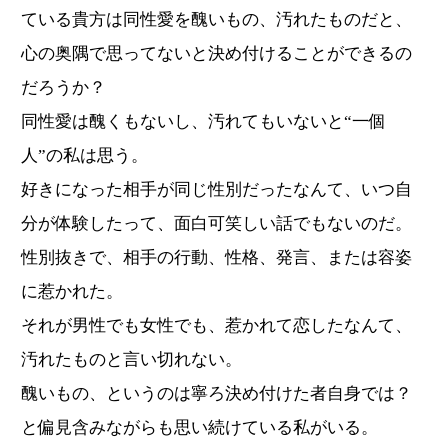
ている貴方は同性愛を醜いもの、汚れたものだと、
心の奥隅で思ってないと決め付けることができるの
だろうか？
同性愛は醜くもないし、汚れてもいないと“一個
人”の私は思う。
好きになった相手が同じ性別だったなんて、いつ自
分が体験したって、面白可笑しい話でもないのだ。
性別抜きで、相手の行動、性格、発言、または容姿
に惹かれた。
それが男性でも女性でも、惹かれて恋したなんて、
汚れたものと言い切れない。
醜いもの、というのは寧ろ決め付けた者自身では？
と偏見含みながらも思い続けている私がいる。