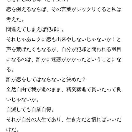
恋を例えるならば、その言葉がシックリくると私は
考えた。
間違えてしまえば犯罪に。
それじゃあロクに恋も出来やしないじゃないか！と
声を荒げたくもなるが、自分が犯罪と問われる羽目
になるのは、誰かに迷惑がかかったということにな
る。
誰が恋をしてはならないと決めた？
全然自由で我が道のまま、猪突猛進で貫いたって良
いじゃないか。
自滅しても自業自得。
それが自分の人生であり、生き方だと悟ればいいだ
けだ。