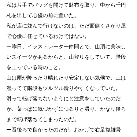
私は片手でバッグを開けて財布を取り、中から千円
札を出して心優の前に置いた。
私が店に並んで行けないのは、ただ面倒くさがり屋
で心優に任せているわけではない。
一昨日、イラストレーター仲間とで、山頂に美味し
いスイーツがあるからと、山登りをしていて、階段
を上っている時のこと。
山は雨が降ったり晴れたり安定しない気候で、土は
湿ってて階段もツルツル滑りやすくなっていた。
滑って転げ落ちないようにと注意をしていたのだ
が、葉っぱに気づかずにつるりと滑り、かなり後ろ
まで転げ落ちてしまったのだ。
一番後ろで良かったのだが、おかげで右足複雑骨