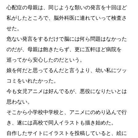
心配症の母親は、同じような類いの発言を十回ほど
私がしたところで、脳外科医に連れていって検査さ
せた。
危ない発言をするだけで脳には何ら問題はなかった
のだが、母親は飽きたらず、更に五軒ほど病院を
巡ってから安心したのだという。
娘を何だと思ってるんだと言うより、幼い私にツッ
コミをいれたかった。
今も女児アニメは好んでるが、悪役になりたいとは
思わない。
そこから小学校中学校と、アニメにのめり込んで行
き、遂には高校で同人イラストも描き始めた。
自作したサイトにイラストを投稿していると、絵に