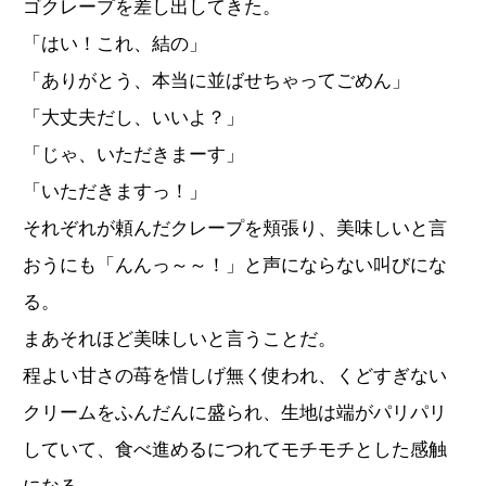
ゴクレープを差し出してきた。
「はい！これ、結の」
「ありがとう、本当に並ばせちゃってごめん」
「大丈夫だし、いいよ？」
「じゃ、いただきまーす」
「いただきますっ！」
それぞれが頼んだクレープを頬張り、美味しいと言
おうにも「んんっ～～！」と声にならない叫びにな
る。
まあそれほど美味しいと言うことだ。
程よい甘さの苺を惜しげ無く使われ、くどすぎない
クリームをふんだんに盛られ、生地は端がパリパリ
していて、食べ進めるにつれてモチモチとした感触