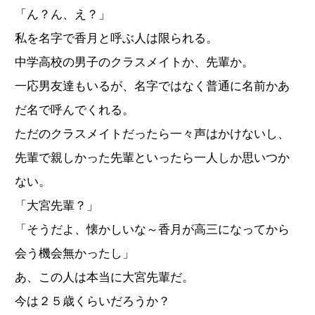
「ん？ん、え？」
私を名字で香月と呼ぶ人は限られる。
中学高校の男子のクラスメイトか、先輩か。
一応男友達もいるが、名字ではなく普通に名前かあ
だ名で呼んでくれる。
ただのクラスメイトだったら一々声はかけないし、
先輩で親しかった先輩といったら一人しか思いつか
ない。
「大宮先輩？」
「そうだよ、懐かしいな～香月が高三になってから
会う機会無かったし」
あ、この人は本当に大宮先輩だ。
今は２５歳くらいだろうか？