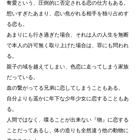
奪愛という、圧倒的に否定される恋の仕方もある。
想いすぎたあまり、恋い焦がれる相手を独り占めす
る恋も。
あまりにも行き過ぎた場合、それは人の人生を無断
で本人の許可無く取り上げた場合は、罪にも問われ
る。
親子の域を越えてしまい、色恋に走ってしまう家族
だっている。
血の繋がってる兄弟に恋してしまうこともある。
自分よりも遥かに年下な少年少女に恋することもあ
る。
人間ではなく、喋ることが出来ない『物』に恋する
ことだってあるし、体の造りも全然違う他の動物に