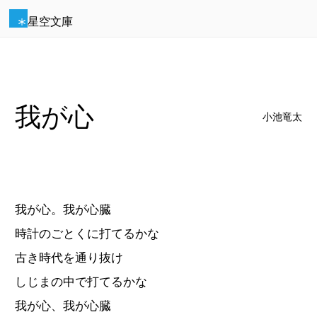
星空文庫
我が心
小池竜太
我が心。我が心臓
時計のごとくに打てるかな
古き時代を通り抜け
しじまの中で打てるかな
我が心、我が心臓