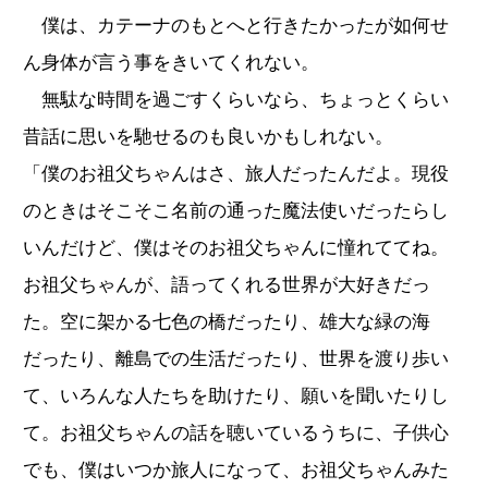
僕は、カテーナのもとへと行きたかったが如何せ
ん身体が言う事をきいてくれない。
無駄な時間を過ごすくらいなら、ちょっとくらい
昔話に思いを馳せるのも良いかもしれない。
「僕のお祖父ちゃんはさ、旅人だったんだよ。現役
のときはそこそこ名前の通った魔法使いだったらし
いんだけど、僕はそのお祖父ちゃんに憧れててね。
お祖父ちゃんが、語ってくれる世界が大好きだっ
た。空に架かる七色の橋だったり、雄大な緑の海
だったり、離島での生活だったり、世界を渡り歩い
て、いろんな人たちを助けたり、願いを聞いたりし
て。お祖父ちゃんの話を聴いているうちに、子供心
でも、僕はいつか旅人になって、お祖父ちゃんみた