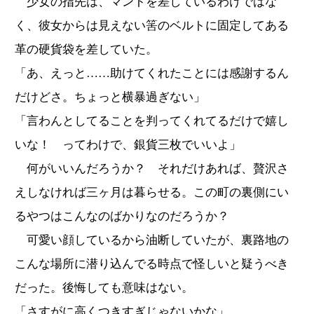
少女の指先は、マントを差しているわけではな
く、彼女からは見えない筈のベルトに固定してある
革の硬貨袋を差していた。
「あ、えっと……助けてくれたことには感謝するん
だけどさ。ちょっと横暴過ぎない」
「言わんとしてることを判ってくれてるだけで嬉し
いな！ ってわけで、銀貨三枚でいいよ」
何がいいんだろうか？ それだけあれば、贅沢さ
えしなければ三ヶ月は暮らせる。この町の裏側にい
るやつはこんなのばかりなのだろうか？
可愛い顔しているから油断していたが、裏路地の
こんな場所に潜り込んでる時点で怪しいと疑うべき
だった。後悔しても意味はない。
「さすがに高くつきすぎじゃないかな」