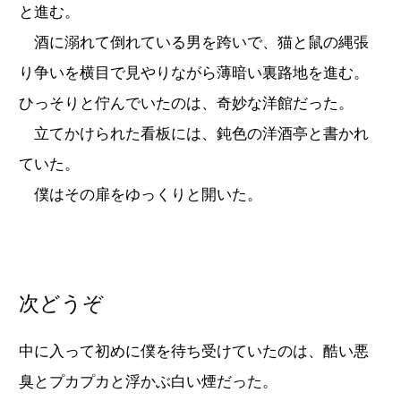
と進む。
酒に溺れて倒れている男を跨いで、猫と鼠の縄張
り争いを横目で見やりながら薄暗い裏路地を進む。
ひっそりと佇んでいたのは、奇妙な洋館だった。
立てかけられた看板には、鈍色の洋酒亭と書かれ
ていた。
僕はその扉をゆっくりと開いた。
次どうぞ
中に入って初めに僕を待ち受けていたのは、酷い悪
臭とプカプカと浮かぶ白い煙だった。