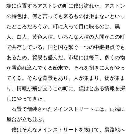
端に位置するアストンの町に僕は訪れた。アストン
の特色は、何と言っても来るものは拒まないといっ
たところだろうか。町に入って目に映るのは、黒
人、白人、黄色人種。いろんな人種の人間がこの町
で共存している。国と国を繋ぐ一つの中継拠点でも
あるため、貿易も盛んだ。市場には毎日、多くの物
が雪崩れ込んでくる始末で、それを捌きに人がやっ
てくる。そんな背景もあり、人が集まり、物が集ま
り、情報が飛び交うこの町に、僕はとある情報を探
しにやってきた。
石畳で舗装されたメインストリートには、両端に
屋台が立ち並ぶ。
僕はそんなメインストリートを抜けて、裏路地へ