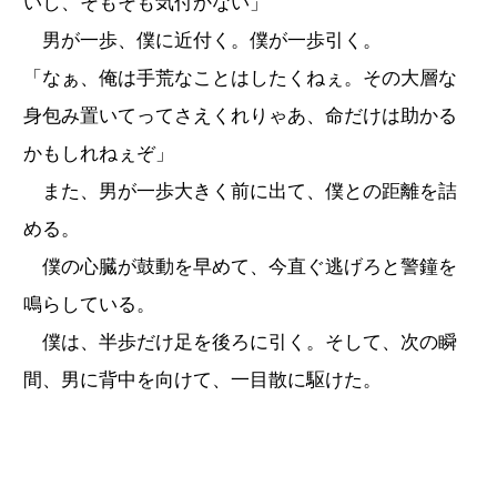
いし、そもそも気付かない」
男が一歩、僕に近付く。僕が一歩引く。
「なぁ、俺は手荒なことはしたくねぇ。その大層な
身包み置いてってさえくれりゃあ、命だけは助かる
かもしれねぇぞ」
また、男が一歩大きく前に出て、僕との距離を詰
める。
僕の心臓が鼓動を早めて、今直ぐ逃げろと警鐘を
鳴らしている。
僕は、半歩だけ足を後ろに引く。そして、次の瞬
間、男に背中を向けて、一目散に駆けた。