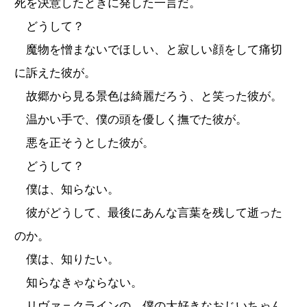
死を決意したときに発した一言だ。
どうして？
魔物を憎まないでほしい、と寂しい顔をして痛切
に訴えた彼が。
故郷から見る景色は綺麗だろう、と笑った彼が。
温かい手で、僕の頭を優しく撫でた彼が。
悪を正そうとした彼が。
どうして？
僕は、知らない。
彼がどうして、最後にあんな言葉を残して逝った
のか。
僕は、知りたい。
知らなきゃならない。
リヴァ＝クラインの、僕の大好きなおじいちゃん