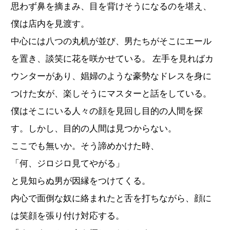
思わず鼻を摘まみ、目を背けそうになるのを堪え、
僕は店内を見渡す。
中心には八つの丸机が並び、男たちがそこにエール
を置き、談笑に花を咲かせている。 左手を見ればカ
ウンターがあり、娼婦のような豪勢なドレスを身に
つけた女が、楽しそうにマスターと話をしている。
僕はそこにいる人々の顔を見回し目的の人間を探
す。しかし、目的の人間は見つからない。
ここでも無いか。そう諦めかけた時、
「何、ジロジロ見てやがる」
と見知らぬ男が因縁をつけてくる。
内心で面倒な奴に絡まれたと舌を打ちながら、顔に
は笑顔を張り付け対応する。