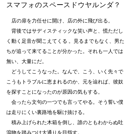
スマフォのスペースドウヤルンダ？
店の扉を力任せに開け、店の外に飛び出る。
背後ではサディスティックな笑い声と、慌ただし
く動く足音が聞こえてくる 。見るまでもなく、男た
ちが追って来てることが分かった。それも一人では
無い、大量にだ。
どうしてこうなった。なんで、こう、いく先々で
こうもトラブルに恵まれるのか、元を辿れば、彼奴
を探すことになったのが原因の気もする。
会ったら文句の一つでも言ってやる。そう誓い僕
は走りにくい裏路地を駆け抜ける。
積み上げられた木箱を倒し、誰のともわからぬ吐
瀉物を踏みつけ大通りを目指す。