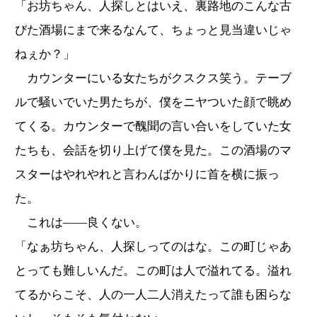
「お坊ちゃん、人探しとはいえ、裏路地のこんな古
びた酒場にまで来るなんて、ちょっと見当違いじゃ
ねぇか？」
カウンターにいる女たちがクスクス笑う。テーブ
ルで騒いでいた男たちが、僕をニヤついた顔で眺め
てくる。カウンターで醜聞の言い合いをしていた女
たちも、会話を切り上げて僕を見た。この酒場のマ
スターはやれやれと言わんばかりに首を横に振っ
た。
これは――良くない。
「なぁ坊ちゃん、人探しってのはな。この町じゃあ
とっても難しいんだ。この町は人で溢れてる。溢れ
てるからこそ、人の一人二人消えたって誰も困らな