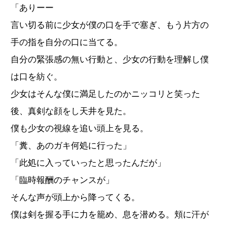
「ありーー
言い切る前に少女が僕の口を手で塞ぎ、もう片方の
手の指を自分の口に当てる。
自分の緊張感の無い行動と、少女の行動を理解し僕
は口を紡ぐ。
少女はそんな僕に満足したのかニッコリと笑った
後、真剣な顔をし天井を見た。
僕も少女の視線を追い頭上を見る。
「糞、あのガキ何処に行った」
「此処に入っていったと思ったんだが」
「臨時報酬のチャンスが」
そんな声が頭上から降ってくる。
僕は剣を握る手に力を籠め、息を潜める。頬に汗が