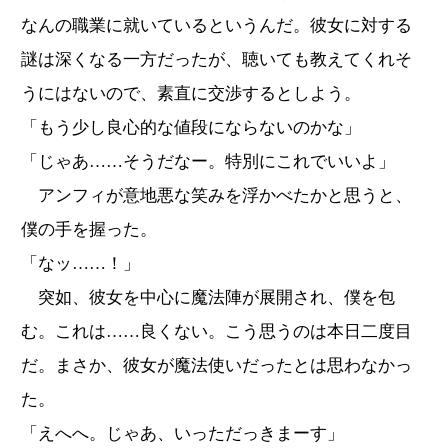
なんの職業に就いているというんだ。彼女に対する
謎は深くなる一方だったが、聴いても教えてくれそ
うにはないので、素直に交渉するとしよう。
「もう少し良心的な値段にならないのかな」
「じゃあ……そうだなー。特別にこれでいいよ」
アンフィが意地悪な笑みを浮かべたかと思うと、
僕の手を握った。
「なッ……！」
突如、彼女を中心に魔法陣が展開され、僕を包
む。これは……良くない。こう思うのは本日二度目
だ。まさか、彼女が魔法使いだったとは思わなかっ
た。
「えへへ。じゃあ、いっただっきまーす」