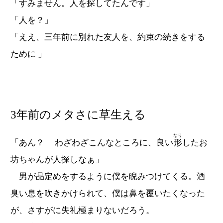
「すみません。人を探してたんです」
「人を？」
「ええ、三年前に別れた友人を、約束の続きをする
ために 」
3年前のメタさに草生える
なり
「あん？ わざわざこんなところに、良い
形
したお
坊ちゃんが人探しなぁ」
男が品定めをするように僕を睨みつけてくる。酒
臭い息を吹きかけられて、僕は鼻を覆いたくなった
が、さすがに失礼極まりないだろう。