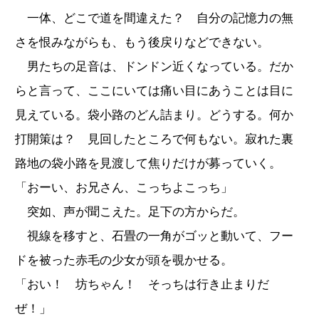
一体、どこで道を間違えた？ 自分の記憶力の無
さを恨みながらも、もう後戻りなどできない。
男たちの足音は、ドンドン近くなっている。だか
らと言って、ここにいては痛い目にあうことは目に
見えている。袋小路のどん詰まり。どうする。何か
打開策は？ 見回したところで何もない。寂れた裏
路地の袋小路を見渡して焦りだけが募っていく。
「おーい、お兄さん、こっちよこっち」
突如、声が聞こえた。足下の方からだ。
視線を移すと、石畳の一角がゴッと動いて、フー
ドを被った赤毛の少女が頭を覗かせる。
「おい！ 坊ちゃん！ そっちは行き止まりだ
ぜ！」