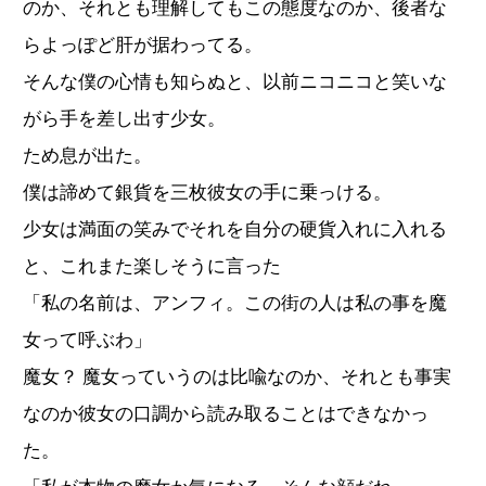
のか、それとも理解してもこの態度なのか、後者な
らよっぽど肝が据わってる。
そんな僕の心情も知らぬと、以前ニコニコと笑いな
がら手を差し出す少女。
ため息が出た。
僕は諦めて銀貨を三枚彼女の手に乗っける。
少女は満面の笑みでそれを自分の硬貨入れに入れる
と、これまた楽しそうに言った
「私の名前は、アンフィ。この街の人は私の事を魔
女って呼ぶわ」
魔女？ 魔女っていうのは比喩なのか、それとも事実
なのか彼女の口調から読み取ることはできなかっ
た。