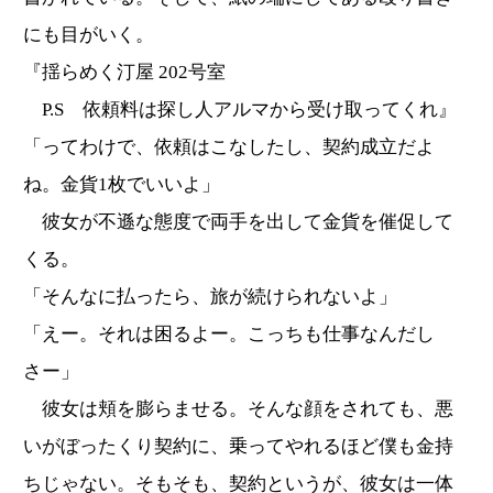
にも目がいく。
『揺らめく汀屋 202号室
P.S 依頼料は探し人アルマから受け取ってくれ』
「ってわけで、依頼はこなしたし、契約成立だよ
ね。金貨1枚でいいよ」
彼女が不遜な態度で両手を出して金貨を催促して
くる。
「そんなに払ったら、旅が続けられないよ」
「えー。それは困るよー。こっちも仕事なんだし
さー」
彼女は頬を膨らませる。そんな顔をされても、悪
いがぼったくり契約に、乗ってやれるほど僕も金持
ちじゃない。そもそも、契約というが、彼女は一体