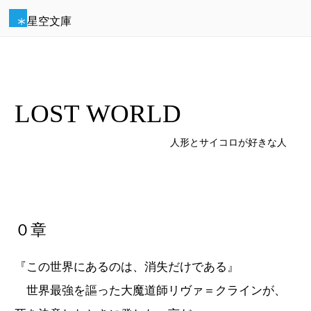
星空文庫
LOST WORLD
人形とサイコロが好きな人
０章
『この世界にあるのは、消失だけである』
世界最強を謳った大魔道師リヴァ＝クラインが、