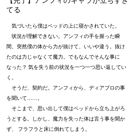
【完了】アンフィのキャラが立ちすぎ
てる
気づいたら僕はベッドの上に寝かされていた。
状況が理解できない。アンフィの手を握った瞬
間、突然僕の体から力が抜けて、いいや違う。抜け
たのは力じゃなくて魔力。でもなんでそんな事に
なった？ 気を失う前の状況を一つ一つ思い返してい
く。
そうだ、契約だ。アンフィから、ディアブロの事
を聞いて……。
そこまで、思い出して僕はベッドから立ち上がろ
うとする。しかし、魔力を失った体は言う事を聞か
ず、 フラフラと床に倒れてしまう。