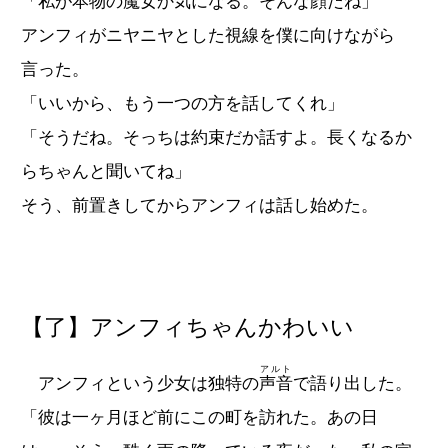
「私が本物の魔女か気になる。そんな顔だね」
アンフィがニヤニヤとした視線を僕に向けながら
言った。
「いいから、もう一つの方を話してくれ」
「そうだね。そっちは約束だか話すよ。長くなるか
らちゃんと聞いてね」
そう、前置きしてからアンフィは話し始めた。
【了】アンフィちゃんかわいい
アルト
アンフィという少女は独特の
声音
で語り出した。
「彼は一ヶ月ほど前にこの町を訪れた。あの日