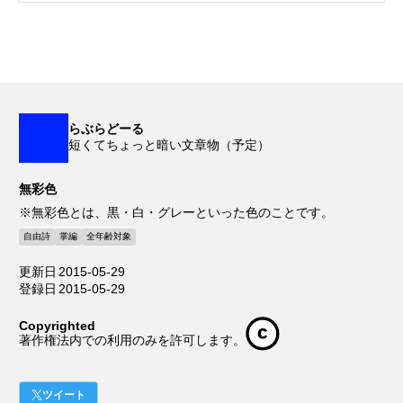
らぶらどーる
短くてちょっと暗い文章物（予定）
無彩色
※無彩色とは、黒・白・グレーといった色のことです。
自由詩
掌編
全年齢対象
更新日
2015-05-29
登録日
2015-05-29
Copyrighted
著作権法内での利用のみを許可します。
ツイート